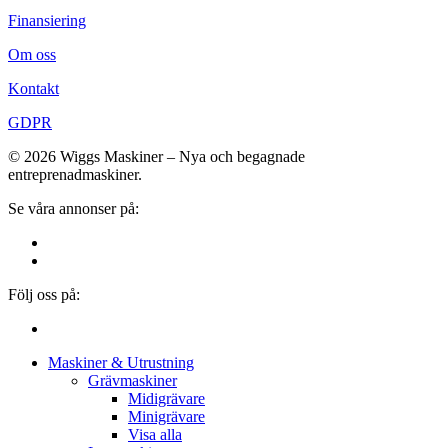
Finansiering
Om oss
Kontakt
GDPR
© 2026 Wiggs Maskiner – Nya och begagnade
entreprenadmaskiner.
Se våra annonser på:
Följ oss på:
Close
Maskiner & Utrustning
Menu
Grävmaskiner
Midigrävare
Minigrävare
Visa alla