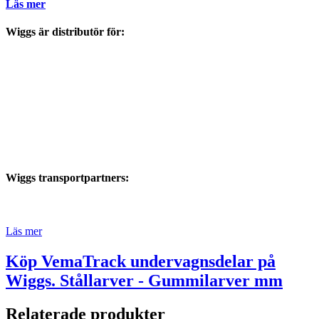
Läs mer
Wiggs är distributör för:
Wiggs transportpartners:
Läs mer
Köp VemaTrack undervagnsdelar på
Wiggs. Stållarver - Gummilarver mm
Relaterade produkter