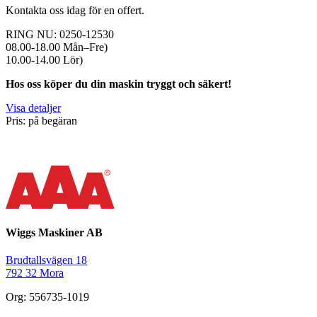
Kontakta oss idag för en offert.
RING NU: 0250-12530
08.00-18.00 Mån–Fre)
10.00-14.00 Lör)
Hos oss köper du din maskin tryggt och säkert!
Visa detaljer
Pris: på begäran
Wiggs Maskiner AB
Brudtallsvägen 18
792 32 Mora
Org: 556735-1019