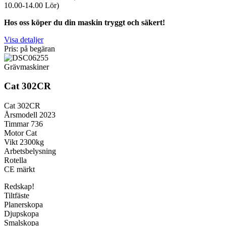
10.00-14.00 Lör)
Hos oss köper du din maskin tryggt och säkert!
Visa detaljer
Pris: på begäran
Grävmaskiner
Cat 302CR
Cat 302CR
Årsmodell 2023
Timmar 736
Motor Cat
Vikt 2300kg
Arbetsbelysning
Rotella
CE märkt
Redskap!
Tiltfäste
Planerskopa
Djupskopa
Smalskopa