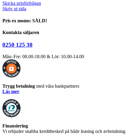
Skicka prisförfrågan
Skriv ut sida
Pris ex moms: SÅLD!
Kontakta säljaren
0250 125 30
Mån–Fre: 08.00-18.00 & Lör: 10.00-14.00
Trygg betalning
med våra bankpartners
Läs mer
Finansiering
Vi erbjuder snabba kreditbesked på både leasing och avbetalning