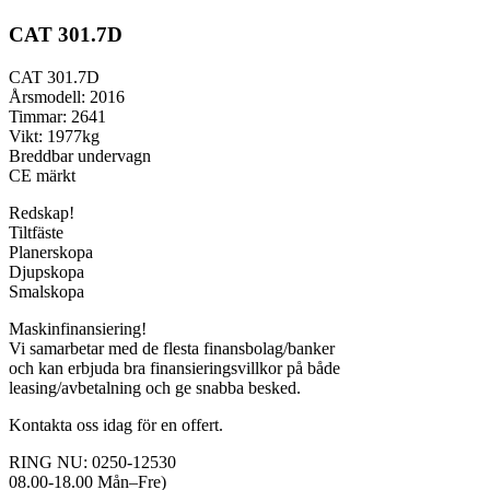
CAT 301.7D
CAT 301.7D
Årsmodell: 2016
Timmar: 2641
Vikt: 1977kg
Breddbar undervagn
CE märkt
Redskap!
Tiltfäste
Planerskopa
Djupskopa
Smalskopa
Maskinfinansiering!
Vi samarbetar med de flesta finansbolag/banker
och kan erbjuda bra finansieringsvillkor på både
leasing/avbetalning och ge snabba besked.
Kontakta oss idag för en offert.
RING NU: 0250-12530
08.00-18.00 Mån–Fre)