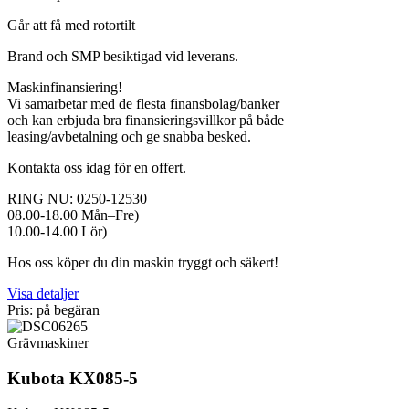
Går att få med rotortilt
Brand och SMP besiktigad vid leverans.
Maskinfinansiering!
Vi samarbetar med de flesta finansbolag/banker
och kan erbjuda bra finansieringsvillkor på både
leasing/avbetalning och ge snabba besked.
Kontakta oss idag för en offert.
RING NU: 0250-12530
08.00-18.00 Mån–Fre)
10.00-14.00 Lör)
Hos oss köper du din maskin tryggt och säkert!
Visa detaljer
Pris: på begäran
Grävmaskiner
Kubota KX085-5