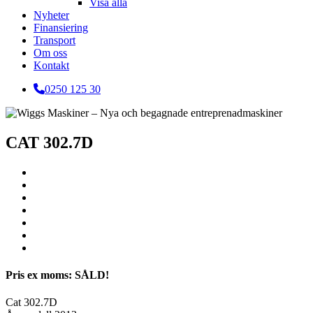
Visa alla
Nyheter
Finansiering
Transport
Om oss
Kontakt
0250 125 30
CAT 302.7D
Pris ex moms: SÅLD!
Cat 302.7D