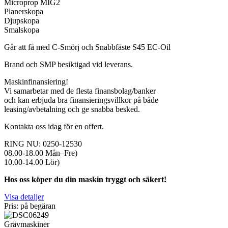
Microprop MIG2
Planerskopa
Djupskopa
Smalskopa
Går att få med C-Smörj och Snabbfäste S45 EC-Oil
Brand och SMP besiktigad vid leverans.
Maskinfinansiering!
Vi samarbetar med de flesta finansbolag/banker
och kan erbjuda bra finansieringsvillkor på både
leasing/avbetalning och ge snabba besked.
Kontakta oss idag för en offert.
RING NU: 0250-12530
08.00-18.00 Mån–Fre)
10.00-14.00 Lör)
Hos oss köper du din maskin tryggt och säkert!
Visa detaljer
Pris: på begäran
Grävmaskiner