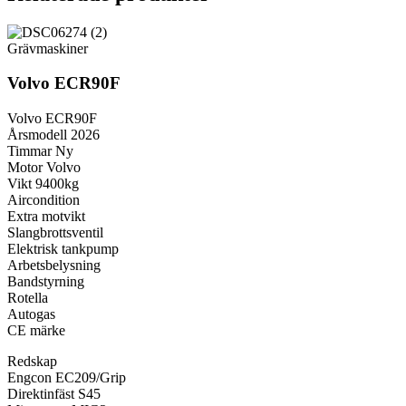
Grävmaskiner
Volvo ECR90F
Volvo ECR90F
Årsmodell 2026
Timmar Ny
Motor Volvo
Vikt 9400kg
Aircondition
Extra motvikt
Slangbrottsventil
Elektrisk tankpump
Arbetsbelysning
Bandstyrning
Rotella
Autogas
CE märke
Redskap
Engcon EC209/Grip
Direktinfäst S45