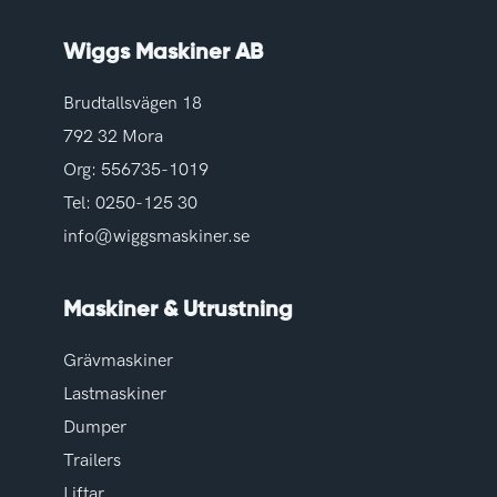
Wiggs Maskiner AB
Brudtallsvägen 18
792 32 Mora
Org: 556735-1019
Tel:
0250-125 30
info@wiggsmaskiner.se
Maskiner & Utrustning
Grävmaskiner
Lastmaskiner
Dumper
Trailers
Liftar