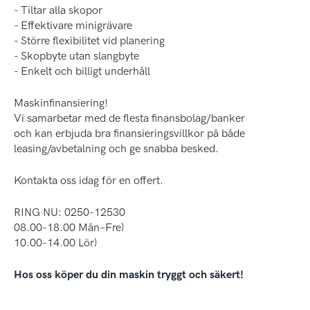
- Tiltar alla skopor
- Effektivare minigrävare
- Större flexibilitet vid planering
- Skopbyte utan slangbyte
- Enkelt och billigt underhåll
Maskinfinansiering!
Vi samarbetar med de flesta finansbolag/banker
och kan erbjuda bra finansieringsvillkor på både
leasing/avbetalning och ge snabba besked.
Kontakta oss idag för en offert.
RING NU: 0250-12530
08.00-18.00 Mån–Fre)
10.00-14.00 Lör)
Hos oss köper du din maskin tryggt och säkert!