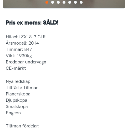
Pris ex moms: SÅLD!
Hitachi ZX18-3 CLR
Årsmodell: 2014
Timmar: 847
Vikt: 1930kg
Breddbar undervagn
CE-märkt
Nya redskap
Tiltfäste Tiltman
Planerskopa
Djupskopa
Smalskopa
Engcon
Tiltman fördelar: