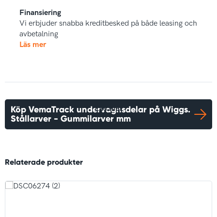
Finansiering
Vi erbjuder snabba kreditbesked på både leasing och
avbetalning
Läs mer
Köp VemaTrack undervagnsdelar på Wiggs.
Läs mer
Stållarver - Gummilarver mm
Relaterade produkter