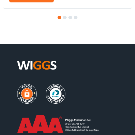
1
2
3
4