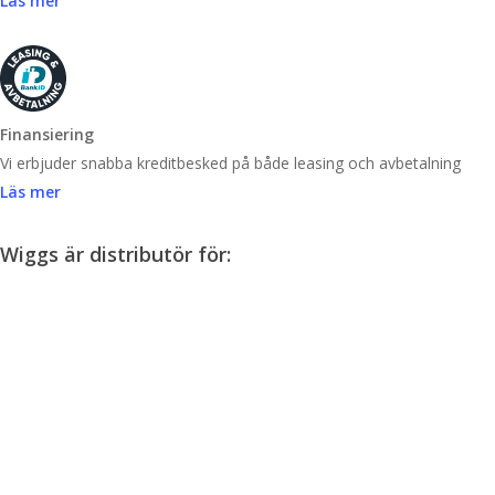
Läs mer
Finansiering
Vi erbjuder snabba kreditbesked på både leasing och avbetalning
Läs mer
Wiggs är distributör för: