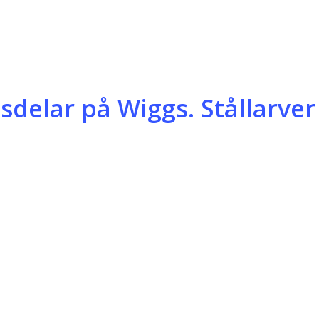
delar på Wiggs. Stållarve