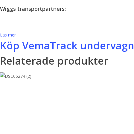
Wiggs transportpartners:
Läs mer
Köp VemaTrack undervagns
Relaterade produkter