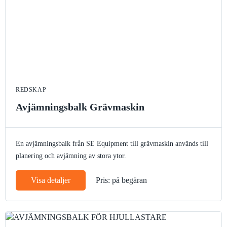
REDSKAP
Avjämningsbalk Grävmaskin
En avjämningsbalk från SE Equipment till grävmaskin används till
planering och avjämning av stora ytor.
Visa detaljer
Pris: på begäran