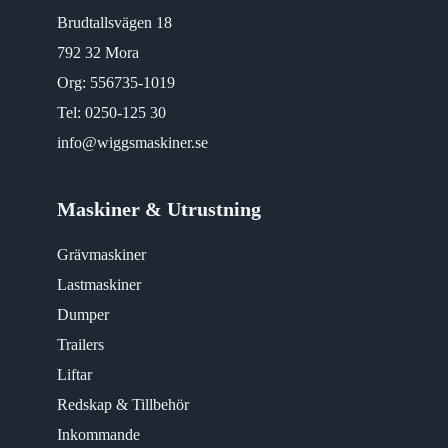
Brudtallsvägen 18
792 32 Mora
Org: 556735-1019
Tel:
0250-125 30
info@wiggsmaskiner.se
Maskiner & Utrustning
Grävmaskiner
Lastmaskiner
Dumper
Trailers
Liftar
Redskap & Tillbehör
Inkommande