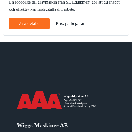
En sopborste till grävmaskin från SE Equipment gör att du snabbt
och effektiv kan färdigställa ditt arbete.
Visa detaljer
Pris: på begäran
Wiggs Maskiner AB