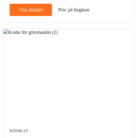
Visa detaljer
Pris: på begäran
REDSKAP