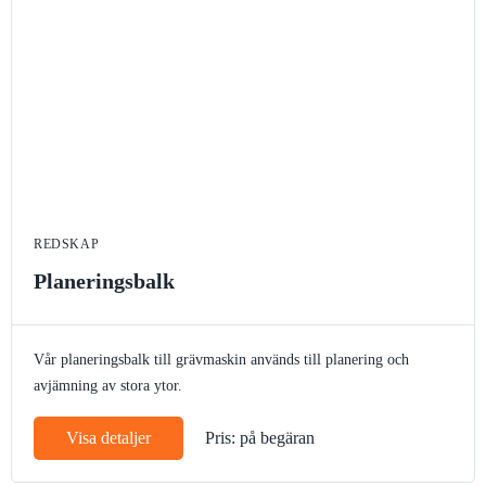
REDSKAP
Planeringsbalk
Vår planeringsbalk till grävmaskin används till planering och
avjämning av stora ytor.
Visa detaljer
Pris: på begäran