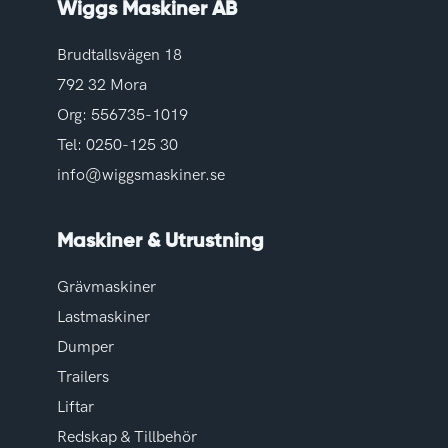
Wiggs Maskiner AB
Brudtallsvägen 18
792 32 Mora
Org: 556735-1019
Tel:
0250-125 30
info@wiggsmaskiner.se
Maskiner & Utrustning
Grävmaskiner
Lastmaskiner
Dumper
Trailers
Liftar
Redskap & Tillbehör