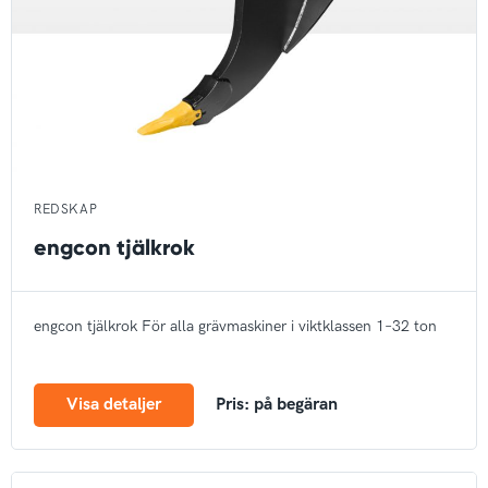
REDSKAP
engcon tjälkrok
engcon tjälkrok För alla grävmaskiner i viktklassen 1–32 ton
Visa detaljer
Pris: på begäran