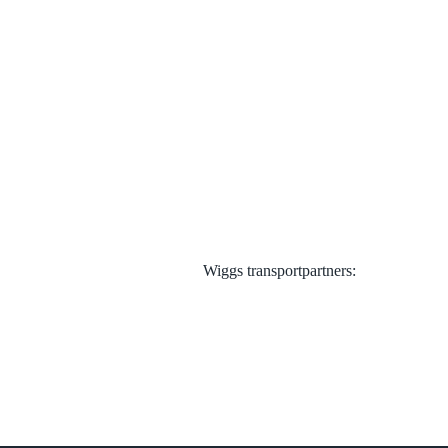
Visa alla
Wiggs transportpartners: