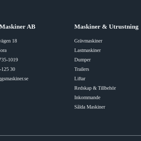
Maskiner AB
Maskiner & Utrustning
vägen 18
Grävmaskiner
ora
Lastmaskiner
735-1019
Dumper
-125 30
Trailers
gsmaskiner.se
Liftar
Redskap & Tillbehör
Inkommande
Sålda Maskiner