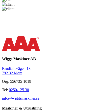
Wiggs Maskiner AB
Brudtallsvägen 18
792 32 Mora
Org: 556735-1019
Tel:
0250-125 30
info@wiggsmaskiner.se
Maskiner & Utrustning