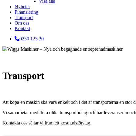
Visa alla
Nyheter
Finansiering
Transport
Om oss
Kontakt
0250 125 30
Transport
Att köpa en maskin ska vara enkelt och i det är transporterna en stor d
Vi samarbetar med flera olika transportbolag och har leveranser in och 
Kontakta oss så tar vi fram ett kostnadsförslag.