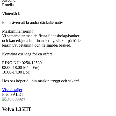
Aircond
Rotella
Vinterdäck
Finns även att få andra däckalternativ
Maskinfinansiering!
Vi samarbetar med de flesta finansbolag/banker
och kan erbjuda bra finansieringsvillkor på både
leasing/avbetalning och ge snabba besked.
Kontakta oss idag för en offert.
RING NU: 0250-12530
08.00-18.00 Mån–Fre)
10.00-14.00 Lör)
Hos oss köper du din maskin tryggt och säkert!
Visa detaljer
Pris: SÅLD!
Volvo L35HT