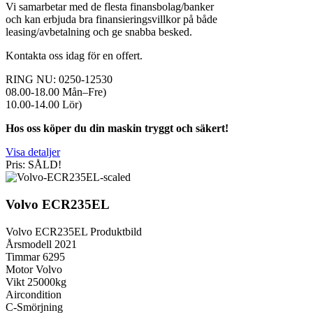
Vi samarbetar med de flesta finansbolag/banker
och kan erbjuda bra finansieringsvillkor på både
leasing/avbetalning och ge snabba besked.
Kontakta oss idag för en offert.
RING NU: 0250-12530
08.00-18.00 Mån–Fre)
10.00-14.00 Lör)
Hos oss köper du din maskin tryggt och säkert!
Visa detaljer
Pris: SÅLD!
Volvo ECR235EL
Volvo ECR235EL Produktbild
Årsmodell 2021
Timmar 6295
Motor Volvo
Vikt 25000kg
Aircondition
C-Smörjning