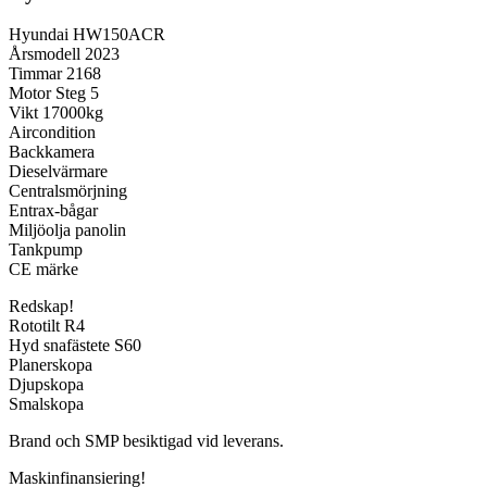
Hyundai HW150ACR
Årsmodell 2023
Timmar 2168
Motor Steg 5
Vikt 17000kg
Aircondition
Backkamera
Dieselvärmare
Centralsmörjning
Entrax-bågar
Miljöolja panolin
Tankpump
CE märke
Redskap!
Rototilt R4
Hyd snafästete S60
Planerskopa
Djupskopa
Smalskopa
Brand och SMP besiktigad vid leverans.
Maskinfinansiering!