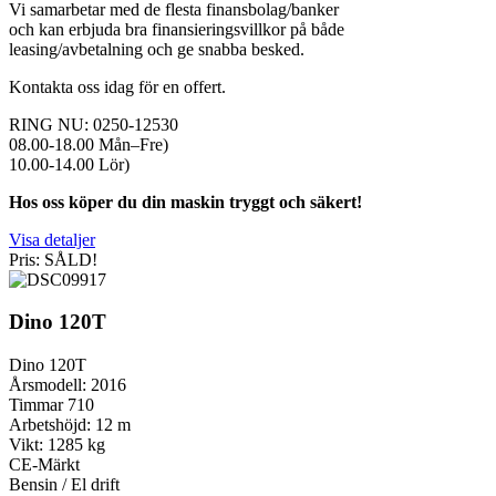
Vi samarbetar med de flesta finansbolag/banker
och kan erbjuda bra finansieringsvillkor på både
leasing/avbetalning och ge snabba besked.
Kontakta oss idag för en offert.
RING NU: 0250-12530
08.00-18.00 Mån–Fre)
10.00-14.00 Lör)
Hos oss köper du din maskin tryggt och säkert!
Visa detaljer
Pris: SÅLD!
Dino 120T
Dino 120T
Årsmodell: 2016
Timmar 710
Arbetshöjd: 12 m
Vikt: 1285 kg
CE-Märkt
Bensin / El drift