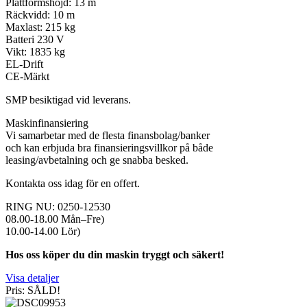
Plattformshöjd: 13 m
Räckvidd: 10 m
Maxlast: 215 kg
Batteri 230 V
Vikt: 1835 kg
EL-Drift
CE-Märkt
SMP besiktigad vid leverans.
Maskinfinansiering
Vi samarbetar med de flesta finansbolag/banker
och kan erbjuda bra finansieringsvillkor på både
leasing/avbetalning och ge snabba besked.
Kontakta oss idag för en offert.
RING NU: 0250-12530
08.00-18.00 Mån–Fre)
10.00-14.00 Lör)
Hos oss köper du din maskin tryggt och säkert!
Visa detaljer
Pris: SÅLD!