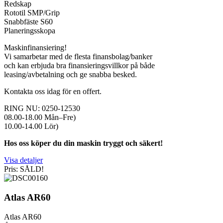
Redskap
Rototil SMP/Grip
Snabbfäste S60
Planeringsskopa
Maskinfinansiering!
Vi samarbetar med de flesta finansbolag/banker
och kan erbjuda bra finansieringsvillkor på både
leasing/avbetalning och ge snabba besked.
Kontakta oss idag för en offert.
RING NU: 0250-12530
08.00-18.00 Mån–Fre)
10.00-14.00 Lör)
Hos oss köper du din maskin tryggt och säkert!
Visa detaljer
Pris: SÅLD!
Atlas AR60
Atlas AR60