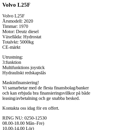
Volvo L25F
Volvo L25F
Årsmodell: 2020
Timmar: 1970
Motor: Deutz diesel
Växellåda: Hydrostat
Totalvkt: 5000kg
CE-märkt
Utrustning:
3:funktion
Multifunktions joystick
Hydrauliskt redskapslås
Maskinfinansiering!
Vi samarbetar med de flesta finansbolag/banker
och kan erbjuda bra finansieringsvillkor på både
leasing/avbetalning och ge snabba besked.
Kontakta oss idag för en offert.
RING NU: 0250-12530
08.00-18.00 Mån–Fre)
10.00-14.00 Lör)