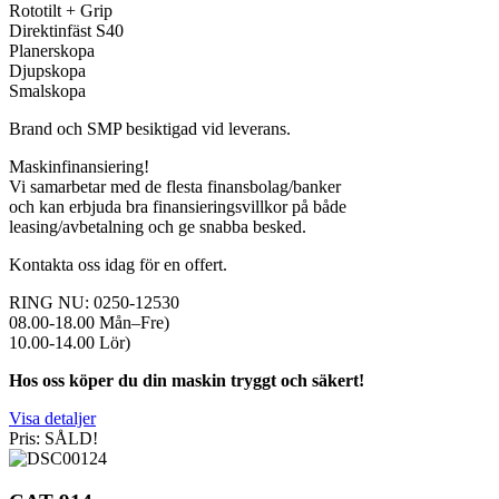
Rototilt + Grip
Direktinfäst S40
Planerskopa
Djupskopa
Smalskopa
Brand och SMP besiktigad vid leverans.
Maskinfinansiering!
Vi samarbetar med de flesta finansbolag/banker
och kan erbjuda bra finansieringsvillkor på både
leasing/avbetalning och ge snabba besked.
Kontakta oss idag för en offert.
RING NU: 0250-12530
08.00-18.00 Mån–Fre)
10.00-14.00 Lör)
Hos oss köper du din maskin tryggt och säkert!
Visa detaljer
Pris: SÅLD!