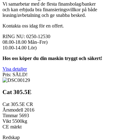
Vi samarbetar med de flesta finansbolag/banker
och kan erbjuda bra finansieringsvillkor på både
leasing/avbetalning och ge snabba besked.
Kontakta oss idag för en offert.
RING NU: 0250-12530
08.00-18.00 Mån–Fre)
10.00-14.00 Lör)
Hos oss köper du din maskin tryggt och säkert!
Visa detaljer
Pris: SÅLD!
Cat 305.5E
Cat 305.5E CR
Årsmodell 2016
Timmar 5693
Vikt 5500kg
CE märkt
Redskap