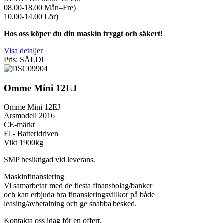
08.00-18.00 Mån–Fre)
10.00-14.00 Lör)
Hos oss köper du din maskin tryggt och säkert!
Visa detaljer
Pris: SÅLD!
Omme Mini 12EJ
Omme Mini 12EJ
Årsmodell 2016
CE-märkt
El - Batteridriven
Vikt 1900kg
SMP besiktigad vid leverans.
Maskinfinansiering
Vi samarbetar med de flesta finansbolag/banker
och kan erbjuda bra finansieringsvillkor på både
leasing/avbetalning och ge snabba besked.
Kontakta oss idag för en offert.