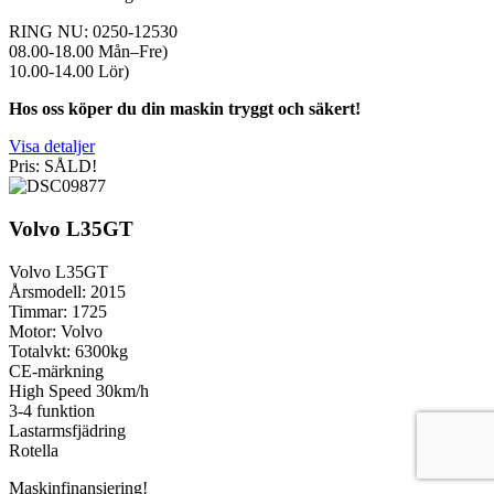
RING NU: 0250-12530
08.00-18.00 Mån–Fre)
10.00-14.00 Lör)
Hos oss köper du din maskin tryggt och säkert!
Visa detaljer
Pris: SÅLD!
Volvo L35GT
Volvo L35GT
Årsmodell: 2015
Timmar: 1725
Motor: Volvo
Totalvkt: 6300kg
CE-märkning
High Speed 30km/h
3-4 funktion
Lastarmsfjädring
Rotella
Maskinfinansiering!