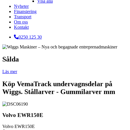
Visa alla
Nyheter
Finansiering
Transport
Om oss
Kontakt
0250 125 30
Sålda
Läs mer
Köp VemaTrack undervagnsdelar på
Wiggs. Stållarver - Gummilarver mm
Volvo EWR150E
Volvo EWR150E