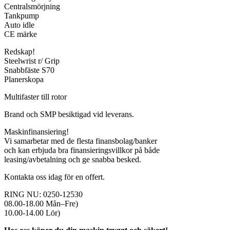
Centralsmörjning
Tankpump
Auto idle
CE märke
Redskap!
Steelwrist r/ Grip
Snabbfäste S70
Planerskopa
Multifaster till rotor
Brand och SMP besiktigad vid leverans.
Maskinfinansiering!
Vi samarbetar med de flesta finansbolag/banker
och kan erbjuda bra finansieringsvillkor på både
leasing/avbetalning och ge snabba besked.
Kontakta oss idag för en offert.
RING NU: 0250-12530
08.00-18.00 Mån–Fre)
10.00-14.00 Lör)