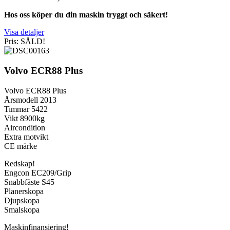
Hos oss köper du din maskin tryggt och säkert!
Visa detaljer
Pris: SÅLD!
Volvo ECR88 Plus
Volvo ECR88 Plus
Årsmodell 2013
Timmar 5422
Vikt 8900kg
Aircondition
Extra motvikt
CE märke
Redskap!
Engcon EC209/Grip
Snabbfäste S45
Planerskopa
Djupskopa
Smalskopa
Maskinfinansiering!