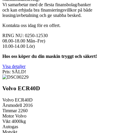
Vi samarbetar med de flesta finansbolag/banker
och kan erbjuda bra finansieringsvillkor på både
leasing/avbetalning och ge snabba besked.
Kontakta oss idag för en offert.
RING NU: 0250-12530
08.00-18.00 Mån–Fre)
10.00-14.00 Lör)
Hos oss köper du din maskin tryggt och säkert!
Visa detaljer
Pris: SÅLD!
Volvo ECR40D
Volvo ECR40D
Årsmodell 2016
Timmar 2260
Motor Volvo
Vikt 4000kg
Autogas
Motvikt