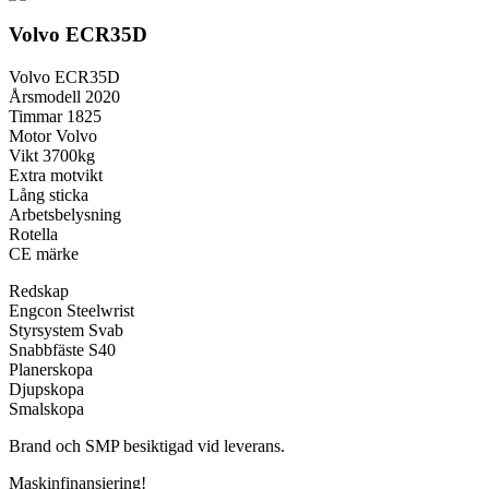
Volvo ECR35D
Volvo ECR35D
Årsmodell 2020
Timmar 1825
Motor Volvo
Vikt 3700kg
Extra motvikt
Lång sticka
Arbetsbelysning
Rotella
CE märke
Redskap
Engcon Steelwrist
Styrsystem Svab
Snabbfäste S40
Planerskopa
Djupskopa
Smalskopa
Brand och SMP besiktigad vid leverans.
Maskinfinansiering!