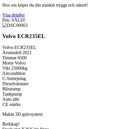
Hos oss köper du din maskin tryggt och säkert!
Visa detaljer
Pris: SÅLD!
Volvo ECR235EL
Volvo ECR235EL
Årsmodell 2021
Timmar 6500
Motor Volvo
Vikt 25000kg
Aircondition
C-Smörjning
Dieselvärmare
Blixtramp
Tankpump
Auto idle
CE märke
Makin 3D grävsystem
Redskap!