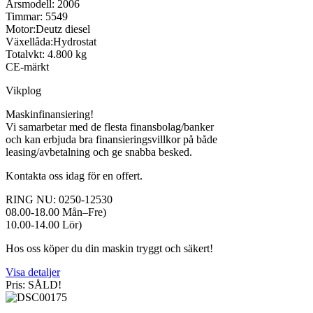
Årsmodell: 2006
Timmar: 5549
Motor:Deutz diesel
Växellåda:Hydrostat
Totalvkt: 4.800 kg
CE-märkt
Vikplog
Maskinfinansiering!
Vi samarbetar med de flesta finansbolag/banker
och kan erbjuda bra finansieringsvillkor på både
leasing/avbetalning och ge snabba besked.
Kontakta oss idag för en offert.
RING NU: 0250-12530
08.00-18.00 Mån–Fre)
10.00-14.00 Lör)
Hos oss köper du din maskin tryggt och säkert!
Visa detaljer
Pris: SÅLD!