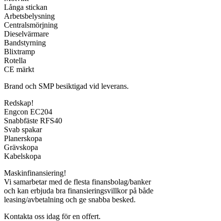
Långa stickan
Arbetsbelysning
Centralsmörjning
Dieselvärmare
Bandstyrning
Blixtramp
Rotella
CE märkt
Brand och SMP besiktigad vid leverans.
Redskap!
Engcon EC204
Snabbfäste RFS40
Svab spakar
Planerskopa
Grävskopa
Kabelskopa
Maskinfinansiering!
Vi samarbetar med de flesta finansbolag/banker
och kan erbjuda bra finansieringsvillkor på både
leasing/avbetalning och ge snabba besked.
Kontakta oss idag för en offert.