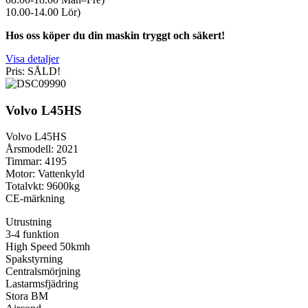
10.00-14.00 Lör)
Hos oss köper du din maskin tryggt och säkert!
Visa detaljer
Pris: SÅLD!
Volvo L45HS
Volvo L45HS
Årsmodell: 2021
Timmar: 4195
Motor: Vattenkyld
Totalvkt: 9600kg
CE-märkning
Utrustning
3-4 funktion
High Speed 50kmh
Spakstyrning
Centralsmörjning
Lastarmsfjädring
Stora BM