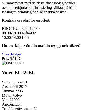
Vi samarbetar med de flesta finansbolag/banker
och kan erbjuda bra finansieringsvillkor på både
leasing/avbetalning och ge snabba besked.
Kontakta oss idag för en offert.
RING NU: 0250-12530
08.00-18.00 Mån–Fre)
10.00-14.00 Lör)
Hos oss köper du din maskin tryggt och säkert!
Visa detaljer
Pris: SÅLD!
Volvo EC220EL
Volvo EC220EL
Årsmodell 2017
Timmar 2295
Motor Volvo
Vikt 22000
Aircondition
Trimble grävsystem 3d