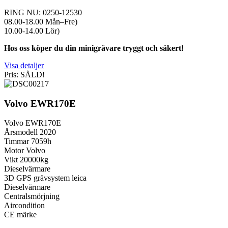
RING NU: 0250-12530
08.00-18.00 Mån–Fre)
10.00-14.00 Lör)
Hos oss köper du din minigrävare tryggt och säkert!
Visa detaljer
Pris: SÅLD!
Volvo EWR170E
Volvo EWR170E
Årsmodell 2020
Timmar 7059h
Motor Volvo
Vikt 20000kg
Dieselvärmare
3D GPS grävsystem leica
Dieselvärmare
Centralsmörjning
Aircondition
CE märke