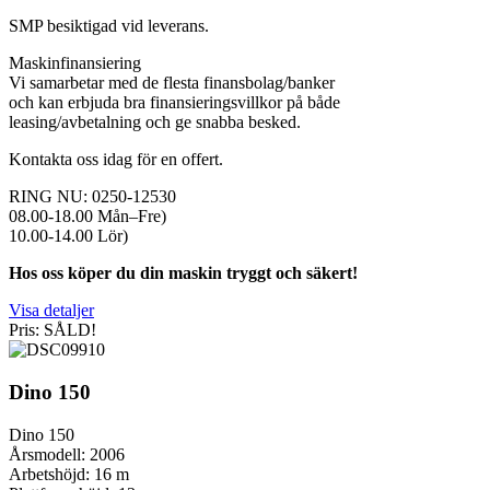
SMP besiktigad vid leverans.
Maskinfinansiering
Vi samarbetar med de flesta finansbolag/banker
och kan erbjuda bra finansieringsvillkor på både
leasing/avbetalning och ge snabba besked.
Kontakta oss idag för en offert.
RING NU: 0250-12530
08.00-18.00 Mån–Fre)
10.00-14.00 Lör)
Hos oss köper du din maskin tryggt och säkert!
Visa detaljer
Pris: SÅLD!
Dino 150
Dino 150
Årsmodell: 2006
Arbetshöjd: 16 m