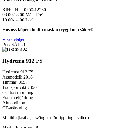
RING NU: 0250-12530
08.00-18.00 Mån–Fre)
10.00-14.00 Lör)
Hos oss köper du din maskin tryggt och säkert!
Visa detaljer
Pris: SÅLD!
Hydrema 912 FS
Hydrema 912 FS
Årsmodell: 2018
Timmar: 3657
Transportvikt 7350
Centralsmörjning
Framaxelfjädring
Aircondition
CE-märkning
Multitip (lastbalja svängbar för tippning i sidled)
Maskinfinansiering!