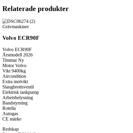
Relaterade produkter
Grävmaskiner
Volvo ECR90F
Volvo ECR90F
Årsmodell 2026
Timmar Ny
Motor Volvo
Vikt 9400kg
Aircondition
Extra motvikt
Slangbrottsventil
Elektrisk tankpump
Arbetsbelysning
Bandstyrning
Rotella
Autogas
CE märke
Redskap