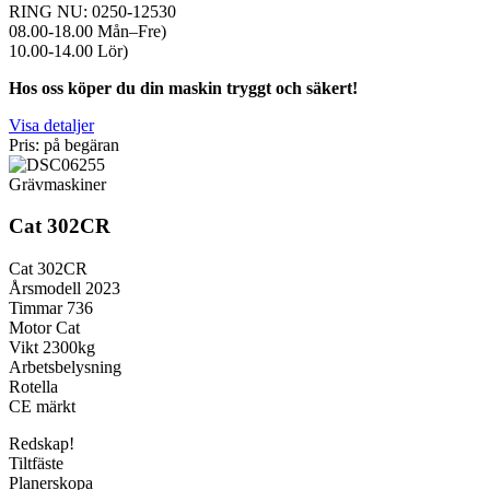
RING NU: 0250-12530
08.00-18.00 Mån–Fre)
10.00-14.00 Lör)
Hos oss köper du din maskin tryggt och säkert!
Visa detaljer
Pris: på begäran
Grävmaskiner
Cat 302CR
Cat 302CR
Årsmodell 2023
Timmar 736
Motor Cat
Vikt 2300kg
Arbetsbelysning
Rotella
CE märkt
Redskap!
Tiltfäste
Planerskopa