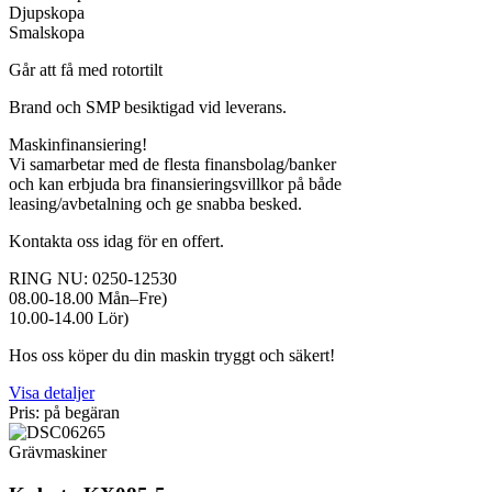
Djupskopa
Smalskopa
Går att få med rotortilt
Brand och SMP besiktigad vid leverans.
Maskinfinansiering!
Vi samarbetar med de flesta finansbolag/banker
och kan erbjuda bra finansieringsvillkor på både
leasing/avbetalning och ge snabba besked.
Kontakta oss idag för en offert.
RING NU: 0250-12530
08.00-18.00 Mån–Fre)
10.00-14.00 Lör)
Hos oss köper du din maskin tryggt och säkert!
Visa detaljer
Pris: på begäran
Grävmaskiner