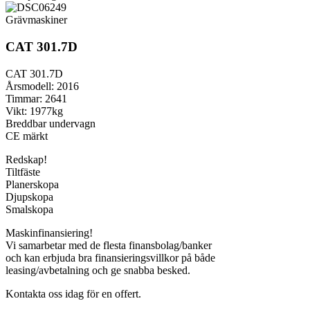
Grävmaskiner
CAT 301.7D
CAT 301.7D
Årsmodell: 2016
Timmar: 2641
Vikt: 1977kg
Breddbar undervagn
CE märkt
Redskap!
Tiltfäste
Planerskopa
Djupskopa
Smalskopa
Maskinfinansiering!
Vi samarbetar med de flesta finansbolag/banker
och kan erbjuda bra finansieringsvillkor på både
leasing/avbetalning och ge snabba besked.
Kontakta oss idag för en offert.