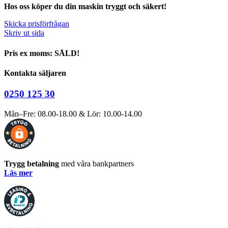
Hos oss köper du din maskin tryggt och säkert!
Skicka prisförfrågan
Skriv ut sida
Pris ex moms: SÅLD!
Kontakta säljaren
0250 125 30
Mån–Fre: 08.00-18.00 & Lör: 10.00-14.00
Trygg betalning
med våra bankpartners
Läs mer