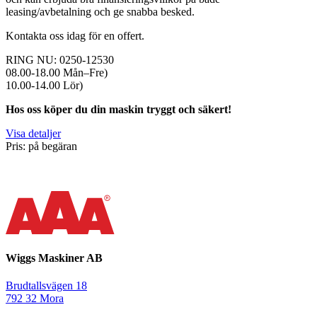
leasing/avbetalning och ge snabba besked.
Kontakta oss idag för en offert.
RING NU: 0250-12530
08.00-18.00 Mån–Fre)
10.00-14.00 Lör)
Hos oss köper du din maskin tryggt och säkert!
Visa detaljer
Pris: på begäran
Wiggs Maskiner AB
Brudtallsvägen 18
792 32 Mora