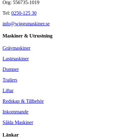
Org: 556735-1019
Tel:
0250-125 30
info@wiggsmaskiner.se
Maskiner & Utrustning
Grävmaskiner
Lastmaskiner
Dumper
Trailers
Liftar
Redskap & Tillbehör
Inkommande
Sålda Maskiner
Länkar