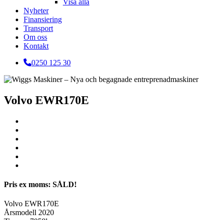
Visa alla
Nyheter
Finansiering
Transport
Om oss
Kontakt
0250 125 30
Volvo EWR170E
Pris ex moms: SÅLD!
Volvo EWR170E
Årsmodell 2020