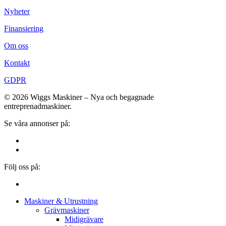
Nyheter
Finansiering
Om oss
Kontakt
GDPR
© 2026 Wiggs Maskiner – Nya och begagnade
entreprenadmaskiner.
Se våra annonser på:
Följ oss på:
Close
Maskiner & Utrustning
Menu
Grävmaskiner
Midigrävare