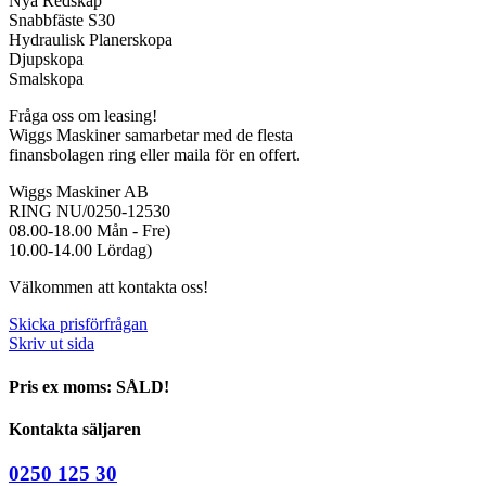
Nya Redskap
Snabbfäste S30
Hydraulisk Planerskopa
Djupskopa
Smalskopa
Fråga oss om leasing!
Wiggs Maskiner samarbetar med de flesta
finansbolagen ring eller maila för en offert.
Wiggs Maskiner AB
RING NU/0250-12530
08.00-18.00 Mån - Fre)
10.00-14.00 Lördag)
Välkommen att kontakta oss!
Skicka prisförfrågan
Skriv ut sida
Pris ex moms: SÅLD!
Kontakta säljaren
0250 125 30