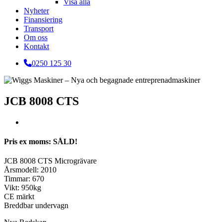
Visa alla
Nyheter
Finansiering
Transport
Om oss
Kontakt
0250 125 30
JCB 8008 CTS
Pris ex moms: SÅLD!
JCB 8008 CTS Microgrävare
Årsmodell: 2010
Timmar: 670
Vikt: 950kg
CE märkt
Breddbar undervagn