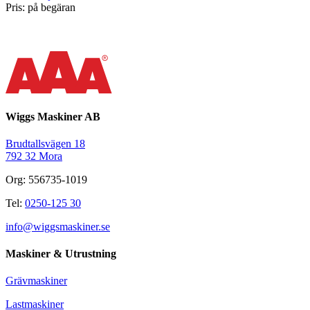
Pris: på begäran
Wiggs Maskiner AB
Brudtallsvägen 18
792 32 Mora
Org: 556735-1019
Tel:
0250-125 30
info@wiggsmaskiner.se
Maskiner & Utrustning
Grävmaskiner
Lastmaskiner