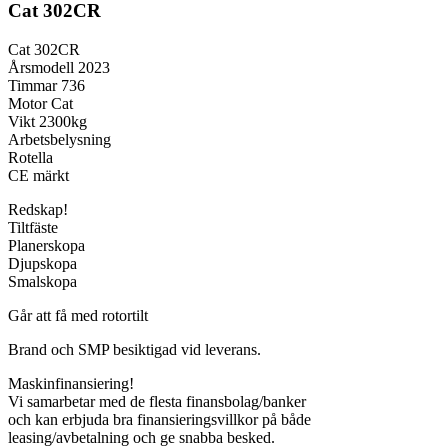
Cat 302CR
Cat 302CR
Årsmodell 2023
Timmar 736
Motor Cat
Vikt 2300kg
Arbetsbelysning
Rotella
CE märkt
Redskap!
Tiltfäste
Planerskopa
Djupskopa
Smalskopa
Går att få med rotortilt
Brand och SMP besiktigad vid leverans.
Maskinfinansiering!
Vi samarbetar med de flesta finansbolag/banker
och kan erbjuda bra finansieringsvillkor på både
leasing/avbetalning och ge snabba besked.