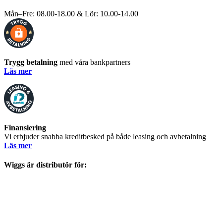
Mån–Fre: 08.00-18.00 & Lör: 10.00-14.00
Trygg betalning
med våra bankpartners
Läs mer
Finansiering
Vi erbjuder snabba kreditbesked på både leasing och avbetalning
Läs mer
Wiggs är distributör för: