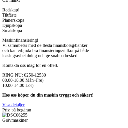
CE märkt
Redskap!
Tiltfäste
Planerskopa
Djupskopa
Smalskopa
Maskinfinansiering!
Vi samarbetar med de flesta finansbolag/banker
och kan erbjuda bra finansieringsvillkor på både
leasing/avbetalning och ge snabba besked.
Kontakta oss idag för en offert.
RING NU: 0250-12530
08.00-18.00 Mån–Fre)
10.00-14.00 Lör)
Hos oss köper du din maskin tryggt och säkert!
Visa detaljer
Pris: på begäran
Grävmaskiner