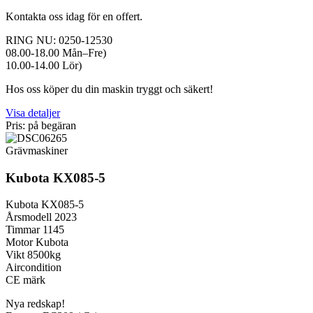
Kontakta oss idag för en offert.
RING NU: 0250-12530
08.00-18.00 Mån–Fre)
10.00-14.00 Lör)
Hos oss köper du din maskin tryggt och säkert!
Visa detaljer
Pris: på begäran
Grävmaskiner
Kubota KX085-5
Kubota KX085-5
Årsmodell 2023
Timmar 1145
Motor Kubota
Vikt 8500kg
Aircondition
CE märk
Nya redskap!