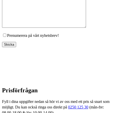
Prenumerera på vårt nyhetsbrev!
Prisförfrågan
Fyll i dina uppgifter nedan så hör vi av oss med ett pris så snart som
möjligt. Du kan också ringa oss direkt på
0250 125 30
(mån-fre:
08.00-18.00 & lör: 10.00-14.00)