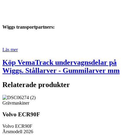
Wiggs transportpartners:
Läs mer
Köp VemaTrack undervagnsdelar på
Wiggs. Stållarver - Gummilarver mm
Relaterade produkter
Grävmaskiner
Volvo ECR90F
Volvo ECR90F
Årsmodell 2026