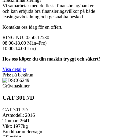
Maskinfinansiering!
Vi samarbetar med de flesta finansbolag/banker
och kan erbjuda bra finansieringsvillkor på både
leasing/avbetalning och ge snabba besked.
Kontakta oss idag för en offert.
RING NU: 0250-12530
08.00-18.00 Mån–Fre)
10.00-14.00 Lör)
Hos oss köper du din maskin tryggt och säkert!
Visa detaljer
Pris: på begäran
Grävmaskiner
CAT 301.7D
CAT 301.7D
Årsmodell: 2016
Timmar: 2641
Vikt: 1977kg
Breddbar undervagn