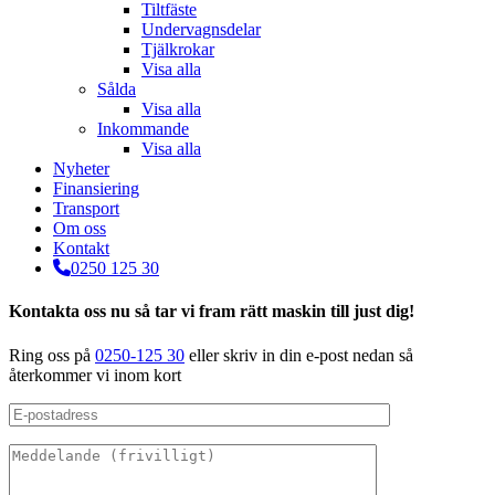
Tiltfäste
Undervagnsdelar
Tjälkrokar
Visa alla
Sålda
Visa alla
Inkommande
Visa alla
Nyheter
Finansiering
Transport
Om oss
Kontakt
0250 125 30
Kontakta oss nu så tar vi fram rätt maskin till just dig!
Ring oss på
0250-125 30
eller skriv in din e-post nedan så
återkommer vi inom kort