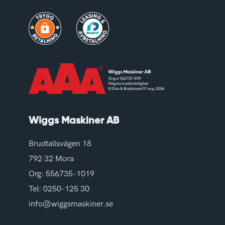
Wiggs Maskiner AB
Brudtallsvägen 18
792 32 Mora
Org: 556735-1019
Tel:
0250-125 30
info@wiggsmaskiner.se