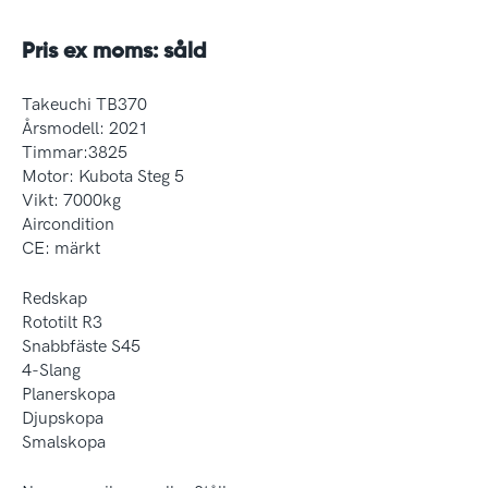
Pris ex moms: såld
Takeuchi TB370
Årsmodell: 2021
Timmar:3825
Motor: Kubota Steg 5
Vikt: 7000kg
Aircondition
CE: märkt
Redskap
Rototilt R3
Snabbfäste S45
4-Slang
Planerskopa
Djupskopa
Smalskopa