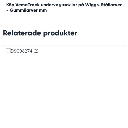
Läs mer
Köp VemaTrack undervagnsdelar på Wiggs. Stållarver
- Gummilarver mm
Relaterade produkter