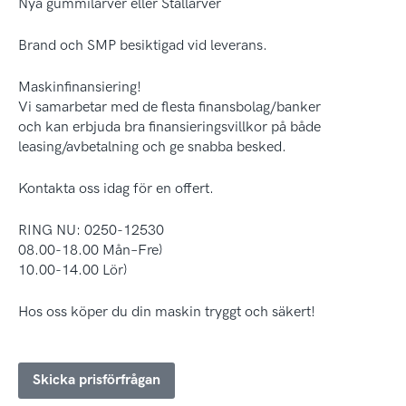
Nya gummilarver eller Stållarver
Brand och SMP besiktigad vid leverans.
Maskinfinansiering!
Vi samarbetar med de flesta finansbolag/banker
och kan erbjuda bra finansieringsvillkor på både
leasing/avbetalning och ge snabba besked.
Kontakta oss idag för en offert.
RING NU: 0250-12530
08.00-18.00 Mån–Fre)
10.00-14.00 Lör)
Hos oss köper du din maskin tryggt och säkert!
Skicka prisförfrågan