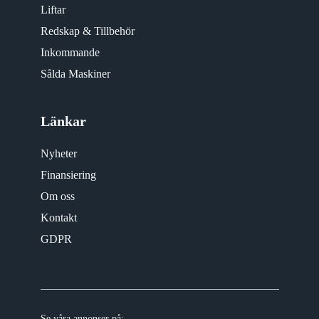
Liftar
Redskap & Tillbehör
Inkommande
Sålda Maskiner
Länkar
Nyheter
Finansiering
Om oss
Kontakt
GDPR
Se våra annonser på: