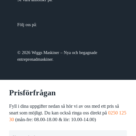
Följ oss på:
© 2026 Wiggs Maskiner – Nya och begagnade
entreprenadmaskiner.
Prisförfrågan
Fyll i dina uppgifter nedan så hör vi av oss med ett pris så
snart som möjligt. Du kan också ringa oss direkt på
0250 125
30
(mån-fre: 08.00-18.00 & lör: 10.00-14.00)