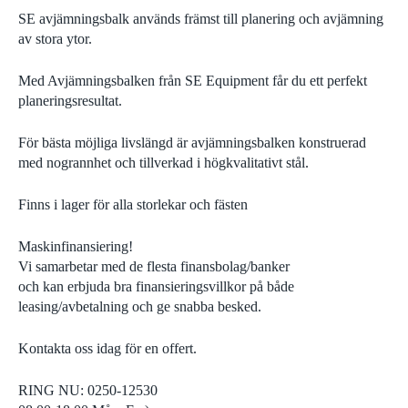
SE avjämningsbalk används främst till planering och avjämning
av stora ytor.
Med Avjämningsbalken från SE Equipment får du ett perfekt
planeringsresultat.
För bästa möjliga livslängd är avjämningsbalken konstruerad
med nogrannhet och tillverkad i högkvalitativt stål.
Finns i lager för alla storlekar och fästen
Maskinfinansiering!
Vi samarbetar med de flesta finansbolag/banker
och kan erbjuda bra finansieringsvillkor på både
leasing/avbetalning och ge snabba besked.
Kontakta oss idag för en offert.
RING NU: 0250-12530