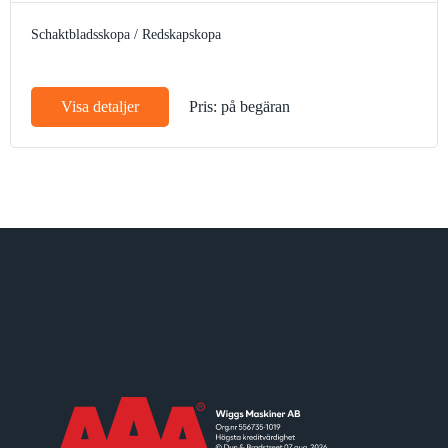
Schaktbladsskopa / Redskapskopa
Visa detaljer
Pris: på begäran