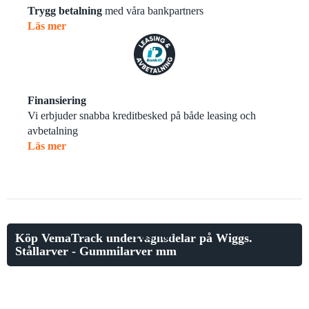
Trygg betalning
med våra bankpartners
Läs mer
Finansiering
Vi erbjuder snabba kreditbesked på både leasing och
avbetalning
Läs mer
Läs mer
Köp VemaTrack undervagnsdelar på Wiggs.
Stållarver - Gummilarver mm