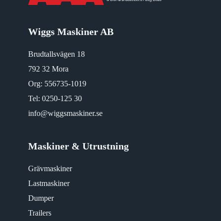
Wiggs Maskiner AB
Brudtallsvägen 18
792 32 Mora
Org: 556735-1019
Tel:
0250-125 30
info@wiggsmaskiner.se
Maskiner & Utrustning
Grävmaskiner
Lastmaskiner
Dumper
Trailers