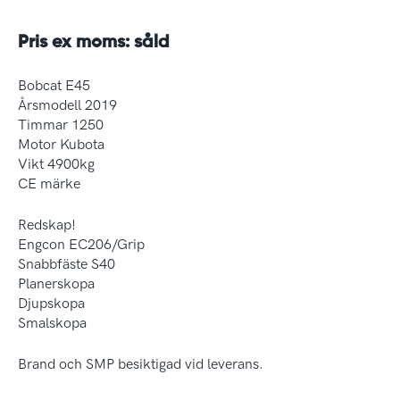
Pris ex moms: såld
Bobcat E45
Årsmodell 2019
Timmar 1250
Motor Kubota
Vikt 4900kg
CE märke
Redskap!
Engcon EC206/Grip
Snabbfäste S40
Planerskopa
Djupskopa
Smalskopa
Brand och SMP besiktigad vid leverans.