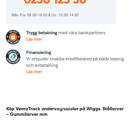
Mån–Fre: 08.00-18.00 & Lör: 10.00-14.00
Trygg betalning
med våra bankpartners
Läs mer
Finansiering
Vi erbjuder snabba kreditbesked på både leasing
och avbetalning
Läs mer
Läs mer
Köp VemaTrack undervagnsdelar på Wiggs. Stållarver
- Gummilarver mm