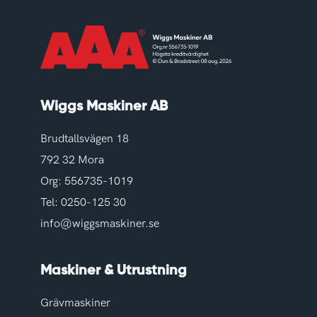
Wiggs Maskiner AB
Brudtallsvägen 18
792 32 Mora
Org: 556735-1019
Tel:
0250-125 30
info@wiggsmaskiner.se
Maskiner & Utrustning
Grävmaskiner