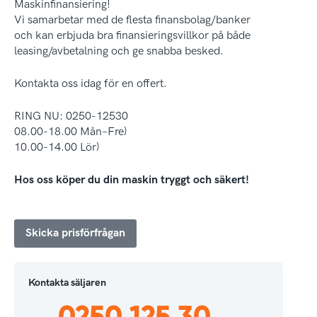
Maskinfinansiering!
Vi samarbetar med de flesta finansbolag/banker
och kan erbjuda bra finansieringsvillkor på både
leasing/avbetalning och ge snabba besked.
Kontakta oss idag för en offert.
RING NU: 0250-12530
08.00-18.00 Mån–Fre)
10.00-14.00 Lör)
Hos oss köper du din maskin tryggt och säkert!
Skicka prisförfrågan
Kontakta säljaren
0250 125 30