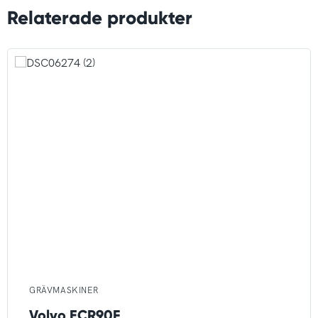
Relaterade produkter
GRÄVMASKINER
Volvo ECR90F