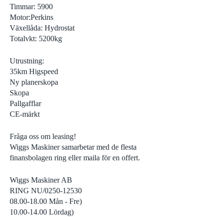
Timmar: 5900
Motor:Perkins
Växellåda: Hydrostat
Totalvkt: 5200kg
Utrustning:
35km Higspeed
Ny planerskopa
Skopa
Pallgafflar
CE-märkt
Fråga oss om leasing!
Wiggs Maskiner samarbetar med de flesta
finansbolagen ring eller maila för en offert.
Wiggs Maskiner AB
RING NU/0250-12530
08.00-18.00 Mån - Fre)
10.00-14.00 Lördag)