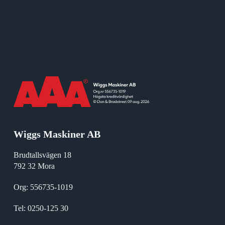
Wiggs Maskiner AB
Brudtallsvägen 18
792 32 Mora
Org: 556735-1019
Tel:
0250-125 30