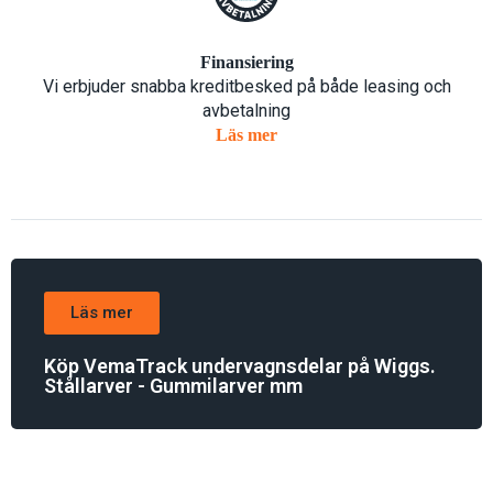
Finansiering
Vi erbjuder snabba kreditbesked på både leasing och
avbetalning
Läs mer
Läs mer
Köp VemaTrack undervagnsdelar på Wiggs.
Stållarver - Gummilarver mm