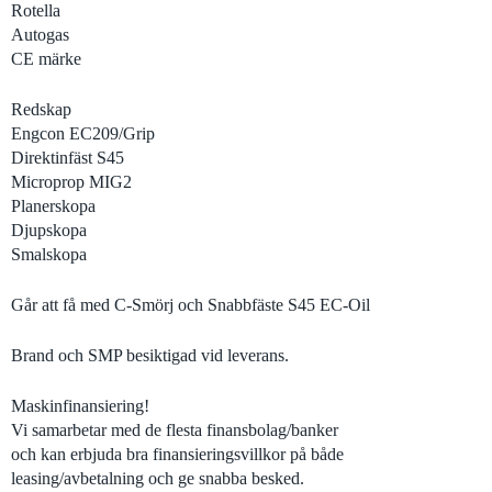
Rotella
Autogas
CE märke
Redskap
Engcon EC209/Grip
Direktinfäst S45
Microprop MIG2
Planerskopa
Djupskopa
Smalskopa
Går att få med C-Smörj och Snabbfäste S45 EC-Oil
Brand och SMP besiktigad vid leverans.
Maskinfinansiering!
Vi samarbetar med de flesta finansbolag/banker
och kan erbjuda bra finansieringsvillkor på både
leasing/avbetalning och ge snabba besked.