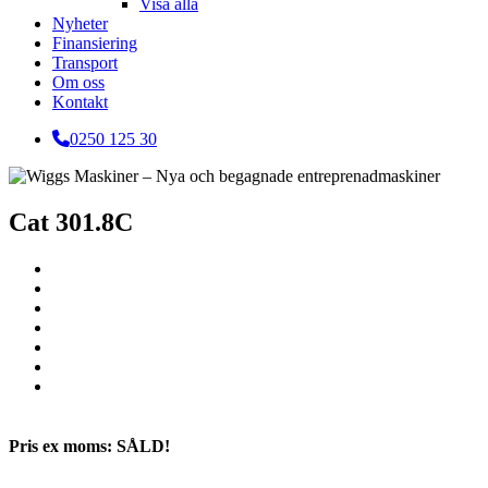
Visa alla
Nyheter
Finansiering
Transport
Om oss
Kontakt
0250 125 30
Cat 301.8C
Pris ex moms: SÅLD!