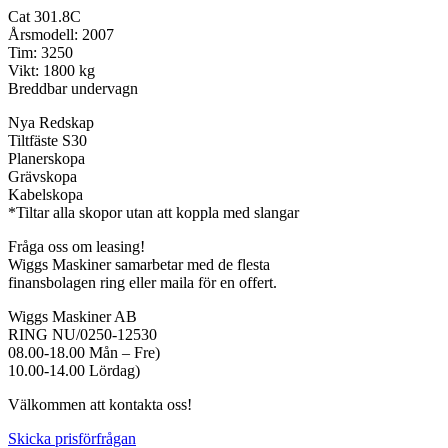
Cat 301.8C
Årsmodell: 2007
Tim: 3250
Vikt: 1800 kg
Breddbar undervagn
Nya Redskap
Tiltfäste S30
Planerskopa
Grävskopa
Kabelskopa
*Tiltar alla skopor utan att koppla med slangar
Fråga oss om leasing!
Wiggs Maskiner samarbetar med de flesta
finansbolagen ring eller maila för en offert.
Wiggs Maskiner AB
RING NU/0250-12530
08.00-18.00 Mån – Fre)
10.00-14.00 Lördag)
Välkommen att kontakta oss!
Skicka prisförfrågan