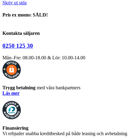
Skriv ut sida
Pris ex moms: SÅLD!
Kontakta säljaren
0250 125 30
Mån–Fre: 08.00-18.00 & Lör: 10.00-14.00
Trygg betalning
med våra bankpartners
Läs mer
Finansiering
Vi erbjuder snabba kreditbesked på både leasing och avbetalning