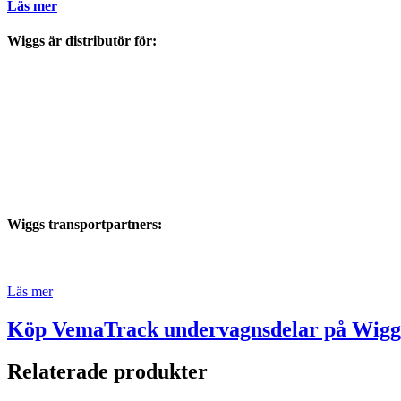
Läs mer
Wiggs är distributör för:
Wiggs transportpartners:
Läs mer
Köp VemaTrack undervagnsdelar på Wiggs
Relaterade produkter