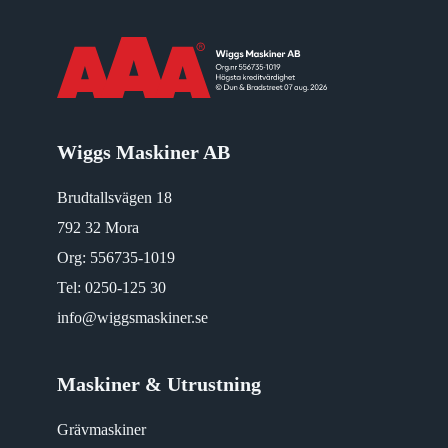
Wiggs Maskiner AB
Brudtallsvägen 18
792 32 Mora
Org: 556735-1019
Tel:
0250-125 30
info@wiggsmaskiner.se
Maskiner & Utrustning
Grävmaskiner