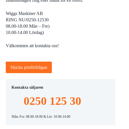
finansbolagen ring eller maila för en offert.
Wiggs Maskiner AB
RING NU/0250-12530
08.00-18.00 Mån – Fre)
10.00-14.00 Lördag)
Välkommen att kontakta oss!
Skicka prisförfrågan
Kontakta säljaren
0250 125 30
Mån–Fre: 08.00-18.00 & Lör: 10.00-14.00