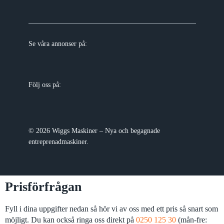
Se våra annonser på:
Följ oss på:
© 2026 Wiggs Maskiner – Nya och begagnade
entreprenadmaskiner.
Prisförfrågan
Fyll i dina uppgifter nedan så hör vi av oss med ett pris så snart som
möjligt. Du kan också ringa oss direkt på
0250 125 30
(mån-fre: