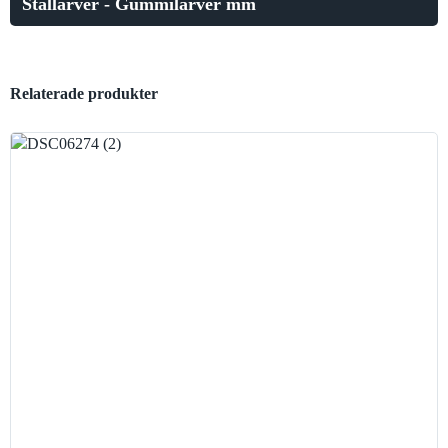
Stållarver - Gummilarver mm
Relaterade produkter