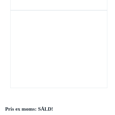
Pris ex moms: SÅLD!