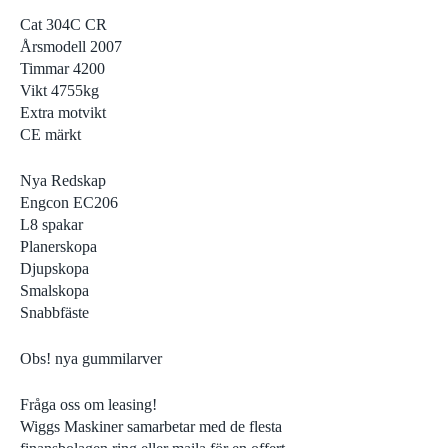
Cat 304C CR
Årsmodell 2007
Timmar 4200
Vikt 4755kg
Extra motvikt
CE märkt
Nya Redskap
Engcon EC206
L8 spakar
Planerskopa
Djupskopa
Smalskopa
Snabbfäste
Obs! nya gummilarver
Fråga oss om leasing!
Wiggs Maskiner samarbetar med de flesta