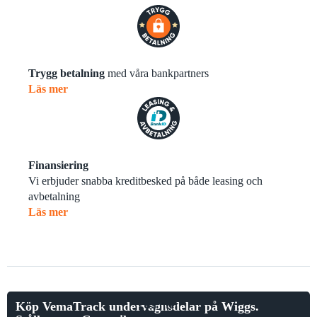
Trygg betalning
med våra bankpartners
Läs mer
Finansiering
Vi erbjuder snabba kreditbesked på både leasing och
avbetalning
Läs mer
Läs mer
Köp VemaTrack undervagnsdelar på Wiggs.