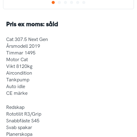
Pris ex moms: såld
Cat 307.5 Next Gen
Årsmodell 2019
Timmar 1495
Motor Cat
Vikt 8120kg
Aircondition
Tankpump
Auto idle
CE märke
Redskap
Rototilit R3/Grip
Snabbfäste S45
Svab spakar
Planerskopa