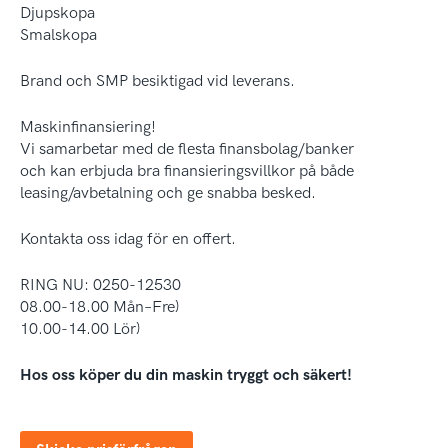
Djupskopa
Smalskopa
Brand och SMP besiktigad vid leverans.
Maskinfinansiering!
Vi samarbetar med de flesta finansbolag/banker
och kan erbjuda bra finansieringsvillkor på både
leasing/avbetalning och ge snabba besked.
Kontakta oss idag för en offert.
RING NU: 0250-12530
08.00-18.00 Mån–Fre)
10.00-14.00 Lör)
Hos oss köper du din maskin tryggt och säkert!