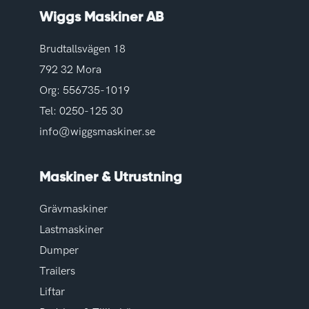
Wiggs Maskiner AB
Brudtallsvägen 18
792 32 Mora
Org: 556735-1019
Tel:
0250-125 30
info@wiggsmaskiner.se
Maskiner & Utrustning
Grävmaskiner
Lastmaskiner
Dumper
Trailers
Liftar