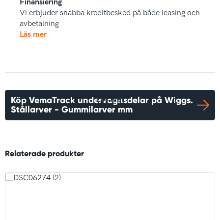
Finansiering
Vi erbjuder snabba kreditbesked på både leasing och
avbetalning
Läs mer
Köp VemaTrack undervagnsdelar på Wiggs.
Läs mer
Stållarver - Gummilarver mm
Relaterade produkter