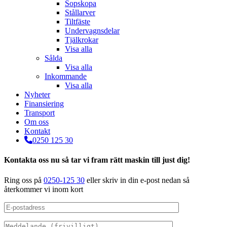
Sopskopa
Stållarver
Tiltfäste
Undervagnsdelar
Tjälkrokar
Visa alla
Sålda
Visa alla
Inkommande
Visa alla
Nyheter
Finansiering
Transport
Om oss
Kontakt
0250 125 30
Kontakta oss nu så tar vi fram rätt maskin till just dig!
Ring oss på
0250-125 30
eller skriv in din e-post nedan så
återkommer vi inom kort