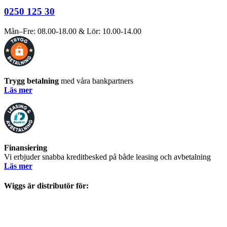
0250 125 30
Mån–Fre: 08.00-18.00 & Lör: 10.00-14.00
Trygg betalning
med våra bankpartners
Läs mer
Finansiering
Vi erbjuder snabba kreditbesked på både leasing och avbetalning
Läs mer
Wiggs är distributör för: