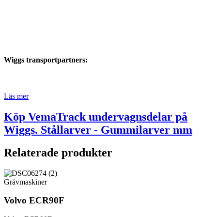
Wiggs transportpartners:
Läs mer
Köp VemaTrack undervagnsdelar på
Wiggs. Stållarver - Gummilarver mm
Relaterade produkter
Grävmaskiner
Volvo ECR90F