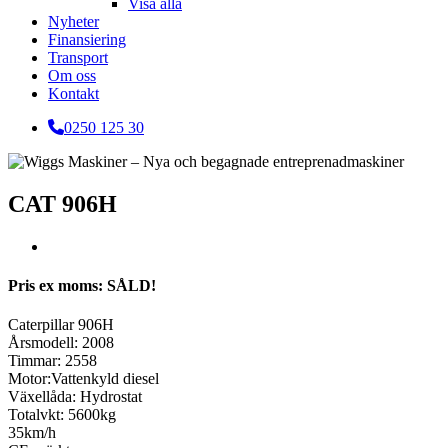
Visa alla
Nyheter
Finansiering
Transport
Om oss
Kontakt
0250 125 30
CAT 906H
Pris ex moms: SÅLD!
Caterpillar 906H
Årsmodell: 2008
Timmar: 2558
Motor:Vattenkyld diesel
Växellåda: Hydrostat
Totalvkt: 5600kg
35km/h