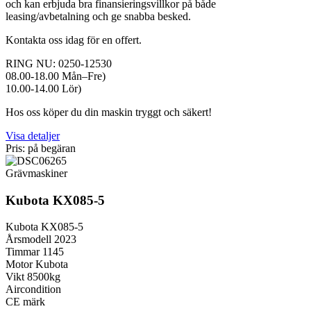
och kan erbjuda bra finansieringsvillkor på både
leasing/avbetalning och ge snabba besked.
Kontakta oss idag för en offert.
RING NU: 0250-12530
08.00-18.00 Mån–Fre)
10.00-14.00 Lör)
Hos oss köper du din maskin tryggt och säkert!
Visa detaljer
Pris: på begäran
Grävmaskiner
Kubota KX085-5
Kubota KX085-5
Årsmodell 2023
Timmar 1145
Motor Kubota
Vikt 8500kg
Aircondition
CE märk