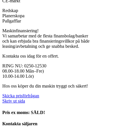
CE-märkt
Redskap
Planerskopa
Pallgafflar
Maskinfinansiering!
Vi samarbetar med de flesta finansbolag/banker
och kan erbjuda bra finansieringsvillkor på både
leasing/avbetalning och ge snabba besked.
Kontakta oss idag för en offert.
RING NU: 0250-12530
08.00-18.00 Mån–Fre)
10.00-14.00 Lör)
Hos oss köper du din maskin tryggt och säkert!
Skicka prisförfrågan
Skriv ut sida
Pris ex moms: SÅLD!
Kontakta säljaren