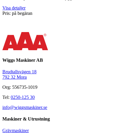
Visa detaljer
Pris: på begäran
Wiggs Maskiner AB
Brudtallsvägen 18
792 32 Mora
Org: 556735-1019
Tel:
0250-125 30
info@wiggsmaskiner.se
Maskiner & Utrustning
Grävmaskiner