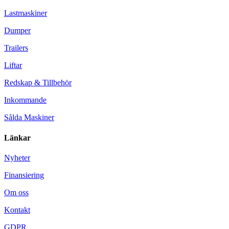
Lastmaskiner
Dumper
Trailers
Liftar
Redskap & Tillbehör
Inkommande
Sålda Maskiner
Länkar
Nyheter
Finansiering
Om oss
Kontakt
GDPR