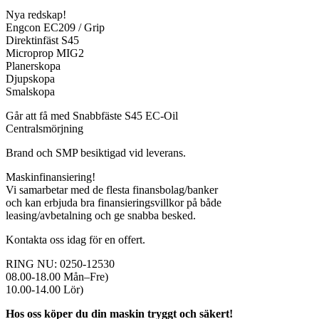
Nya redskap!
Engcon EC209 / Grip
Direktinfäst S45
Microprop MIG2
Planerskopa
Djupskopa
Smalskopa
Går att få med Snabbfäste S45 EC-Oil
Centralsmörjning
Brand och SMP besiktigad vid leverans.
Maskinfinansiering!
Vi samarbetar med de flesta finansbolag/banker
och kan erbjuda bra finansieringsvillkor på både
leasing/avbetalning och ge snabba besked.
Kontakta oss idag för en offert.
RING NU: 0250-12530
08.00-18.00 Mån–Fre)
10.00-14.00 Lör)
Hos oss köper du din maskin tryggt och säkert!