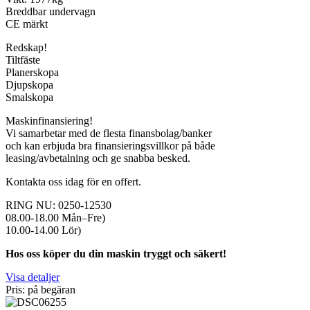
Breddbar undervagn
CE märkt
Redskap!
Tiltfäste
Planerskopa
Djupskopa
Smalskopa
Maskinfinansiering!
Vi samarbetar med de flesta finansbolag/banker
och kan erbjuda bra finansieringsvillkor på både
leasing/avbetalning och ge snabba besked.
Kontakta oss idag för en offert.
RING NU: 0250-12530
08.00-18.00 Mån–Fre)
10.00-14.00 Lör)
Hos oss köper du din maskin tryggt och säkert!
Visa detaljer
Pris: på begäran