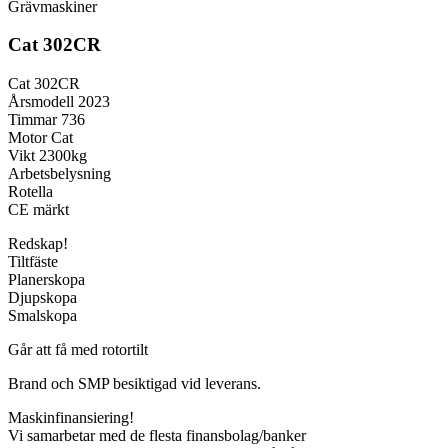
Grävmaskiner
Cat 302CR
Cat 302CR
Årsmodell 2023
Timmar 736
Motor Cat
Vikt 2300kg
Arbetsbelysning
Rotella
CE märkt
Redskap!
Tiltfäste
Planerskopa
Djupskopa
Smalskopa
Går att få med rotortilt
Brand och SMP besiktigad vid leverans.
Maskinfinansiering!
Vi samarbetar med de flesta finansbolag/banker