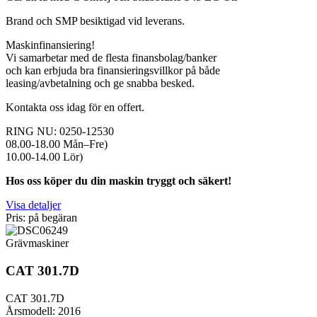
Brand och SMP besiktigad vid leverans.
Maskinfinansiering!
Vi samarbetar med de flesta finansbolag/banker
och kan erbjuda bra finansieringsvillkor på både
leasing/avbetalning och ge snabba besked.
Kontakta oss idag för en offert.
RING NU: 0250-12530
08.00-18.00 Mån–Fre)
10.00-14.00 Lör)
Hos oss köper du din maskin tryggt och säkert!
Visa detaljer
Pris: på begäran
Grävmaskiner
CAT 301.7D
CAT 301.7D
Årsmodell: 2016