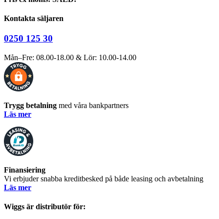
Kontakta säljaren
0250 125 30
Mån–Fre: 08.00-18.00 & Lör: 10.00-14.00
Trygg betalning
med våra bankpartners
Läs mer
Finansiering
Vi erbjuder snabba kreditbesked på både leasing och avbetalning
Läs mer
Wiggs är distributör för: