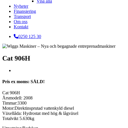
Visa alla
Nyheter
Finansiering
Transport
Om oss
Kontakt
0250 125 30
Cat 906H
Pris ex moms: SÅLD!
Cat 906H
Årsmodell: 2008
Timmar:3300
Motor:Direktinsprutad vattenkyld diesel
Växellåda: Hydrostat med hög & lågväxel
Totalvikt 5.630kg