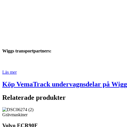
Wiggs transportpartners:
Läs mer
Köp VemaTrack undervagnsdelar på Wiggs
Relaterade produkter
Grävmaskiner
Volvo ECR90F