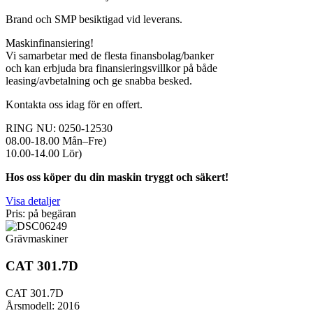
Brand och SMP besiktigad vid leverans.
Maskinfinansiering!
Vi samarbetar med de flesta finansbolag/banker
och kan erbjuda bra finansieringsvillkor på både
leasing/avbetalning och ge snabba besked.
Kontakta oss idag för en offert.
RING NU: 0250-12530
08.00-18.00 Mån–Fre)
10.00-14.00 Lör)
Hos oss köper du din maskin tryggt och säkert!
Visa detaljer
Pris: på begäran
Grävmaskiner
CAT 301.7D
CAT 301.7D
Årsmodell: 2016