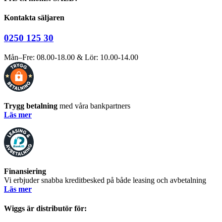
Kontakta säljaren
0250 125 30
Mån–Fre: 08.00-18.00 & Lör: 10.00-14.00
Trygg betalning
med våra bankpartners
Läs mer
Finansiering
Vi erbjuder snabba kreditbesked på både leasing och avbetalning
Läs mer
Wiggs är distributör för: