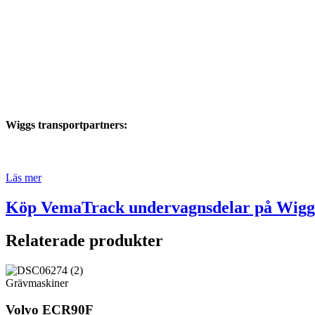
Wiggs transportpartners:
Läs mer
Köp VemaTrack undervagnsdelar på Wiggs
Relaterade produkter
Grävmaskiner
Volvo ECR90F