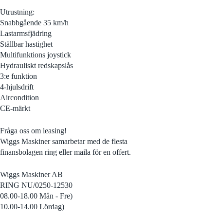
Utrustning:
Snabbgående 35 km/h
Lastarmsfjädring
Ställbar hastighet
Multifunktions joystick
Hydrauliskt redskapslås
3:e funktion
4-hjulsdrift
Aircondition
CE-märkt
Fråga oss om leasing!
Wiggs Maskiner samarbetar med de flesta
finansbolagen ring eller maila för en offert.
Wiggs Maskiner AB
RING NU/0250-12530
08.00-18.00 Mån - Fre)
10.00-14.00 Lördag)