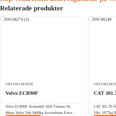
Relaterade produkter
GRÄVMASKINER
GRÄVMASKI
Volvo ECR90F
CAT 301.
Volvo ECR90F
Årsmodell 2026
Timmar Ny
CAT 301.7D
År
Motor Volvo
Vikt 9400kg
Aircondition
Extra
Vikt: 1977kg
B