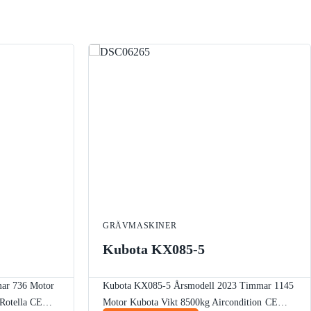
GRÄVMASKINER
Kubota KX085-5
ar 736
Motor
Kubota KX085-5
Årsmodell 2023
Timmar 1145
Rotella
CE
Motor Kubota
Vikt 8500kg
Aircondition
CE