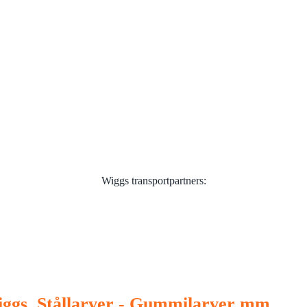
Wiggs transportpartners:
ggs. Stållarver - Gummilarver mm