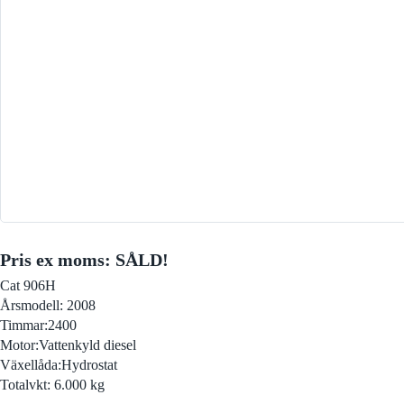
Visa alla
Asfal
Pris ex moms: SÅLD!
Cat 906H
Årsmodell: 2008
Timmar:2400
Motor:Vattenkyld diesel
Växellåda:Hydrostat
Totalvkt: 6.000 kg