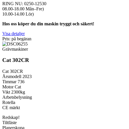
RING NU: 0250-12530
08.00-18.00 Mån–Fre)
10.00-14.00 Lör)
Hos oss köper du din maskin tryggt och säkert!
Visa detaljer
Pris: på begäran
Grävmaskiner
Cat 302CR
Cat 302CR
Årsmodell 2023
Timmar 736
Motor Cat
Vikt 2300kg
Arbetsbelysning
Rotella
CE märkt
Redskap!
Tiltfäste
Planerskopa