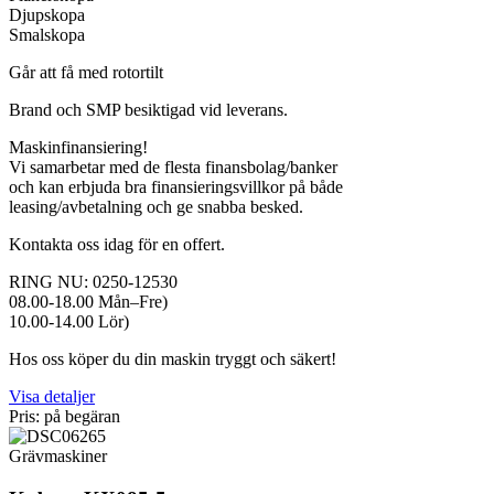
Djupskopa
Smalskopa
Går att få med rotortilt
Brand och SMP besiktigad vid leverans.
Maskinfinansiering!
Vi samarbetar med de flesta finansbolag/banker
och kan erbjuda bra finansieringsvillkor på både
leasing/avbetalning och ge snabba besked.
Kontakta oss idag för en offert.
RING NU: 0250-12530
08.00-18.00 Mån–Fre)
10.00-14.00 Lör)
Hos oss köper du din maskin tryggt och säkert!
Visa detaljer
Pris: på begäran
Grävmaskiner