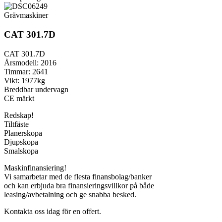
Grävmaskiner
CAT 301.7D
CAT 301.7D
Årsmodell: 2016
Timmar: 2641
Vikt: 1977kg
Breddbar undervagn
CE märkt
Redskap!
Tiltfäste
Planerskopa
Djupskopa
Smalskopa
Maskinfinansiering!
Vi samarbetar med de flesta finansbolag/banker
och kan erbjuda bra finansieringsvillkor på både
leasing/avbetalning och ge snabba besked.
Kontakta oss idag för en offert.