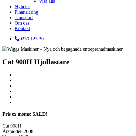
Visa alla
Nyheter
Finansiering
Transport
Om oss
Kontakt
0250 125 30
Cat 908H Hjullastare
Pris ex moms: SÅLD!
Cat 908H
Årsmodell:2008