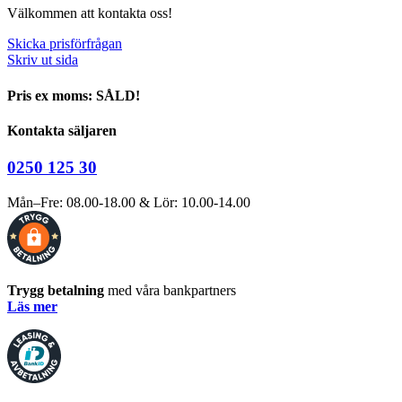
Välkommen att kontakta oss!
Skicka prisförfrågan
Skriv ut sida
Pris ex moms: SÅLD!
Kontakta säljaren
0250 125 30
Mån–Fre: 08.00-18.00 & Lör: 10.00-14.00
Trygg betalning
med våra bankpartners
Läs mer