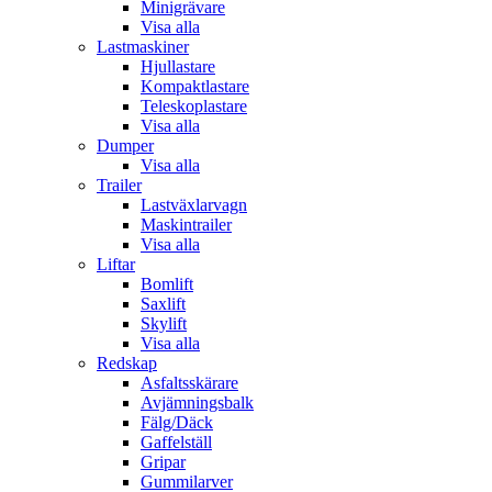
Minigrävare
Visa alla
Lastmaskiner
Hjullastare
Kompaktlastare
Teleskoplastare
Visa alla
Dumper
Visa alla
Trailer
Lastväxlarvagn
Maskintrailer
Visa alla
Liftar
Bomlift
Saxlift
Skylift
Visa alla
Redskap
Asfaltsskärare
Avjämningsbalk
Fälg/Däck
Gaffelställ
Gripar
Gummilarver