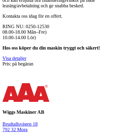
och kan erbjuda bra finansieringsvillkor på både
leasing/avbetalning och ge snabba besked.
Kontakta oss idag för en offert.
RING NU: 0250-12530
08.00-18.00 Mån–Fre)
10.00-14.00 Lör)
Hos oss köper du din maskin tryggt och säkert!
Visa detaljer
Pris: på begäran
Wiggs Maskiner AB
Brudtallsvägen 18
792 32 Mora