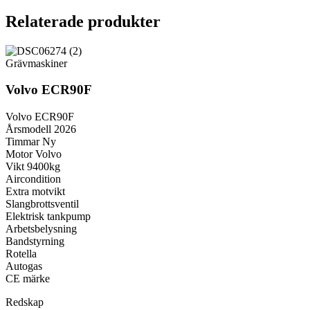
Relaterade produkter
Grävmaskiner
Volvo ECR90F
Volvo ECR90F
Årsmodell 2026
Timmar Ny
Motor Volvo
Vikt 9400kg
Aircondition
Extra motvikt
Slangbrottsventil
Elektrisk tankpump
Arbetsbelysning
Bandstyrning
Rotella
Autogas
CE märke
Redskap