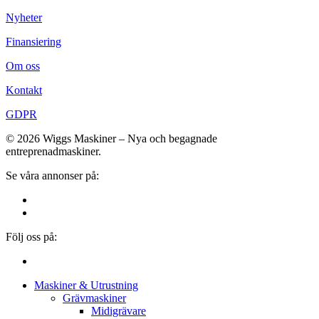
Nyheter
Finansiering
Om oss
Kontakt
GDPR
© 2026 Wiggs Maskiner – Nya och begagnade
entreprenadmaskiner.
Se våra annonser på:
Följ oss på:
Close
Maskiner & Utrustning
Menu
Grävmaskiner
Midigrävare