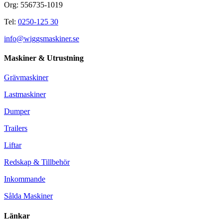
Org: 556735-1019
Tel:
0250-125 30
info@wiggsmaskiner.se
Maskiner & Utrustning
Grävmaskiner
Lastmaskiner
Dumper
Trailers
Liftar
Redskap & Tillbehör
Inkommande
Sålda Maskiner
Länkar