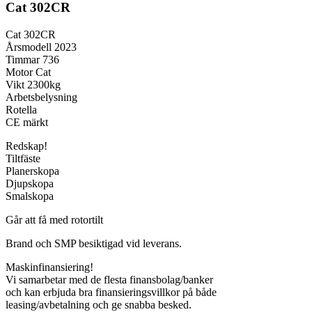
Cat 302CR
Cat 302CR
Årsmodell 2023
Timmar 736
Motor Cat
Vikt 2300kg
Arbetsbelysning
Rotella
CE märkt
Redskap!
Tiltfäste
Planerskopa
Djupskopa
Smalskopa
Går att få med rotortilt
Brand och SMP besiktigad vid leverans.
Maskinfinansiering!
Vi samarbetar med de flesta finansbolag/banker
och kan erbjuda bra finansieringsvillkor på både
leasing/avbetalning och ge snabba besked.