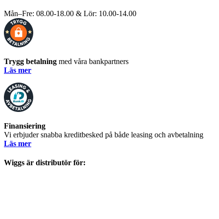
Mån–Fre: 08.00-18.00 & Lör: 10.00-14.00
Trygg betalning
med våra bankpartners
Läs mer
Finansiering
Vi erbjuder snabba kreditbesked på både leasing och avbetalning
Läs mer
Wiggs är distributör för: