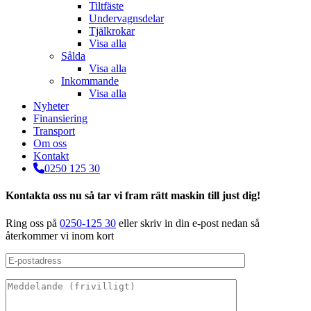
Tiltfäste
Undervagnsdelar
Tjälkrokar
Visa alla
Sålda
Visa alla
Inkommande
Visa alla
Nyheter
Finansiering
Transport
Om oss
Kontakt
0250 125 30
Kontakta oss nu så tar vi fram rätt maskin till just dig!
Ring oss på
0250-125 30
eller skriv in din e-post nedan så
återkommer vi inom kort