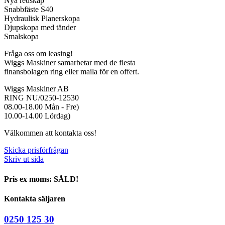
Nya redskap
Snabbfäste S40
Hydraulisk Planerskopa
Djupskopa med tänder
Smalskopa
Fråga oss om leasing!
Wiggs Maskiner samarbetar med de flesta
finansbolagen ring eller maila för en offert.
Wiggs Maskiner AB
RING NU/0250-12530
08.00-18.00 Mån - Fre)
10.00-14.00 Lördag)
Välkommen att kontakta oss!
Skicka prisförfrågan
Skriv ut sida
Pris ex moms: SÅLD!
Kontakta säljaren
0250 125 30