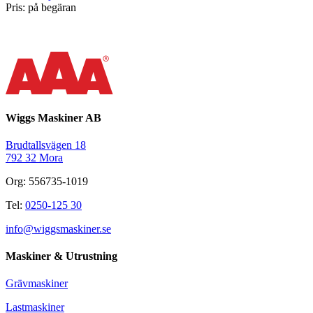
Pris: på begäran
Wiggs Maskiner AB
Brudtallsvägen 18
792 32 Mora
Org: 556735-1019
Tel:
0250-125 30
info@wiggsmaskiner.se
Maskiner & Utrustning
Grävmaskiner
Lastmaskiner