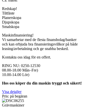
CE märkt
Redskap!
Tiltfäste
Planerskopa
Djupskopa
Smalskopa
Maskinfinansiering!
Vi samarbetar med de flesta finansbolag/banker
och kan erbjuda bra finansieringsvillkor på både
leasing/avbetalning och ge snabba besked.
Kontakta oss idag för en offert.
RING NU: 0250-12530
08.00-18.00 Mån–Fre)
10.00-14.00 Lör)
Hos oss köper du din maskin tryggt och säkert!
Visa detaljer
Pris: på begäran
Grävmaskiner