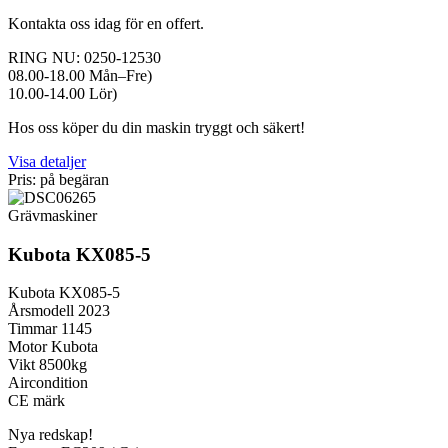
Kontakta oss idag för en offert.
RING NU: 0250-12530
08.00-18.00 Mån–Fre)
10.00-14.00 Lör)
Hos oss köper du din maskin tryggt och säkert!
Visa detaljer
Pris: på begäran
Grävmaskiner
Kubota KX085-5
Kubota KX085-5
Årsmodell 2023
Timmar 1145
Motor Kubota
Vikt 8500kg
Aircondition
CE märk
Nya redskap!