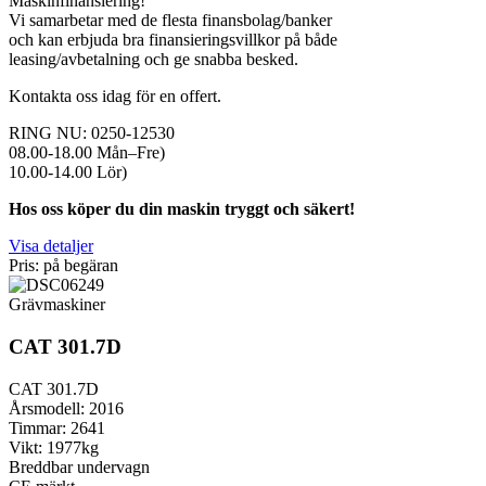
Maskinfinansiering!
Vi samarbetar med de flesta finansbolag/banker
och kan erbjuda bra finansieringsvillkor på både
leasing/avbetalning och ge snabba besked.
Kontakta oss idag för en offert.
RING NU: 0250-12530
08.00-18.00 Mån–Fre)
10.00-14.00 Lör)
Hos oss köper du din maskin tryggt och säkert!
Visa detaljer
Pris: på begäran
Grävmaskiner
CAT 301.7D
CAT 301.7D
Årsmodell: 2016
Timmar: 2641
Vikt: 1977kg
Breddbar undervagn