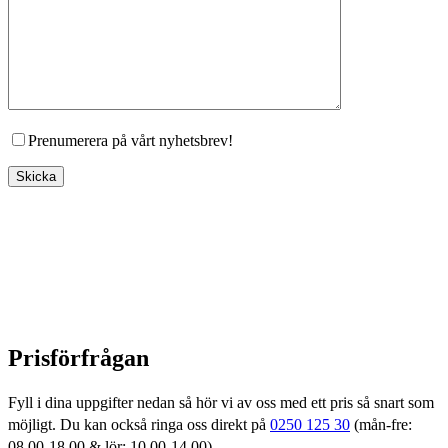
Prenumerera på vårt nyhetsbrev!
Prisförfrågan
Fyll i dina uppgifter nedan så hör vi av oss med ett pris så snart som
möjligt. Du kan också ringa oss direkt på
0250 125 30
(mån-fre:
08.00-18.00 & lör: 10.00-14.00)