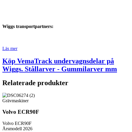
Wiggs transportpartners:
Läs mer
Köp VemaTrack undervagnsdelar på
Wiggs. Stållarver - Gummilarver mm
Relaterade produkter
Grävmaskiner
Volvo ECR90F
Volvo ECR90F
Årsmodell 2026