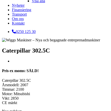
Visa alla
Nyheter
Finansiering
Transport
Om oss
Kontakt
0250 125 30
Caterpillar 302.5C
Pris ex moms: SÅLD!
Caterpillar 302.5C
Årsmodell: 2007
Timmar: 2100
Motor: Mitsubishi
Vikt: 2850
CE märkt