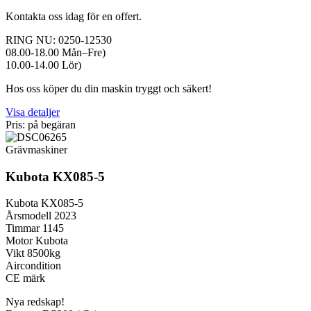
Kontakta oss idag för en offert.
RING NU: 0250-12530
08.00-18.00 Mån–Fre)
10.00-14.00 Lör)
Hos oss köper du din maskin tryggt och säkert!
Visa detaljer
Pris: på begäran
Grävmaskiner
Kubota KX085-5
Kubota KX085-5
Årsmodell 2023
Timmar 1145
Motor Kubota
Vikt 8500kg
Aircondition
CE märk
Nya redskap!