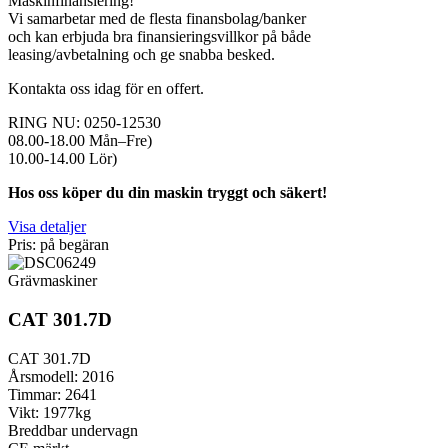
Maskinfinansiering!
Vi samarbetar med de flesta finansbolag/banker
och kan erbjuda bra finansieringsvillkor på både
leasing/avbetalning och ge snabba besked.
Kontakta oss idag för en offert.
RING NU: 0250-12530
08.00-18.00 Mån–Fre)
10.00-14.00 Lör)
Hos oss köper du din maskin tryggt och säkert!
Visa detaljer
Pris: på begäran
Grävmaskiner
CAT 301.7D
CAT 301.7D
Årsmodell: 2016
Timmar: 2641
Vikt: 1977kg
Breddbar undervagn