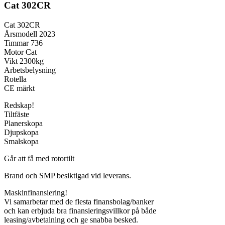
Cat 302CR
Cat 302CR
Årsmodell 2023
Timmar 736
Motor Cat
Vikt 2300kg
Arbetsbelysning
Rotella
CE märkt
Redskap!
Tiltfäste
Planerskopa
Djupskopa
Smalskopa
Går att få med rotortilt
Brand och SMP besiktigad vid leverans.
Maskinfinansiering!
Vi samarbetar med de flesta finansbolag/banker
och kan erbjuda bra finansieringsvillkor på både
leasing/avbetalning och ge snabba besked.