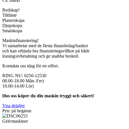
CE märkt
Redskap!
Tiltfäste
Planerskopa
Djupskopa
Smalskopa
Maskinfinansiering!
Vi samarbetar med de flesta finansbolag/banker
och kan erbjuda bra finansieringsvillkor på både
leasing/avbetalning och ge snabba besked.
Kontakta oss idag för en offert.
RING NU: 0250-12530
08.00-18.00 Mån–Fre)
10.00-14.00 Lör)
Hos oss köper du din maskin tryggt och säkert!
Visa detaljer
Pris: på begäran
Grävmaskiner