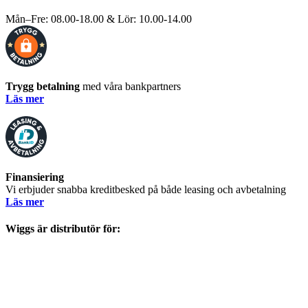
Mån–Fre: 08.00-18.00 & Lör: 10.00-14.00
Trygg betalning
med våra bankpartners
Läs mer
Finansiering
Vi erbjuder snabba kreditbesked på både leasing och avbetalning
Läs mer
Wiggs är distributör för: