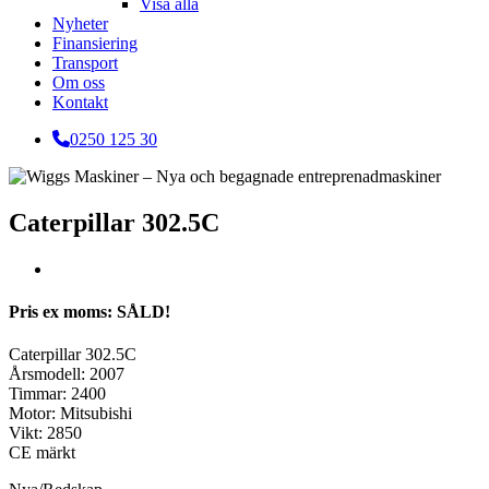
Visa alla
Nyheter
Finansiering
Transport
Om oss
Kontakt
0250 125 30
Caterpillar 302.5C
Pris ex moms: SÅLD!
Caterpillar 302.5C
Årsmodell: 2007
Timmar: 2400
Motor: Mitsubishi
Vikt: 2850
CE märkt