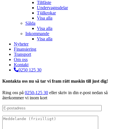
Tiltfäste
Undervagnsdelar
Tjälkrokar
Visa alla
Sålda
Visa alla
Inkommande
Visa alla
Nyheter
Finansiering
Transport
Om oss
Kontakt
0250 125 30
Kontakta oss nu så tar vi fram rätt maskin till just dig!
Ring oss på
0250-125 30
eller skriv in din e-post nedan så
återkommer vi inom kort