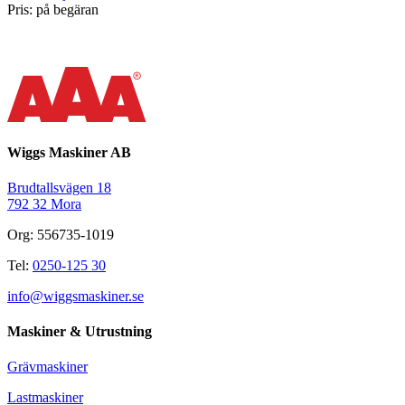
Pris: på begäran
Wiggs Maskiner AB
Brudtallsvägen 18
792 32 Mora
Org: 556735-1019
Tel:
0250-125 30
info@wiggsmaskiner.se
Maskiner & Utrustning
Grävmaskiner
Lastmaskiner