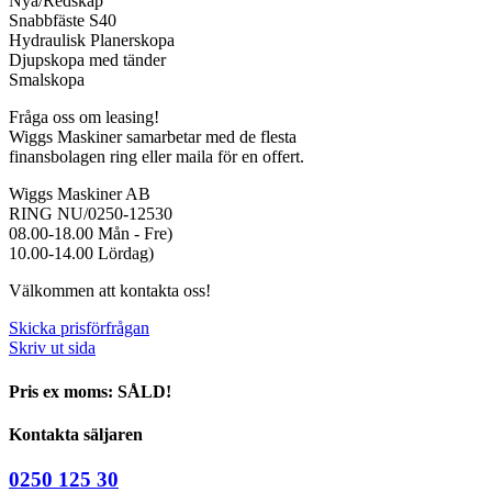
Nya/Redskap
Snabbfäste S40
Hydraulisk Planerskopa
Djupskopa med tänder
Smalskopa
Fråga oss om leasing!
Wiggs Maskiner samarbetar med de flesta
finansbolagen ring eller maila för en offert.
Wiggs Maskiner AB
RING NU/0250-12530
08.00-18.00 Mån - Fre)
10.00-14.00 Lördag)
Välkommen att kontakta oss!
Skicka prisförfrågan
Skriv ut sida
Pris ex moms: SÅLD!
Kontakta säljaren
0250 125 30