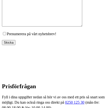
Prenumerera på vårt nyhetsbrev!
Prisförfrågan
Fyll i dina uppgifter nedan så hör vi av oss med ett pris så snart som
möjligt. Du kan också ringa oss direkt på
0250 125 30
(mån-fre:
08.00-18.00 & lör: 10.00-14.00)