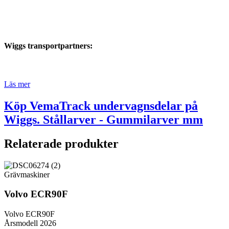
Wiggs transportpartners:
Läs mer
Köp VemaTrack undervagnsdelar på
Wiggs. Stållarver - Gummilarver mm
Relaterade produkter
Grävmaskiner
Volvo ECR90F
Volvo ECR90F
Årsmodell 2026