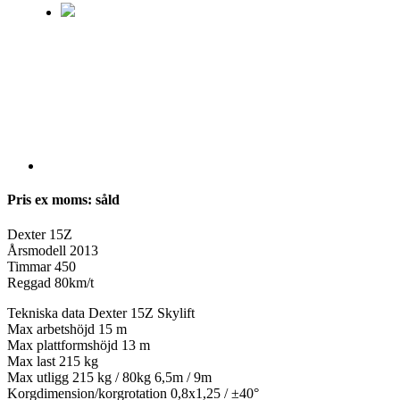
Pris ex moms: såld
Dexter 15Z
Årsmodell 2013
Timmar 450
Reggad 80km/t
Tekniska data Dexter 15Z Skylift
Max arbetshöjd 15 m
Max plattformshöjd 13 m
Max last 215 kg
Max utligg 215 kg / 80kg 6,5m / 9m
Korgdimension/korgrotation 0,8x1,25 / ±40°