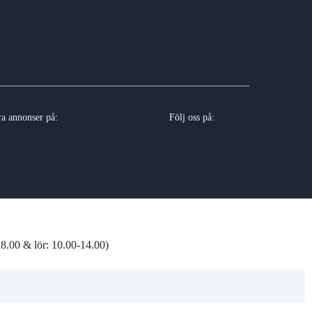
ra annonser på:
Följ oss på:
8.00 & lör: 10.00-14.00)