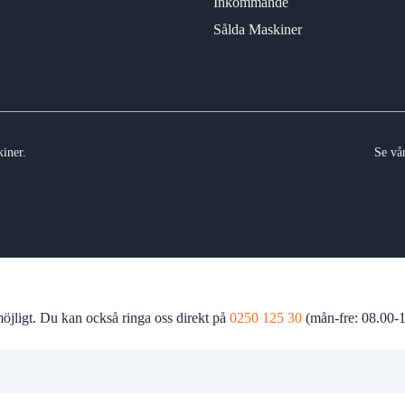
Inkommande
Sålda Maskiner
iner.
Se vå
 möjligt. Du kan också ringa oss direkt på
0250 125 30
(mån-fre: 08.00-1