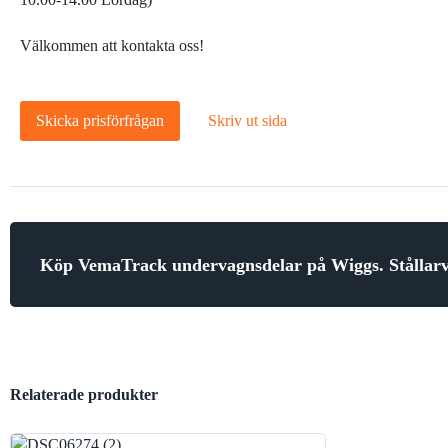
Välkommen att kontakta oss!
Skicka prisförfrågan
Skriv ut sida
Köp VemaTrack undervagnsdelar på Wiggs. Stålla
Relaterade produkter