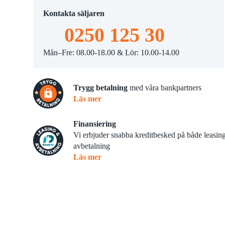
Slaghack
tsskärare
Kontakta säljaren
Skopor
0250 125 30
Mån–Fre: 08.00-18.00 & Lör: 10.00-14.00
Trygg betalning
med våra bankpartners
Läs mer
Finansiering
Vi erbjuder snabba kreditbesked på både leasin
avbetalning
Läs mer