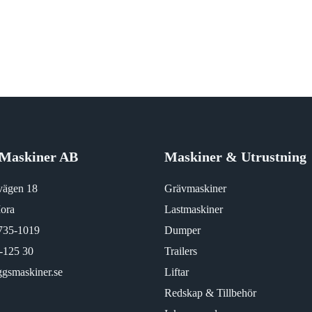
Maskiner AB
Maskiner & Utrustning
vägen 18
Grävmaskiner
ora
Lastmaskiner
735-1019
Dumper
-125 30
Trailers
gsmaskiner.se
Liftar
Redskap & Tillbehör