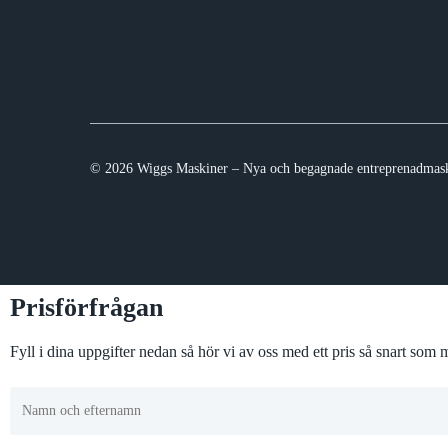
© 2026 Wiggs Maskiner – Nya och begagnade entreprenadmask
Prisförfrågan
Fyll i dina uppgifter nedan så hör vi av oss med ett pris så snart som