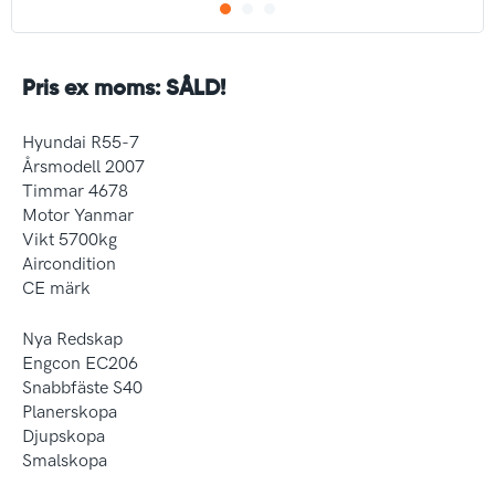
Pris ex moms: SÅLD!
Hyundai R55-7
Årsmodell 2007
Timmar 4678
Motor Yanmar
Vikt 5700kg
Aircondition
CE märk
Nya Redskap
Engcon EC206
Snabbfäste S40
Planerskopa
Djupskopa
Smalskopa