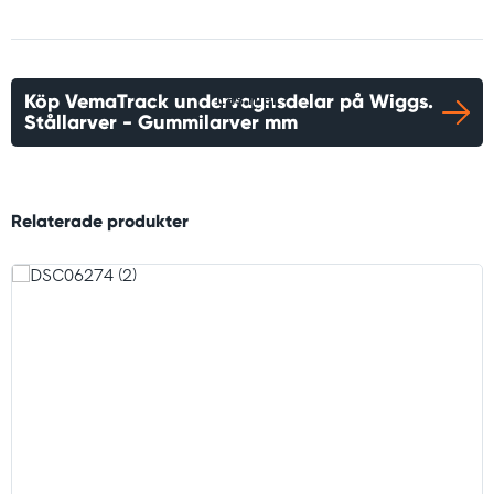
Köp VemaTrack undervagnsdelar på Wiggs.
Läs mer
Stållarver - Gummilarver mm
Relaterade produkter