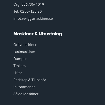
Org: 556735-1019
Tel:
0250-125 30
info@wiggsmaskiner.se
Maskiner & Utrustning
Grävmaskiner
Lastmaskiner
Dumper
Trailers
Liftar
Redskap & Tillbehör
Inkommande
Sålda Maskiner