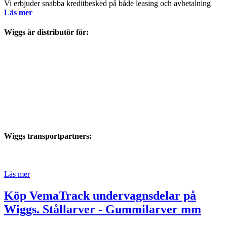
Vi erbjuder snabba kreditbesked på både leasing och avbetalning
Läs mer
Wiggs är distributör för:
Wiggs transportpartners:
Läs mer
Köp VemaTrack undervagnsdelar på
Wiggs. Stållarver - Gummilarver mm