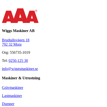
Wiggs Maskiner AB
Brudtallsvägen 18
792 32 Mora
Org: 556735-1019
Tel:
0250-125 30
info@wiggsmaskiner.se
Maskiner & Utrustning
Grävmaskiner
Lastmaskiner
Dumper