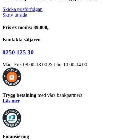
Skicka prisförfrågan
Skriv ut sida
Pris ex moms: 89.000,-
Kontakta säljaren
0250 125 30
Mån–Fre: 08.00-18.00 & Lör: 10.00-14.00
Trygg betalning
med våra bankpartners
Läs mer
Finansiering