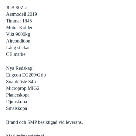
JCB 90Z-2
Årsmodell 2019
Timmar 1845
Motor Kohler
Vikt 9000kg
Aircondition
Lång stickan
CE märke
Nya Redskap!
Engcon EC209/Grip
Snabbfäste S45
Microprop MIG2
Planerskopa
Djupskopa
Smalskopa
Brand och SMP besiktigad vid leverans.