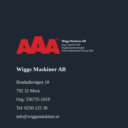
Wiggs Maskiner AB
Brudtallsvägen 18
792 32 Mora
Org: 556735-1019
Tel:
0250-125 30
info@wiggsmaskiner.se