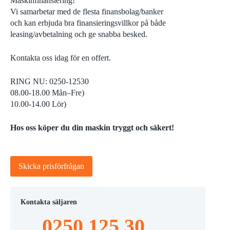
Maskinfinansiering!
Vi samarbetar med de flesta finansbolag/banker
och kan erbjuda bra finansieringsvillkor på både
leasing/avbetalning och ge snabba besked.
Kontakta oss idag för en offert.
RING NU: 0250-12530
08.00-18.00 Mån–Fre)
10.00-14.00 Lör)
Hos oss köper du din maskin tryggt och säkert!
Skicka prisförfrågan
Kontakta säljaren
0250 125 30