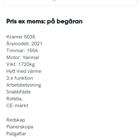
Pris ex moms: på begäran
Kramer 5035
Årsmodell: 2021
Timmar: 1556
Motor: Yanmar
Vikt: 1720kg
Hytt med värme
3:e funktion
Arbetsbelysning
Snabbfäste
Rotella,
CE-märkt
Redskap
Planerskopa
Pallgaflar