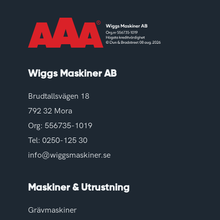
Wiggs Maskiner AB
Brudtallsvägen 18
792 32 Mora
Org: 556735-1019
Tel:
0250-125 30
info@wiggsmaskiner.se
Maskiner & Utrustning
Grävmaskiner