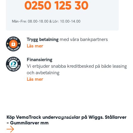
0250 125 30
Mån–Fre: 08.00-18.00 & Lör: 10.00-14.00
Trygg betalning
med våra bankpartners
Läs mer
Finansiering
Vi erbjuder snabba kreditbesked på både leasing
och avbetalning
Läs mer
Läs mer
Köp VemaTrack undervagnsdelar på Wiggs. Stållarver
- Gummilarver mm