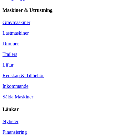
Maskiner & Utrustning
Grävmaskiner
Lastmaskiner
Dumper
Trailers
Liftar
Redskap & Tillbehör
Inkommande
Sålda Maskiner
Länkar
Nyheter
Finansiering