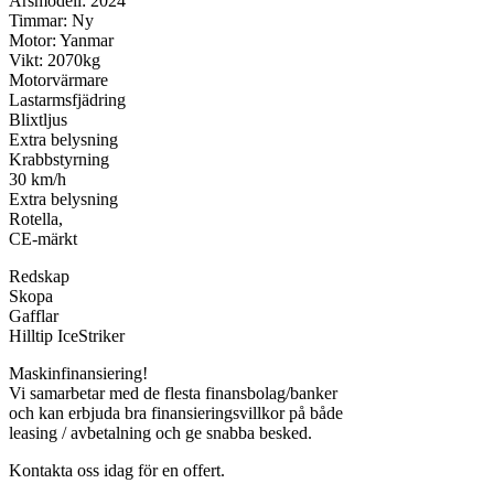
Årsmodell: 2024
Timmar: Ny
Motor: Yanmar
Vikt: 2070kg
Motorvärmare
Lastarmsfjädring
Blixtljus
Extra belysning
Krabbstyrning
30 km/h
Extra belysning
Rotella,
CE-märkt
Redskap
Skopa
Gafflar
Hilltip IceStriker
Maskinfinansiering!
Vi samarbetar med de flesta finansbolag/banker
och kan erbjuda bra finansieringsvillkor på både
leasing / avbetalning och ge snabba besked.
Kontakta oss idag för en offert.