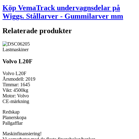
Köp VemaTrack undervagnsdelar på
Wiggs. Stållarver - Gummilarver mm
Relaterade produkter
Lastmaskiner
Volvo L20F
Volvo L20F
Årsmodell: 2019
Timmar: 1645
Vikt: 4500kg
Motor: Volvo
CE-märkning
Redskap
Planerskopa
Pallgafflar
Maskinfinansiering!