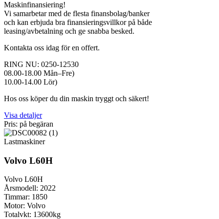
Maskinfinansiering!
Vi samarbetar med de flesta finansbolag/banker
och kan erbjuda bra finansieringsvillkor på både
leasing/avbetalning och ge snabba besked.
Kontakta oss idag för en offert.
RING NU: 0250-12530
08.00-18.00 Mån–Fre)
10.00-14.00 Lör)
Hos oss köper du din maskin tryggt och säkert!
Visa detaljer
Pris: på begäran
Lastmaskiner
Volvo L60H
Volvo L60H
Årsmodell: 2022
Timmar: 1850
Motor: Volvo
Totalvkt: 13600kg