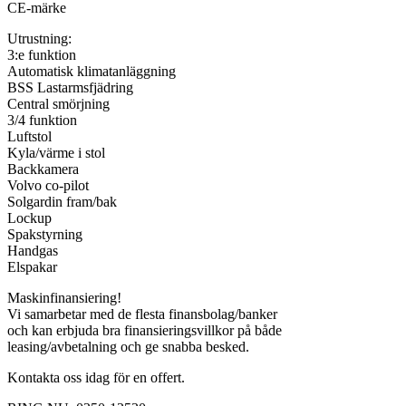
CE-märke
Utrustning:
3:e funktion
Automatisk klimatanläggning
BSS Lastarmsfjädring
Central smörjning
3/4 funktion
Luftstol
Kyla/värme i stol
Backkamera
Volvo co-pilot
Solgardin fram/bak
Lockup
Spakstyrning
Handgas
Elspakar
Maskinfinansiering!
Vi samarbetar med de flesta finansbolag/banker
och kan erbjuda bra finansieringsvillkor på både
leasing/avbetalning och ge snabba besked.
Kontakta oss idag för en offert.