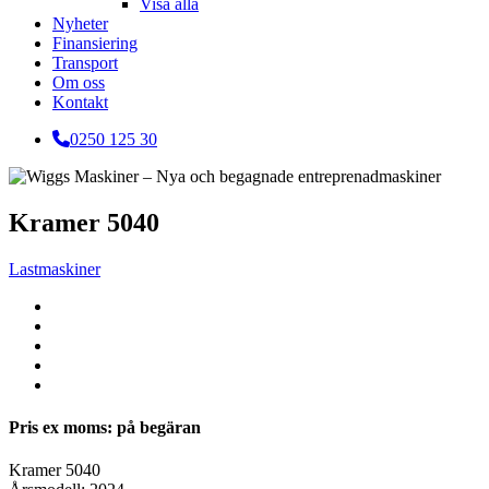
Visa alla
Nyheter
Finansiering
Transport
Om oss
Kontakt
0250 125 30
Kramer 5040
Lastmaskiner
Pris ex moms: på begäran
Kramer 5040