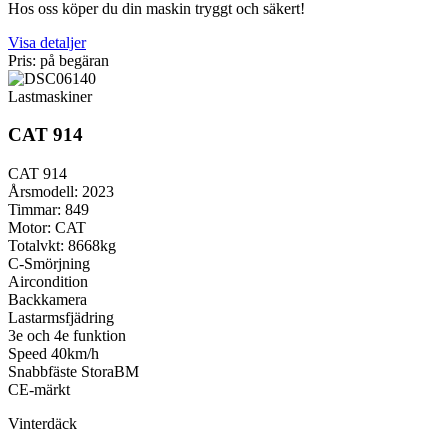
Hos oss köper du din maskin tryggt och säkert!
Visa detaljer
Pris: på begäran
Lastmaskiner
CAT 914
CAT 914
Årsmodell: 2023
Timmar: 849
Motor: CAT
Totalvkt: 8668kg
C-Smörjning
Aircondition
Backkamera
Lastarmsfjädring
3e och 4e funktion
Speed 40km/h
Snabbfäste StoraBM
CE-märkt
Vinterdäck