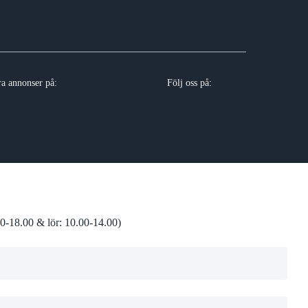
ra annonser på:
Följ oss på:
0-18.00 & lör: 10.00-14.00)