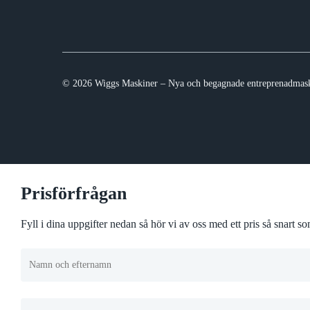
© 2026 Wiggs Maskiner – Nya och begagnade entreprenadmask
Prisförfrågan
Fyll i dina uppgifter nedan så hör vi av oss med ett pris så snart 