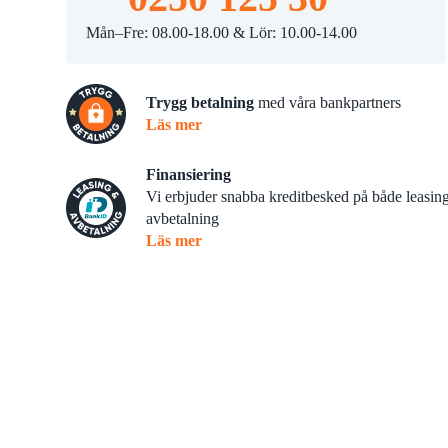
Slaghack
tsskärare
Mån–Fre: 08.00-18.00 & Lör: 10.00-14.00
Skopor
Trygg betalning
med våra bankpartners
Läs mer
Finansiering
Vi erbjuder snabba kreditbesked på både leasin
avbetalning
Läs mer