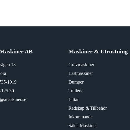
Maskiner AB
Maskiner & Utrustning
vägen 18
Grävmaskiner
ora
Lastmaskiner
735-1019
Dumper
-125 30
Trailers
gsmaskiner.se
Liftar
Redskap & Tillbehör
Inkommande
Sålda Maskiner