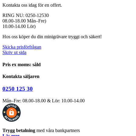
Kontakta oss idag för en offert.
RING NU: 0250-12530
08.00-18.00 Mån–Fre)
10.00-14.00 Lör)
Hos oss köper du din minigrävare tryggt och säkert!
Skicka prisförfrågan
Skriv ut sida
Pris ex moms: såld
Kontakta säljaren
0250 125 30
Mån–Fre: 08.00-18.00 & Lör: 10.00-14.00
Trygg betalning
med våra bankpartners
Läs mer