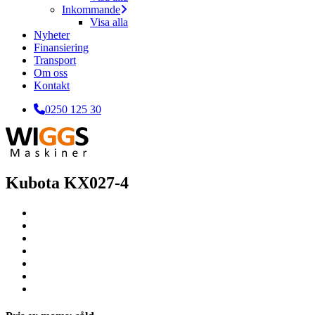
Inkommande
Visa alla
Nyheter
Finansiering
Transport
Om oss
Kontakt
0250 125 30
Kubota KX027-4