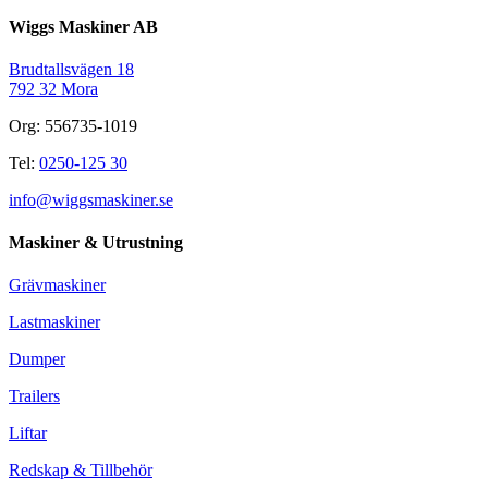
Wiggs Maskiner AB
Brudtallsvägen 18
792 32 Mora
Org: 556735-1019
Tel:
0250-125 30
info@wiggsmaskiner.se
Maskiner & Utrustning
Grävmaskiner
Lastmaskiner
Dumper
Trailers
Liftar
Redskap & Tillbehör