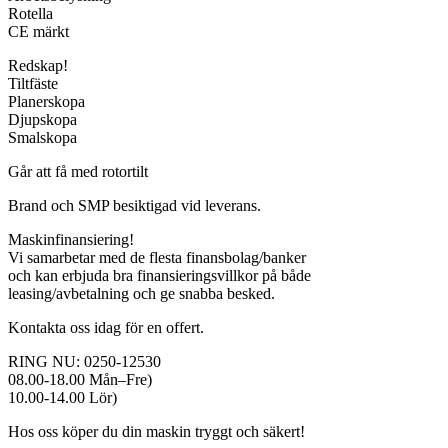
Rotella
CE märkt
Redskap!
Tiltfäste
Planerskopa
Djupskopa
Smalskopa
Går att få med rotortilt
Brand och SMP besiktigad vid leverans.
Maskinfinansiering!
Vi samarbetar med de flesta finansbolag/banker
och kan erbjuda bra finansieringsvillkor på både
leasing/avbetalning och ge snabba besked.
Kontakta oss idag för en offert.
RING NU: 0250-12530
08.00-18.00 Mån–Fre)
10.00-14.00 Lör)
Hos oss köper du din maskin tryggt och säkert!