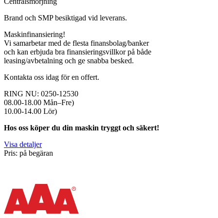
Centralsmörjning
Brand och SMP besiktigad vid leverans.
Maskinfinansiering!
Vi samarbetar med de flesta finansbolag/banker
och kan erbjuda bra finansieringsvillkor på både
leasing/avbetalning och ge snabba besked.
Kontakta oss idag för en offert.
RING NU: 0250-12530
08.00-18.00 Mån–Fre)
10.00-14.00 Lör)
Hos oss köper du din maskin tryggt och säkert!
Visa detaljer
Pris: på begäran