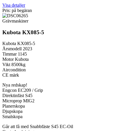
Visa detaljer
Pris: på begäran
Grävmaskiner
Kubota KX085-5
Kubota KX085-5
Årsmodell 2023
Timmar 1145
Motor Kubota
Vikt 8500kg
Aircondition
CE märk
Nya redskap!
Engcon EC209 / Grip
Direktinfäst S45
Microprop MIG2
Planerskopa
Djupskopa
Smalskopa
Går att få med Snabbfäste S45 EC-Oil