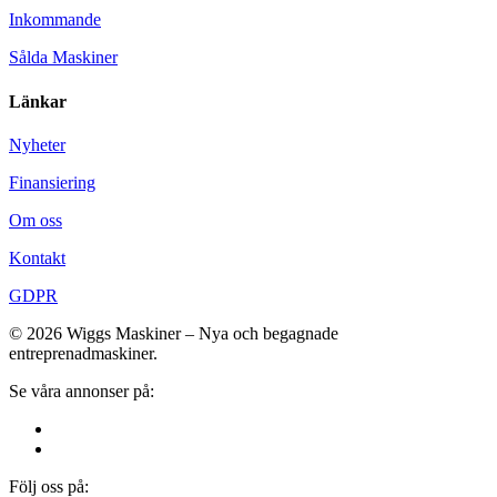
Inkommande
Sålda Maskiner
Länkar
Nyheter
Finansiering
Om oss
Kontakt
GDPR
© 2026 Wiggs Maskiner – Nya och begagnade
entreprenadmaskiner.
Se våra annonser på:
Följ oss på: