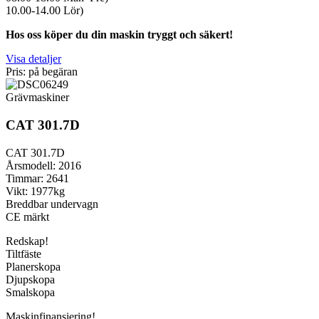
10.00-14.00 Lör)
Hos oss köper du din maskin tryggt och säkert!
Visa detaljer
Pris: på begäran
Grävmaskiner
CAT 301.7D
CAT 301.7D
Årsmodell: 2016
Timmar: 2641
Vikt: 1977kg
Breddbar undervagn
CE märkt
Redskap!
Tiltfäste
Planerskopa
Djupskopa
Smalskopa
Maskinfinansiering!