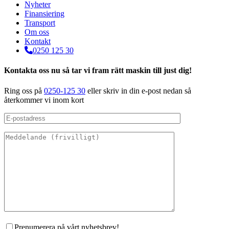
Nyheter
Finansiering
Transport
Om oss
Kontakt
0250 125 30
Kontakta oss nu så tar vi fram rätt maskin till just dig!
Ring oss på
0250-125 30
eller skriv in din e-post nedan så
återkommer vi inom kort
Prenumerera på vårt nyhetsbrev!