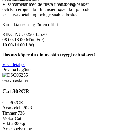
Vi samarbetar med de flesta finansbolag/banker
och kan erbjuda bra finansieringsvillkor på både
leasing/avbetalning och ge snabba besked.
Kontakta oss idag för en offert.
RING NU: 0250-12530
08.00-18.00 Mån–Fre)
10.00-14.00 Lör)
Hos oss köper du din maskin tryggt och säkert!
Visa detaljer
Pris: på begäran
Grävmaskiner
Cat 302CR
Cat 302CR
Årsmodell 2023
Timmar 736
Motor Cat
Vikt 2300kg
Arbetsbelysning