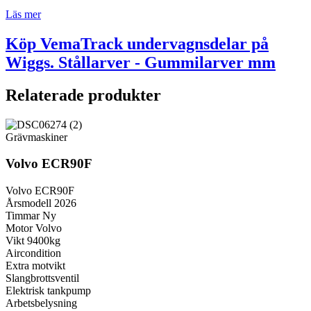
Läs mer
Köp VemaTrack undervagnsdelar på
Wiggs. Stållarver - Gummilarver mm
Relaterade produkter
Grävmaskiner
Volvo ECR90F
Volvo ECR90F
Årsmodell 2026
Timmar Ny
Motor Volvo
Vikt 9400kg
Aircondition
Extra motvikt
Slangbrottsventil
Elektrisk tankpump
Arbetsbelysning