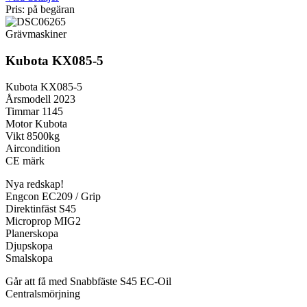
Pris: på begäran
Grävmaskiner
Kubota KX085-5
Kubota KX085-5
Årsmodell 2023
Timmar 1145
Motor Kubota
Vikt 8500kg
Aircondition
CE märk
Nya redskap!
Engcon EC209 / Grip
Direktinfäst S45
Microprop MIG2
Planerskopa
Djupskopa
Smalskopa
Går att få med Snabbfäste S45 EC-Oil
Centralsmörjning