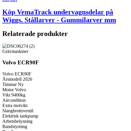
Köp VemaTrack undervagnsdelar på
Wiggs. Stållarver - Gummilarver mm
Relaterade produkter
Grävmaskiner
Volvo ECR90F
Volvo ECR90F
Årsmodell 2026
Timmar Ny
Motor Volvo
Vikt 9400kg
Aircondition
Extra motvikt
Slangbrottsventil
Elektrisk tankpump
Arbetsbelysning
Bandstyrning