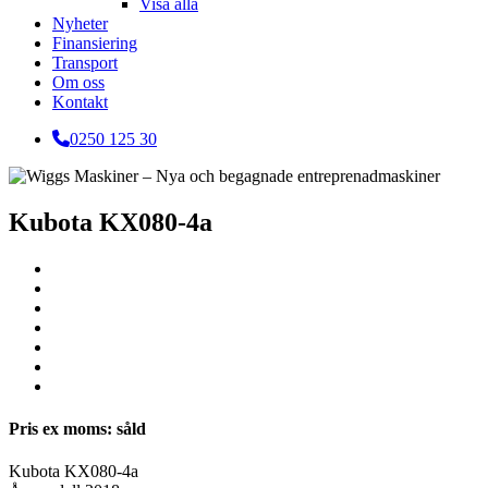
Visa alla
Nyheter
Finansiering
Transport
Om oss
Kontakt
0250 125 30
Kubota KX080-4a
Pris ex moms: såld
Kubota KX080-4a