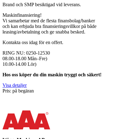
Brand och SMP besiktigad vid leverans.
Maskinfinansiering!
Vi samarbetar med de flesta finansbolag/banker
och kan erbjuda bra finansieringsvillkor på både
leasing/avbetalning och ge snabba besked.
Kontakta oss idag för en offert.
RING NU: 0250-12530
08.00-18.00 Mån–Fre)
10.00-14.00 Lör)
Hos oss köper du din maskin tryggt och säkert!
Visa detaljer
Pris: på begäran