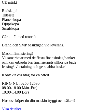
CE märkt
Redskap!
Tiltfäste
Planerskopa
Djupskopa
Smalskopa
Går att få med rotortilt
Brand och SMP besiktigad vid leverans.
Maskinfinansiering!
Vi samarbetar med de flesta finansbolag/banker
och kan erbjuda bra finansieringsvillkor på både
leasing/avbetalning och ge snabba besked.
Kontakta oss idag för en offert.
RING NU: 0250-12530
08.00-18.00 Mån–Fre)
10.00-14.00 Lör)
Hos oss köper du din maskin tryggt och säkert!
Visa detaljer