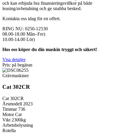
och kan erbjuda bra finansieringsvillkor på både
leasing/avbetalning och ge snabba besked.
Kontakta oss idag för en offert.
RING NU: 0250-12530
08.00-18.00 Mån–Fre)
10.00-14.00 Lör)
Hos oss köper du din maskin tryggt och säkert!
Visa detaljer
Pris: på begäran
Grävmaskiner
Cat 302CR
Cat 302CR
Årsmodell 2023
Timmar 736
Motor Cat
Vikt 2300kg
Arbetsbelysning
Rotella