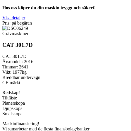
Hos oss köper du din maskin tryggt och säkert!
Visa detaljer
Pris: på begäran
Grävmaskiner
CAT 301.7D
CAT 301.7D
Årsmodell: 2016
Timmar: 2641
Vikt: 1977kg
Breddbar undervagn
CE märkt
Redskap!
Tiltfäste
Planerskopa
Djupskopa
Smalskopa
Maskinfinansiering!
Vi samarbetar med de flesta finansbolag/banker