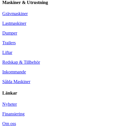
Maskiner & Utrustning
Grävmaskiner
Lastmaskiner
Dumper
Trailers
Liftar
Redskap & Tillbehör
Inkommande
Sålda Maskiner
Länkar
Nyheter
Finansiering
Om oss