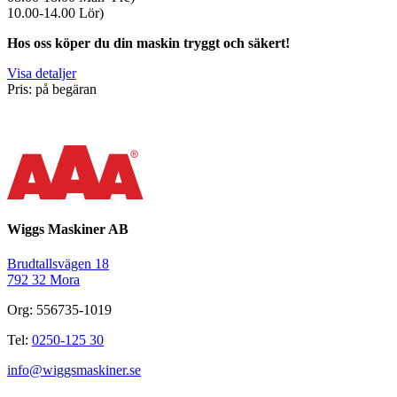
10.00-14.00 Lör)
Hos oss köper du din maskin tryggt och säkert!
Visa detaljer
Pris: på begäran
Wiggs Maskiner AB
Brudtallsvägen 18
792 32 Mora
Org: 556735-1019
Tel:
0250-125 30
info@wiggsmaskiner.se