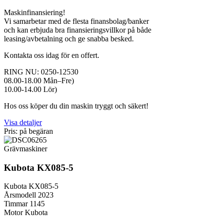
Maskinfinansiering!
Vi samarbetar med de flesta finansbolag/banker
och kan erbjuda bra finansieringsvillkor på både
leasing/avbetalning och ge snabba besked.
Kontakta oss idag för en offert.
RING NU: 0250-12530
08.00-18.00 Mån–Fre)
10.00-14.00 Lör)
Hos oss köper du din maskin tryggt och säkert!
Visa detaljer
Pris: på begäran
Grävmaskiner
Kubota KX085-5
Kubota KX085-5
Årsmodell 2023
Timmar 1145
Motor Kubota