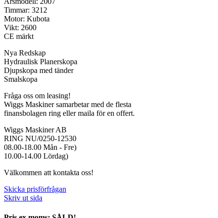
Årsmodell: 2007
Timmar: 3212
Motor: Kubota
Vikt: 2600
CE märkt
Nya Redskap
Hydraulisk Planerskopa
Djupskopa med tänder
Smalskopa
Fråga oss om leasing!
Wiggs Maskiner samarbetar med de flesta
finansbolagen ring eller maila för en offert.
Wiggs Maskiner AB
RING NU/0250-12530
08.00-18.00 Mån - Fre)
10.00-14.00 Lördag)
Välkommen att kontakta oss!
Skicka prisförfrågan
Skriv ut sida
Pris ex moms: SÅLD!