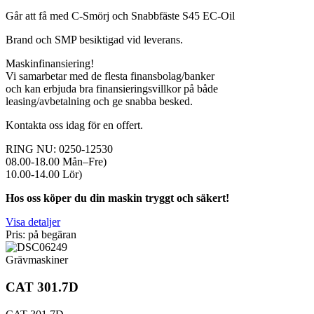
Går att få med C-Smörj och Snabbfäste S45 EC-Oil
Brand och SMP besiktigad vid leverans.
Maskinfinansiering!
Vi samarbetar med de flesta finansbolag/banker
och kan erbjuda bra finansieringsvillkor på både
leasing/avbetalning och ge snabba besked.
Kontakta oss idag för en offert.
RING NU: 0250-12530
08.00-18.00 Mån–Fre)
10.00-14.00 Lör)
Hos oss köper du din maskin tryggt och säkert!
Visa detaljer
Pris: på begäran
Grävmaskiner
CAT 301.7D