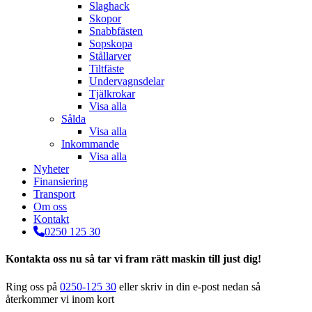
Slaghack
Skopor
Snabbfästen
Sopskopa
Stållarver
Tiltfäste
Undervagnsdelar
Tjälkrokar
Visa alla
Sålda
Visa alla
Inkommande
Visa alla
Nyheter
Finansiering
Transport
Om oss
Kontakt
0250 125 30
Kontakta oss nu så tar vi fram rätt maskin till just dig!
Ring oss på
0250-125 30
eller skriv in din e-post nedan så
återkommer vi inom kort