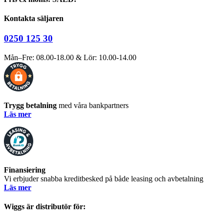
Kontakta säljaren
0250 125 30
Mån–Fre: 08.00-18.00 & Lör: 10.00-14.00
Trygg betalning
med våra bankpartners
Läs mer
Finansiering
Vi erbjuder snabba kreditbesked på både leasing och avbetalning
Läs mer
Wiggs är distributör för: