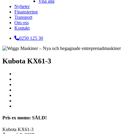
Visa alla
Nyheter
Finansiering
Transport
Om oss
Kontakt
0250 125 30
Kubota KX61-3
Pris ex moms: SÅLD!
Kubota KX61-3