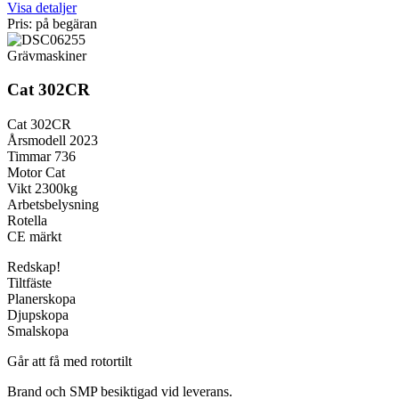
Visa detaljer
Pris: på begäran
Grävmaskiner
Cat 302CR
Cat 302CR
Årsmodell 2023
Timmar 736
Motor Cat
Vikt 2300kg
Arbetsbelysning
Rotella
CE märkt
Redskap!
Tiltfäste
Planerskopa
Djupskopa
Smalskopa
Går att få med rotortilt
Brand och SMP besiktigad vid leverans.