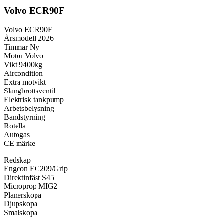
Volvo ECR90F
Volvo ECR90F
Årsmodell 2026
Timmar Ny
Motor Volvo
Vikt 9400kg
Aircondition
Extra motvikt
Slangbrottsventil
Elektrisk tankpump
Arbetsbelysning
Bandstyrning
Rotella
Autogas
CE märke
Redskap
Engcon EC209/Grip
Direktinfäst S45
Microprop MIG2
Planerskopa
Djupskopa
Smalskopa