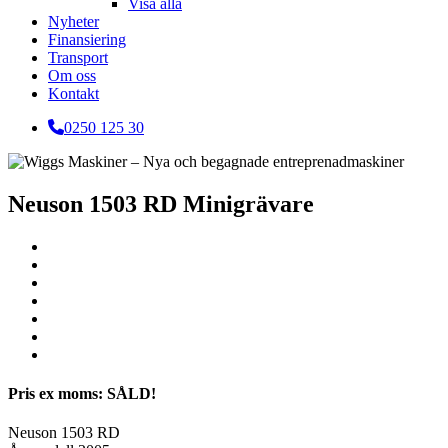
Visa alla
Nyheter
Finansiering
Transport
Om oss
Kontakt
0250 125 30
Neuson 1503 RD Minigrävare
Pris ex moms: SÅLD!
Neuson 1503 RD