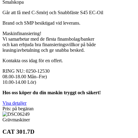
Smalskopa
Går att få med C-Smörj och Snabbfäste S45 EC-Oil
Brand och SMP besiktigad vid leverans.
Maskinfinansiering!
Vi samarbetar med de flesta finansbolag/banker
och kan erbjuda bra finansieringsvillkor på både
leasing/avbetalning och ge snabba besked.
Kontakta oss idag för en offert.
RING NU: 0250-12530
08.00-18.00 Mån–Fre)
10.00-14.00 Lör)
Hos oss köper du din maskin tryggt och säkert!
Visa detaljer
Pris: på begäran
Grävmaskiner
CAT 301.7D