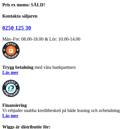
Pris ex moms: SÅLD!
Kontakta säljaren
0250 125 30
Mån–Fre: 08.00-18.00 & Lör: 10.00-14.00
Trygg betalning
med våra bankpartners
Läs mer
Finansiering
Vi erbjuder snabba kreditbesked på både leasing och avbetalning
Läs mer
Wiggs är distributör för: