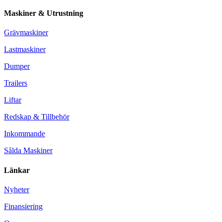
Maskiner & Utrustning
Grävmaskiner
Lastmaskiner
Dumper
Trailers
Liftar
Redskap & Tillbehör
Inkommande
Sålda Maskiner
Länkar
Nyheter
Finansiering