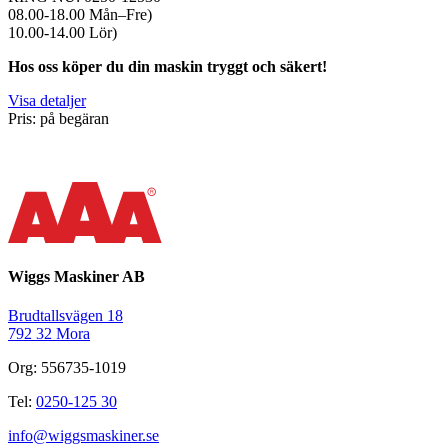
08.00-18.00 Mån–Fre)
10.00-14.00 Lör)
Hos oss köper du din maskin tryggt och säkert!
Visa detaljer
Pris: på begäran
Wiggs Maskiner AB
Brudtallsvägen 18
792 32 Mora
Org: 556735-1019
Tel:
0250-125 30
info@wiggsmaskiner.se