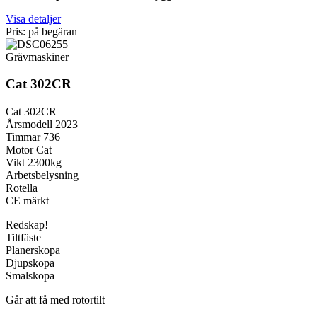
Visa detaljer
Pris: på begäran
Grävmaskiner
Cat 302CR
Cat 302CR
Årsmodell 2023
Timmar 736
Motor Cat
Vikt 2300kg
Arbetsbelysning
Rotella
CE märkt
Redskap!
Tiltfäste
Planerskopa
Djupskopa
Smalskopa
Går att få med rotortilt