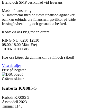
Brand och SMP besiktigad vid leverans.
Maskinfinansiering!
Vi samarbetar med de flesta finansbolag/banker
och kan erbjuda bra finansieringsvillkor på både
leasing/avbetalning och ge snabba besked.
Kontakta oss idag för en offert.
RING NU: 0250-12530
08.00-18.00 Mån–Fre)
10.00-14.00 Lör)
Hos oss köper du din maskin tryggt och säkert!
Visa detaljer
Pris: på begäran
Grävmaskiner
Kubota KX085-5
Kubota KX085-5
Årsmodell 2023
Timmar 1145