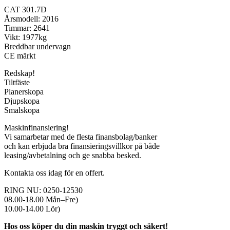
CAT 301.7D
Årsmodell: 2016
Timmar: 2641
Vikt: 1977kg
Breddbar undervagn
CE märkt
Redskap!
Tiltfäste
Planerskopa
Djupskopa
Smalskopa
Maskinfinansiering!
Vi samarbetar med de flesta finansbolag/banker
och kan erbjuda bra finansieringsvillkor på både
leasing/avbetalning och ge snabba besked.
Kontakta oss idag för en offert.
RING NU: 0250-12530
08.00-18.00 Mån–Fre)
10.00-14.00 Lör)
Hos oss köper du din maskin tryggt och säkert!