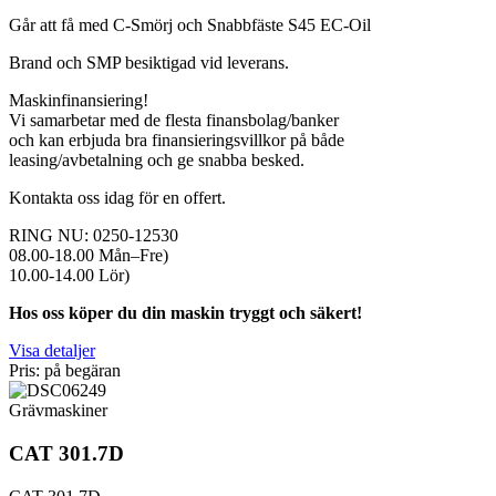
Går att få med C-Smörj och Snabbfäste S45 EC-Oil
Brand och SMP besiktigad vid leverans.
Maskinfinansiering!
Vi samarbetar med de flesta finansbolag/banker
och kan erbjuda bra finansieringsvillkor på både
leasing/avbetalning och ge snabba besked.
Kontakta oss idag för en offert.
RING NU: 0250-12530
08.00-18.00 Mån–Fre)
10.00-14.00 Lör)
Hos oss köper du din maskin tryggt och säkert!
Visa detaljer
Pris: på begäran
Grävmaskiner
CAT 301.7D