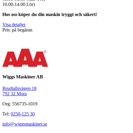
10.00-14.00 Lör)
Hos oss köper du din maskin tryggt och säkert!
Visa detaljer
Pris: på begäran
Wiggs Maskiner AB
Brudtallsvägen 18
792 32 Mora
Org: 556735-1019
Tel:
0250-125 30
info@wiggsmaskiner.se