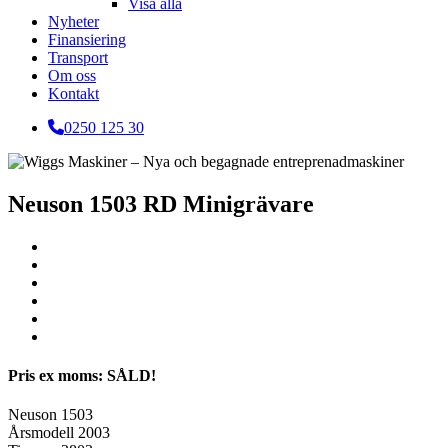
Visa alla
Nyheter
Finansiering
Transport
Om oss
Kontakt
0250 125 30
Neuson 1503 RD Minigrävare
Pris ex moms: SÅLD!
Neuson 1503
Årsmodell 2003