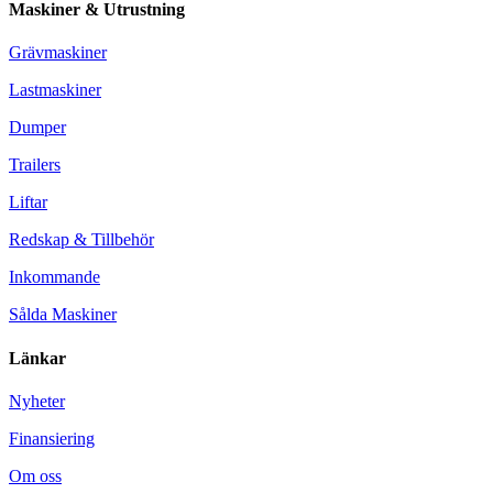
Maskiner & Utrustning
Grävmaskiner
Lastmaskiner
Dumper
Trailers
Liftar
Redskap & Tillbehör
Inkommande
Sålda Maskiner
Länkar
Nyheter
Finansiering
Om oss