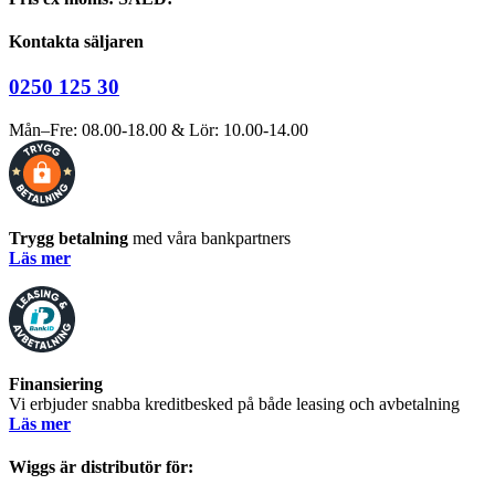
Kontakta säljaren
0250 125 30
Mån–Fre: 08.00-18.00 & Lör: 10.00-14.00
Trygg betalning
med våra bankpartners
Läs mer
Finansiering
Vi erbjuder snabba kreditbesked på både leasing och avbetalning
Läs mer
Wiggs är distributör för: