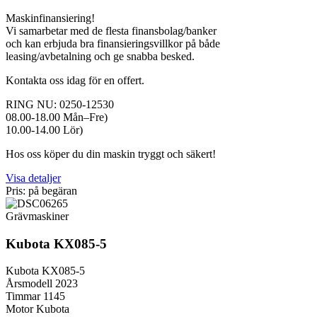
Maskinfinansiering!
Vi samarbetar med de flesta finansbolag/banker
och kan erbjuda bra finansieringsvillkor på både
leasing/avbetalning och ge snabba besked.
Kontakta oss idag för en offert.
RING NU: 0250-12530
08.00-18.00 Mån–Fre)
10.00-14.00 Lör)
Hos oss köper du din maskin tryggt och säkert!
Visa detaljer
Pris: på begäran
Grävmaskiner
Kubota KX085-5
Kubota KX085-5
Årsmodell 2023
Timmar 1145
Motor Kubota