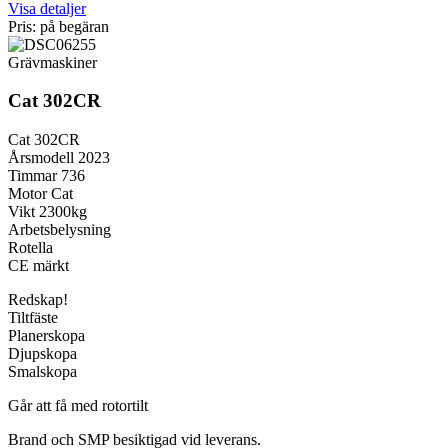
Visa detaljer
Pris: på begäran
Grävmaskiner
Cat 302CR
Cat 302CR
Årsmodell 2023
Timmar 736
Motor Cat
Vikt 2300kg
Arbetsbelysning
Rotella
CE märkt
Redskap!
Tiltfäste
Planerskopa
Djupskopa
Smalskopa
Går att få med rotortilt
Brand och SMP besiktigad vid leverans.