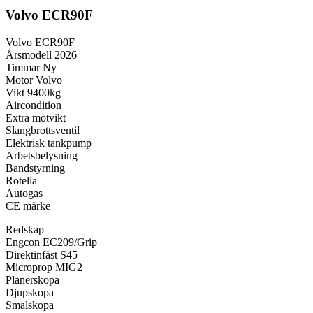
Volvo ECR90F
Volvo ECR90F
Årsmodell 2026
Timmar Ny
Motor Volvo
Vikt 9400kg
Aircondition
Extra motvikt
Slangbrottsventil
Elektrisk tankpump
Arbetsbelysning
Bandstyrning
Rotella
Autogas
CE märke
Redskap
Engcon EC209/Grip
Direktinfäst S45
Microprop MIG2
Planerskopa
Djupskopa
Smalskopa