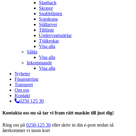
Slaghack
Skopor
Snabbfästen
Sopskopa
Stållarver
Tiltfäste
Undervagnsdelar
Tjälkrokar
Visa alla
Sålda
Visa alla
Inkommande
Visa alla
Nyheter
Finansiering
Transport
Om oss
Kontakt
0250 125 30
Kontakta oss nu så tar vi fram rätt maskin till just dig!
Ring oss på
0250-125 30
eller skriv in din e-post nedan så
återkommer vi inom kort