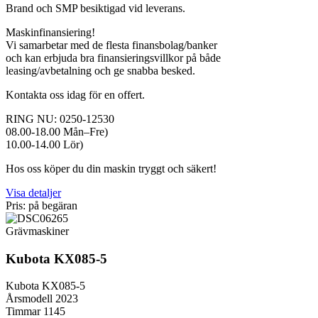
Brand och SMP besiktigad vid leverans.
Maskinfinansiering!
Vi samarbetar med de flesta finansbolag/banker
och kan erbjuda bra finansieringsvillkor på både
leasing/avbetalning och ge snabba besked.
Kontakta oss idag för en offert.
RING NU: 0250-12530
08.00-18.00 Mån–Fre)
10.00-14.00 Lör)
Hos oss köper du din maskin tryggt och säkert!
Visa detaljer
Pris: på begäran
Grävmaskiner
Kubota KX085-5
Kubota KX085-5
Årsmodell 2023
Timmar 1145