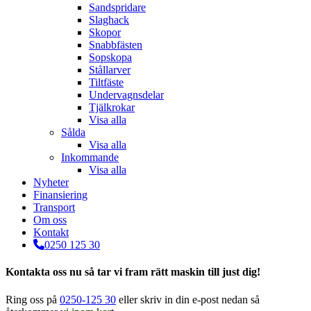
Sandspridare
Slaghack
Skopor
Snabbfästen
Sopskopa
Stållarver
Tiltfäste
Undervagnsdelar
Tjälkrokar
Visa alla
Sålda
Visa alla
Inkommande
Visa alla
Nyheter
Finansiering
Transport
Om oss
Kontakt
0250 125 30
Kontakta oss nu så tar vi fram rätt maskin till just dig!
Ring oss på
0250-125 30
eller skriv in din e-post nedan så