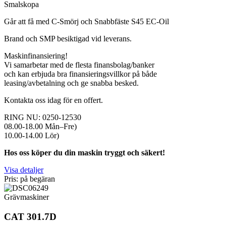
Smalskopa
Går att få med C-Smörj och Snabbfäste S45 EC-Oil
Brand och SMP besiktigad vid leverans.
Maskinfinansiering!
Vi samarbetar med de flesta finansbolag/banker
och kan erbjuda bra finansieringsvillkor på både
leasing/avbetalning och ge snabba besked.
Kontakta oss idag för en offert.
RING NU: 0250-12530
08.00-18.00 Mån–Fre)
10.00-14.00 Lör)
Hos oss köper du din maskin tryggt och säkert!
Visa detaljer
Pris: på begäran
Grävmaskiner
CAT 301.7D