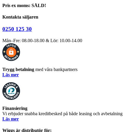
Pris ex moms: SÅLD!
Kontakta säljaren
0250 125 30
Mån–Fre: 08.00-18.00 & Lör: 10.00-14.00
Trygg betalning
med våra bankpartners
Läs mer
Finansiering
Vi erbjuder snabba kreditbesked på både leasing och avbetalning
Läs mer
Wiggs är distributör för: