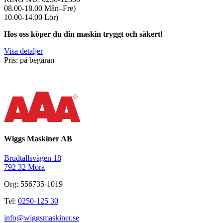
08.00-18.00 Mån–Fre)
10.00-14.00 Lör)
Hos oss köper du din maskin tryggt och säkert!
Visa detaljer
Pris: på begäran
Wiggs Maskiner AB
Brudtallsvägen 18
792 32 Mora
Org: 556735-1019
Tel:
0250-125 30
info@wiggsmaskiner.se