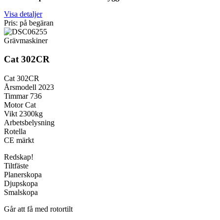
Visa detaljer
Pris: på begäran
Grävmaskiner
Cat 302CR
Cat 302CR
Årsmodell 2023
Timmar 736
Motor Cat
Vikt 2300kg
Arbetsbelysning
Rotella
CE märkt
Redskap!
Tiltfäste
Planerskopa
Djupskopa
Smalskopa
Går att få med rotortilt