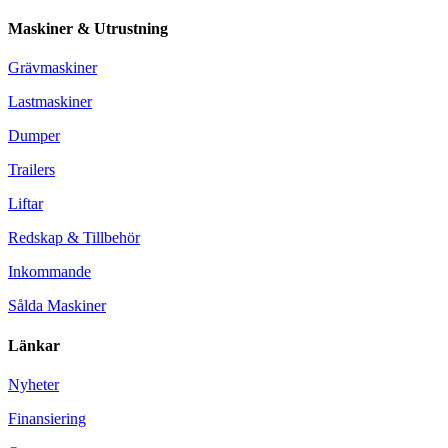
Maskiner & Utrustning
Grävmaskiner
Lastmaskiner
Dumper
Trailers
Liftar
Redskap & Tillbehör
Inkommande
Sålda Maskiner
Länkar
Nyheter
Finansiering