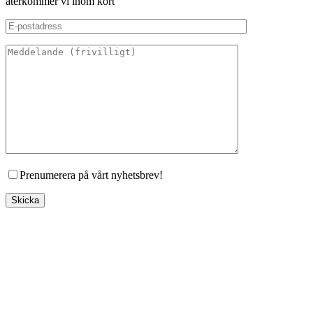
återkommer vi inom kort
Prenumerera på vårt nyhetsbrev!