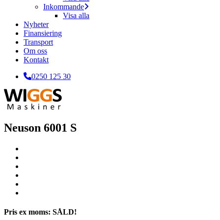
Inkommande
Visa alla
Nyheter
Finansiering
Transport
Om oss
Kontakt
0250 125 30
Neuson 6001 S
Pris ex moms: SÅLD!