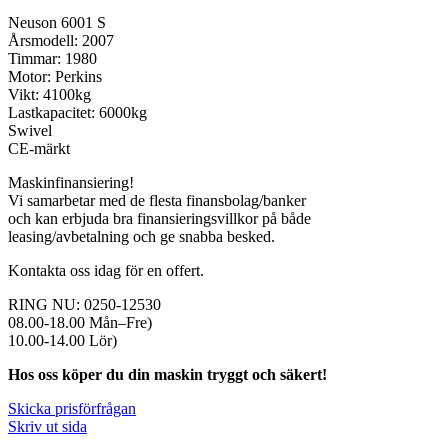
Neuson 6001 S
Årsmodell: 2007
Timmar: 1980
Motor: Perkins
Vikt: 4100kg
Lastkapacitet: 6000kg
Swivel
CE-märkt
Maskinfinansiering!
Vi samarbetar med de flesta finansbolag/banker
och kan erbjuda bra finansieringsvillkor på både
leasing/avbetalning och ge snabba besked.
Kontakta oss idag för en offert.
RING NU: 0250-12530
08.00-18.00 Mån–Fre)
10.00-14.00 Lör)
Hos oss köper du din maskin tryggt och säkert!
Skicka prisförfrågan
Skriv ut sida