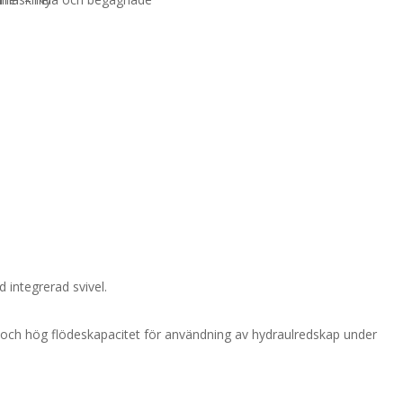
integrerad svivel.
nt och hög flödeskapacitet för användning av hydraulredskap under