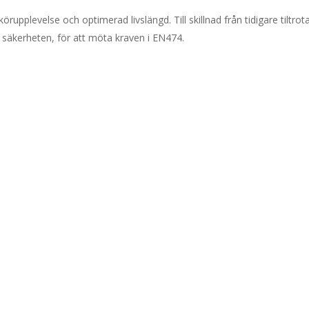
körupplevelse och optimerad livslängd. Till skillnad från tidigare tilt
 säkerheten, för att möta kraven i EN474.