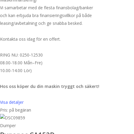
Vi samarbetar med de flesta finansbolag/banker
och kan erbjuda bra finansieringsvillkor på både
leasing/avbetalning och ge snabba besked.
Kontakta oss idag för en offert.
RING NU: 0250-12530
08.00-18.00 Mån–Fre)
10.00-14.00 Lör)
Hos oss köper du din maskin tryggt och säkert!
Visa detaljer
Pris: på begäran
Dumper