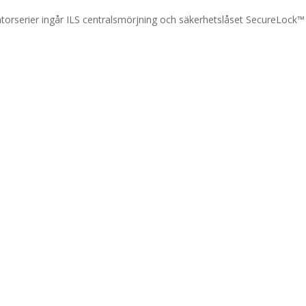
rotatorserier ingår ILS centralsmörjning och säkerhetslåset SecureLock™