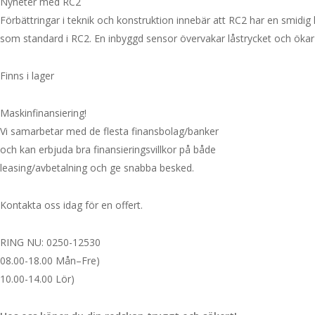
Nyheter med RC2
Förbättringar i teknik och konstruktion innebär att RC2 har en smidig 
som standard i RC2. En inbyggd sensor övervakar låstrycket och ökar
Finns i lager
Maskinfinansiering!
Vi samarbetar med de flesta finansbolag/banker
och kan erbjuda bra finansieringsvillkor på både
leasing/avbetalning och ge snabba besked.
Kontakta oss idag för en offert.
RING NU: 0250-12530
08.00-18.00 Mån–Fre)
10.00-14.00 Lör)