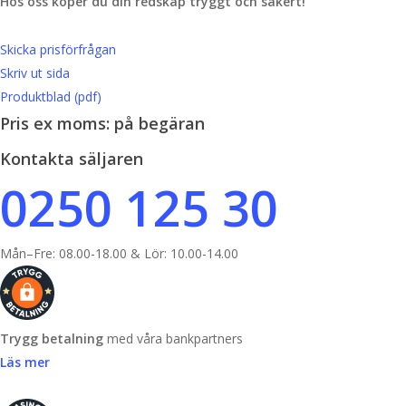
Hos oss köper du din redskap tryggt och säkert!
Skicka prisförfrågan
Skriv ut sida
Produktblad (pdf)
Pris ex moms: på begäran
Kontakta säljaren
0250 125 30
Mån–Fre: 08.00-18.00 & Lör: 10.00-14.00
Trygg betalning
med våra bankpartners
Läs mer