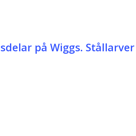
delar på Wiggs. Stållarve