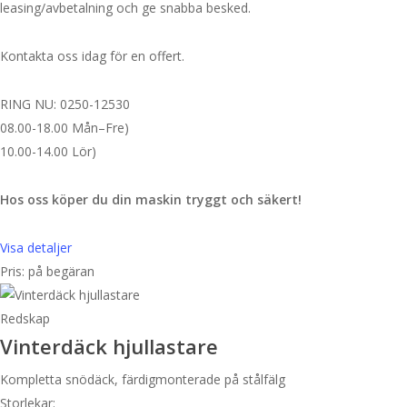
leasing/avbetalning och ge snabba besked.
Kontakta oss idag för en offert.
RING NU: 0250-12530
08.00-18.00 Mån–Fre)
10.00-14.00 Lör)
Hos oss köper du din maskin tryggt och säkert!
Visa detaljer
Pris: på begäran
Redskap
Vinterdäck hjullastare
Kompletta snödäck, färdigmonterade på stålfälg
Storlekar: