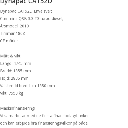
Dynapac CA152D
Dynapac CA152D Envalsvält
Cummins QSB 3.3 T3 turbo diesel,
Årsmodell 2010
Timmar 1868
CE märke
Mått & vikt:
Längd: 4745 mm
Bredd: 1855 mm
Höjd: 2835 mm
Valsbredd bredd: ca 1680 mm
Vikt: 7550 kg
Maskinfinansiering!
Vi samarbetar med de flesta finansbolag/banker
och kan erbjuda bra finansieringsvillkor på både