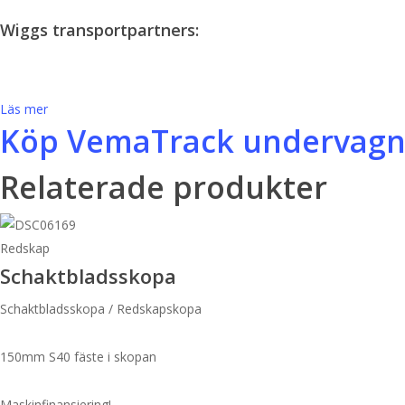
Wiggs transportpartners:
Läs mer
Köp VemaTrack undervagns
Relaterade produkter
Redskap
Schaktbladsskopa
Schaktbladsskopa / Redskapskopa
150mm S40 fäste i skopan
Maskinfinansiering!