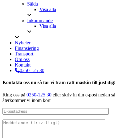
Sålda
Visa alla
Inkommande
Visa alla
Nyheter
Finansiering
Transport
Om oss
Kontakt
0250 125 30
Kontakta oss nu så tar vi fram rätt maskin till just dig!
Ring oss på
0250-125 30
eller skriv in din e-post nedan så
återkommer vi inom kort