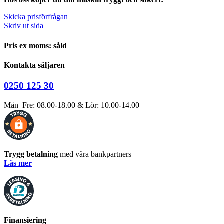
Skicka prisförfrågan
Skriv ut sida
Pris ex moms: såld
Kontakta säljaren
0250 125 30
Mån–Fre: 08.00-18.00 & Lör: 10.00-14.00
Trygg betalning
med våra bankpartners
Läs mer
Finansiering