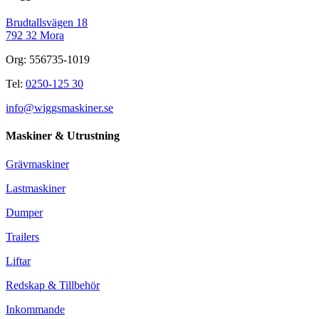
Brudtallsvägen 18
792 32 Mora
Org: 556735-1019
Tel:
0250-125 30
info@wiggsmaskiner.se
Maskiner & Utrustning
Grävmaskiner
Lastmaskiner
Dumper
Trailers
Liftar
Redskap & Tillbehör
Inkommande