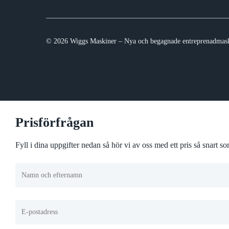
© 2026 Wiggs Maskiner – Nya och begagnade entreprenadmask
Prisförfrågan
Fyll i dina uppgifter nedan så hör vi av oss med ett pris så snart 