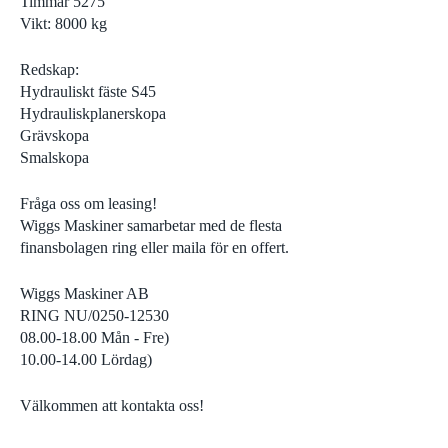
Timmar 5275
Visa alla
Asfal
Vikt: 8000 kg
Redskap:
Hydrauliskt fäste S45
Hydrauliskplanerskopa
Grävskopa
Smalskopa
Fråga oss om leasing!
Wiggs Maskiner samarbetar med de flesta
finansbolagen ring eller maila för en offert.
Wiggs Maskiner AB
RING NU/0250-12530
08.00-18.00 Mån - Fre)
10.00-14.00 Lördag)
Välkommen att kontakta oss!