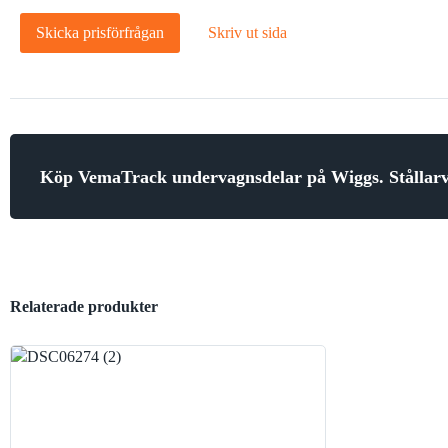
Skicka prisförfrågan
Skriv ut sida
Köp VemaTrack undervagnsdelar på Wiggs. Stålla
Relaterade produkter