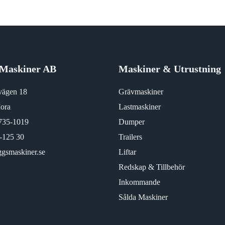
Maskiner AB
Maskiner & Utrustning
vägen 18
Grävmaskiner
ora
Lastmaskiner
735-1019
Dumper
-125 30
Trailers
gsmaskiner.se
Liftar
Redskap & Tillbehör
Inkommande
Sålda Maskiner