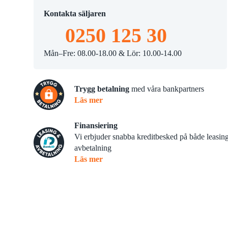
Slaghack
tsskärare
Kontakta säljaren
Skopor
0250 125 30
Mån–Fre: 08.00-18.00 & Lör: 10.00-14.00
Trygg betalning
med våra bankpartners
Läs mer
Finansiering
Vi erbjuder snabba kreditbesked på både leasin
avbetalning
Läs mer