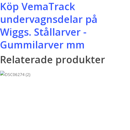
Köp VemaTrack
undervagnsdelar på
Wiggs. Stållarver -
Gummilarver mm
Relaterade produkter