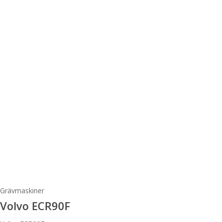
Grävmaskiner
Volvo ECR90F