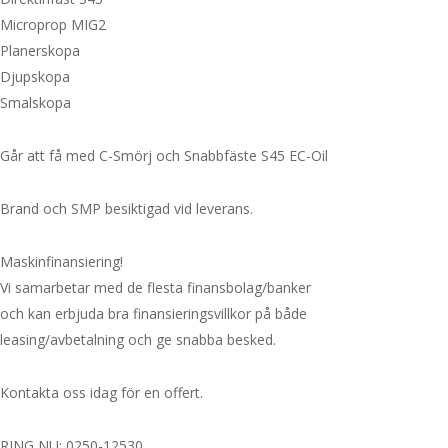
Microprop MIG2
Planerskopa
Djupskopa
Smalskopa
Går att få med C-Smörj och Snabbfäste S45 EC-Oil
Brand och SMP besiktigad vid leverans.
Maskinfinansiering!
Vi samarbetar med de flesta finansbolag/banker
och kan erbjuda bra finansieringsvillkor på både
leasing/avbetalning och ge snabba besked.
Kontakta oss idag för en offert.
RING NU: 0250-12530