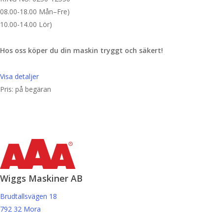
08.00-18.00 Mån–Fre)
10.00-14.00 Lör)
Hos oss köper du din maskin tryggt och säkert!
Visa detaljer
Pris: på begäran
Wiggs Maskiner AB
Brudtallsvägen 18
792 32 Mora