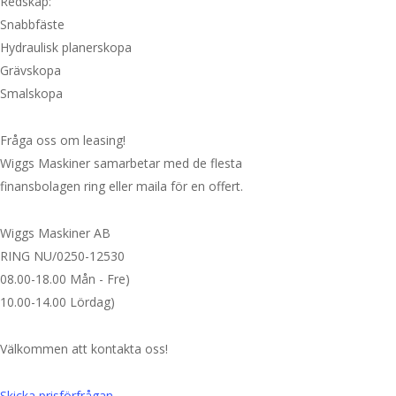
Redskap:
Snabbfäste
Hydraulisk planerskopa
Grävskopa
Smalskopa
Fråga oss om leasing!
Wiggs Maskiner samarbetar med de flesta
finansbolagen ring eller maila för en offert.
Wiggs Maskiner AB
RING NU/0250-12530
08.00-18.00 Mån - Fre)
10.00-14.00 Lördag)
Välkommen att kontakta oss!
Skicka prisförfrågan