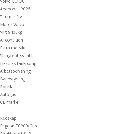
Volvo ECR90F
Årsmodell 2026
Timmar Ny
Motor Volvo
Vikt 9400kg
Aircondition
Extra motvikt
Slangbrottsventil
Elektrisk tankpump
Arbetsbelysning
Bandstyrning
Rotella
Autogas
CE märke
Redskap
Engcon EC209/Grip
Direktinfäst S45