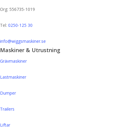
Org: 556735-1019
Tel:
0250-125 30
info@wiggsmaskiner.se
Maskiner & Utrustning
Grävmaskiner
Lastmaskiner
Dumper
Trailers
Liftar