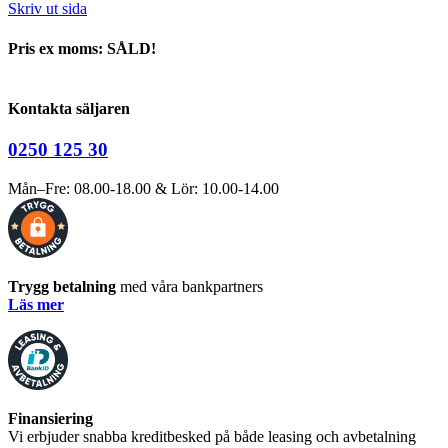
Skriv ut sida
Pris ex moms: SÅLD!
Kontakta säljaren
0250 125 30
Mån–Fre: 08.00-18.00 & Lör: 10.00-14.00
Trygg betalning
med våra bankpartners
Läs mer
Finansiering
Vi erbjuder snabba kreditbesked på både leasing och avbetalning