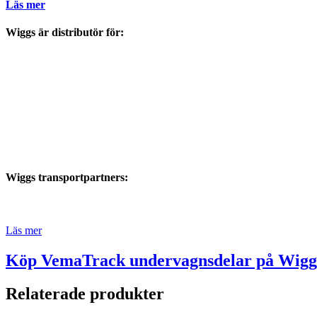
Läs mer
Wiggs är distributör för:
Wiggs transportpartners:
Läs mer
Köp VemaTrack undervagnsdelar på Wiggs
Relaterade produkter