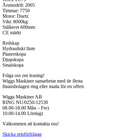
Årsmodell: 2005
Timmar: 7750
Motor: Duetz
Vikt: 8000kg
Stållaver 600mm
CE märkt
Redskap
Hydrauliskt fäste
Planerskopa
Djupskopa
Smalskopa
Fråga oss om leasing!
Wiggs Maskiner samarbetar med de flesta
finansbolagen ring eller maila för en offert.
Wiggs Maskiner AB
RING NU/0250-12530
08.00-18.00 Mån – Fre)
10.00-14.00 Lördag)
Välkommen att kontakta oss!
Skicka prisförfrågan