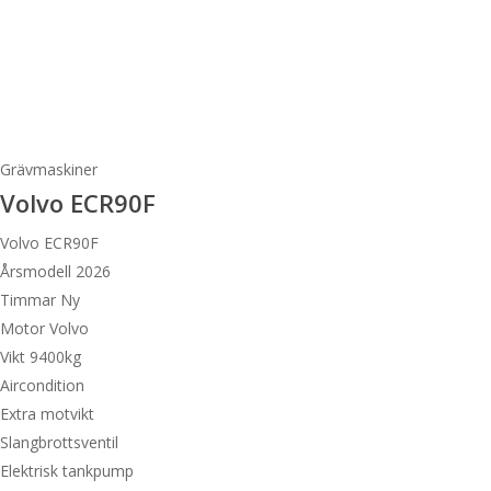
Grävmaskiner
Volvo ECR90F
Volvo ECR90F
Årsmodell 2026
Timmar Ny
Motor Volvo
Vikt 9400kg
Aircondition
Extra motvikt
Slangbrottsventil
Elektrisk tankpump