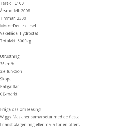
Terex TL100
Årsmodell: 2008
Timmar: 2300
Motor:Deutz diesel
Växellåda: Hydrostat
Totalvkt: 6000kg
Utrustning:
36km/h
3:e funktion
Skopa
Pallgafflar
CE-märkt
Fråga oss om leasing!
Wiggs Maskiner samarbetar med de flesta
finansbolagen ring eller maila för en offert.