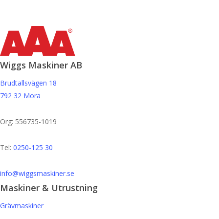
Wiggs Maskiner AB
Brudtallsvägen 18
792 32 Mora
Org: 556735-1019
Tel:
0250-125 30
info@wiggsmaskiner.se
Maskiner & Utrustning
Grävmaskiner