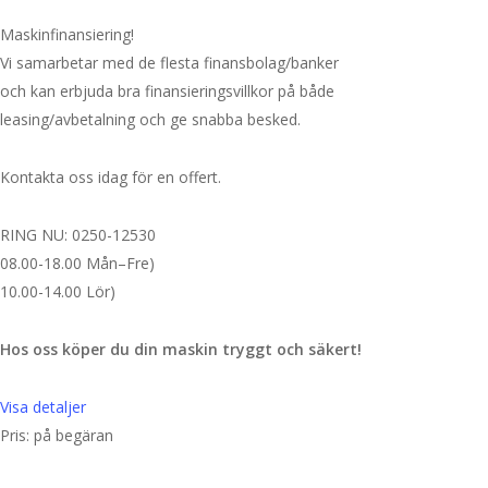
Maskinfinansiering!
Vi samarbetar med de flesta finansbolag/banker
och kan erbjuda bra finansieringsvillkor på både
leasing/avbetalning och ge snabba besked.
Kontakta oss idag för en offert.
RING NU: 0250-12530
08.00-18.00 Mån–Fre)
10.00-14.00 Lör)
Hos oss köper du din maskin tryggt och säkert!
Visa detaljer
Pris: på begäran