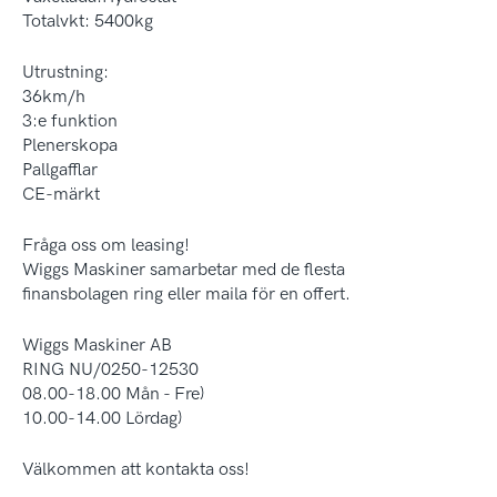
Totalvkt: 5400kg
Utrustning:
36km/h
3:e funktion
Plenerskopa
Pallgafflar
CE-märkt
Fråga oss om leasing!
Wiggs Maskiner samarbetar med de flesta
finansbolagen ring eller maila för en offert.
Wiggs Maskiner AB
RING NU/0250-12530
08.00-18.00 Mån - Fre)
10.00-14.00 Lördag)
Välkommen att kontakta oss!