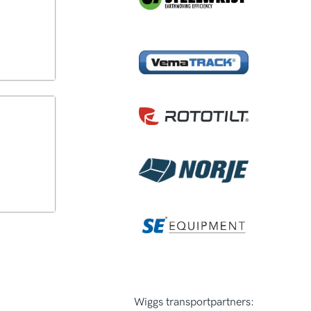
Visa alla
Wiggs transportpartners: