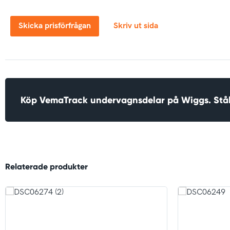
Skicka prisförfrågan
Skriv ut sida
Köp VemaTrack undervagnsdelar på Wiggs. Stå
Relaterade produkter