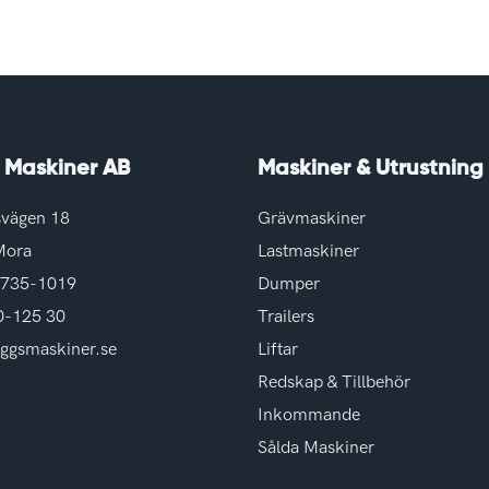
 Maskiner AB
Maskiner & Utrustning
svägen 18
Grävmaskiner
Mora
Lastmaskiner
6735-1019
Dumper
0-125 30
Trailers
ggsmaskiner.se
Liftar
Redskap & Tillbehör
Inkommande
Sålda Maskiner