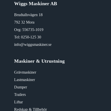
Wiggs Maskiner AB
Brudtallsvägen 18
792 32 Mora
Org: 556735-1019
Tel:
0250-125 30
info@wiggsmaskiner.se
Maskiner & Utrustning
Grävmaskiner
Lastmaskiner
Dumper
Trailers
Liftar
Redskap & Tillbehör