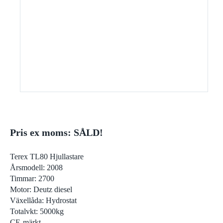
Pris ex moms: SÅLD!
Terex TL80 Hjullastare
Årsmodell: 2008
Timmar: 2700
Motor: Deutz diesel
Växellåda: Hydrostat
Totalvkt: 5000kg
CE-märkt