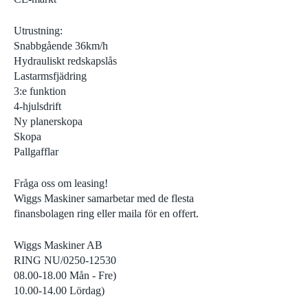
Utrustning:
Snabbgående 36km/h
Hydrauliskt redskapslås
Lastarmsfjädring
3:e funktion
4-hjulsdrift
Ny planerskopa
Skopa
Pallgafflar
Fråga oss om leasing!
Wiggs Maskiner samarbetar med de flesta
finansbolagen ring eller maila för en offert.
Wiggs Maskiner AB
RING NU/0250-12530
08.00-18.00 Mån - Fre)
10.00-14.00 Lördag)