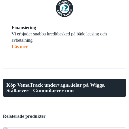
Finansiering
Vi erbjuder snabba kreditbesked på både leasing och
avbetalning
Läs mer
Läs mer
Köp VemaTrack undervagnsdelar på Wiggs.
Stållarver - Gummilarver mm
Relaterade produkter