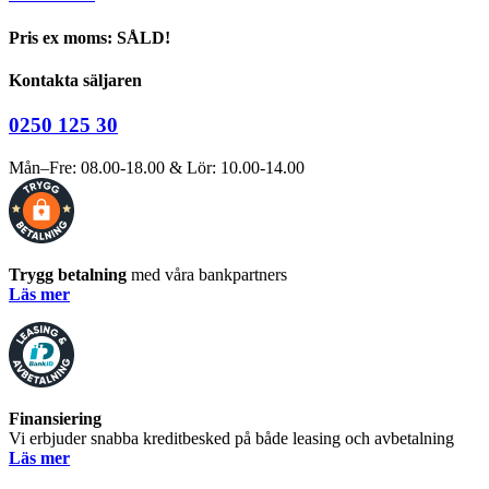
Pris ex moms: SÅLD!
Kontakta säljaren
0250 125 30
Mån–Fre: 08.00-18.00 & Lör: 10.00-14.00
Trygg betalning
med våra bankpartners
Läs mer
Finansiering
Vi erbjuder snabba kreditbesked på både leasing och avbetalning
Läs mer