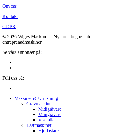
Om oss
Kontakt
GDPR
© 2026 Wiggs Maskiner – Nya och begagnade
entreprenadmaskiner.
Se våra annonser på:
Följ oss på:
Close
Maskiner & Utrustning
Menu
Grävmaskiner
Midigrävare
Minigrävare
Visa alla
Lastmaskiner
Hjullastare