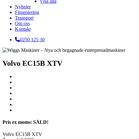
Visa alla
Nyheter
Finansiering
Transport
Om oss
Kontakt
0250 125 30
Volvo EC15B XTV
Pris ex moms: SÅLD!
Volvo EC15B XTV