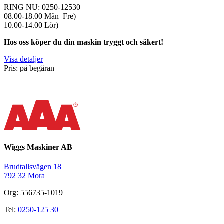
RING NU: 0250-12530
08.00-18.00 Mån–Fre)
10.00-14.00 Lör)
Hos oss köper du din maskin tryggt och säkert!
Visa detaljer
Pris: på begäran
Wiggs Maskiner AB
Brudtallsvägen 18
792 32 Mora
Org: 556735-1019
Tel:
0250-125 30