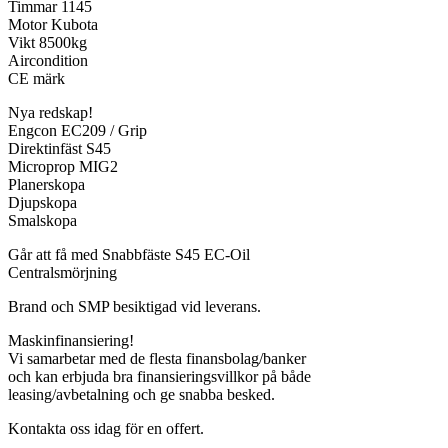
Timmar 1145
Motor Kubota
Vikt 8500kg
Aircondition
CE märk
Nya redskap!
Engcon EC209 / Grip
Direktinfäst S45
Microprop MIG2
Planerskopa
Djupskopa
Smalskopa
Går att få med Snabbfäste S45 EC-Oil
Centralsmörjning
Brand och SMP besiktigad vid leverans.
Maskinfinansiering!
Vi samarbetar med de flesta finansbolag/banker
och kan erbjuda bra finansieringsvillkor på både
leasing/avbetalning och ge snabba besked.
Kontakta oss idag för en offert.