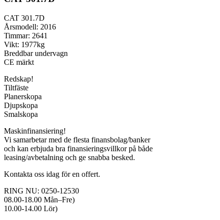
CAT 301.7D
Årsmodell: 2016
Timmar: 2641
Vikt: 1977kg
Breddbar undervagn
CE märkt
Redskap!
Tiltfäste
Planerskopa
Djupskopa
Smalskopa
Maskinfinansiering!
Vi samarbetar med de flesta finansbolag/banker
och kan erbjuda bra finansieringsvillkor på både
leasing/avbetalning och ge snabba besked.
Kontakta oss idag för en offert.
RING NU: 0250-12530
08.00-18.00 Mån–Fre)
10.00-14.00 Lör)