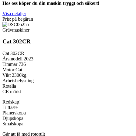
Hos oss köper du din maskin tryggt och säkert!
Visa detaljer
Pris: på begäran
Grävmaskiner
Cat 302CR
Cat 302CR
Årsmodell 2023
Timmar 736
Motor Cat
Vikt 2300kg
Arbetsbelysning
Rotella
CE märkt
Redskap!
Tiltfäste
Planerskopa
Djupskopa
Smalskopa
Går att få med rotortilt