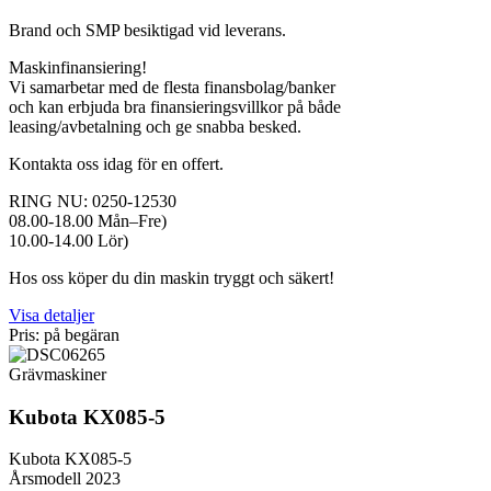
Brand och SMP besiktigad vid leverans.
Maskinfinansiering!
Vi samarbetar med de flesta finansbolag/banker
och kan erbjuda bra finansieringsvillkor på både
leasing/avbetalning och ge snabba besked.
Kontakta oss idag för en offert.
RING NU: 0250-12530
08.00-18.00 Mån–Fre)
10.00-14.00 Lör)
Hos oss köper du din maskin tryggt och säkert!
Visa detaljer
Pris: på begäran
Grävmaskiner
Kubota KX085-5
Kubota KX085-5
Årsmodell 2023