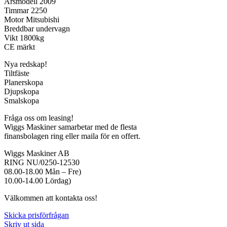
Årsmodell 2009
Timmar 2250
Motor Mitsubishi
Breddbar undervagn
Vikt 1800kg
CE märkt
Nya redskap!
Tiltfäste
Planerskopa
Djupskopa
Smalskopa
Fråga oss om leasing!
Wiggs Maskiner samarbetar med de flesta
finansbolagen ring eller maila för en offert.
Wiggs Maskiner AB
RING NU/0250-12530
08.00-18.00 Mån – Fre)
10.00-14.00 Lördag)
Välkommen att kontakta oss!
Skicka prisförfrågan
Skriv ut sida