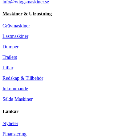
info@wiggsmaskiner.se
Maskiner & Utrustning
Grävmaskiner
Lastmaskiner
Dumper
Trailers
Liftar
Redskap & Tillbehör
Inkommande
Sålda Maskiner
Länkar
Nyheter
Finansiering