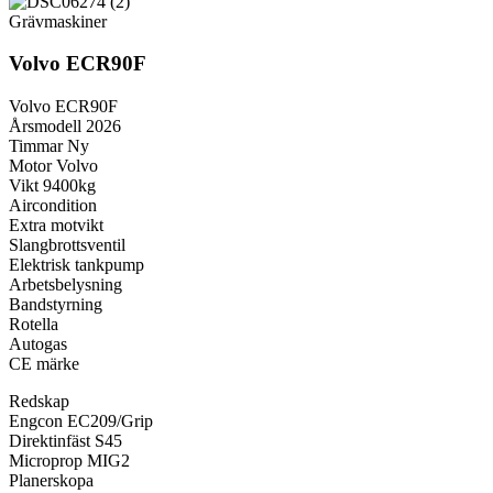
Grävmaskiner
Volvo ECR90F
Volvo ECR90F
Årsmodell 2026
Timmar Ny
Motor Volvo
Vikt 9400kg
Aircondition
Extra motvikt
Slangbrottsventil
Elektrisk tankpump
Arbetsbelysning
Bandstyrning
Rotella
Autogas
CE märke
Redskap
Engcon EC209/Grip
Direktinfäst S45
Microprop MIG2
Planerskopa