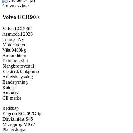
Grävmaskiner
Volvo ECR90F
Volvo ECR90F
Årsmodell 2026
Timmar Ny
Motor Volvo
Vikt 9400kg
Aircondition
Extra motvikt
Slangbrottsventil
Elektrisk tankpump
Arbetsbelysning
Bandstyrning
Rotella
Autogas
CE märke
Redskap
Engcon EC209/Grip
Direktinfäst S45
Microprop MIG2
Planerskopa