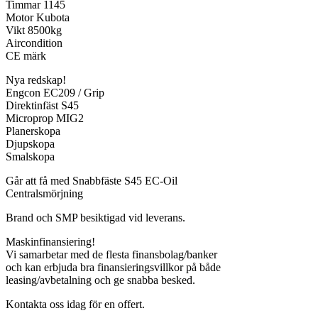
Timmar 1145
Motor Kubota
Vikt 8500kg
Aircondition
CE märk
Nya redskap!
Engcon EC209 / Grip
Direktinfäst S45
Microprop MIG2
Planerskopa
Djupskopa
Smalskopa
Går att få med Snabbfäste S45 EC-Oil
Centralsmörjning
Brand och SMP besiktigad vid leverans.
Maskinfinansiering!
Vi samarbetar med de flesta finansbolag/banker
och kan erbjuda bra finansieringsvillkor på både
leasing/avbetalning och ge snabba besked.
Kontakta oss idag för en offert.