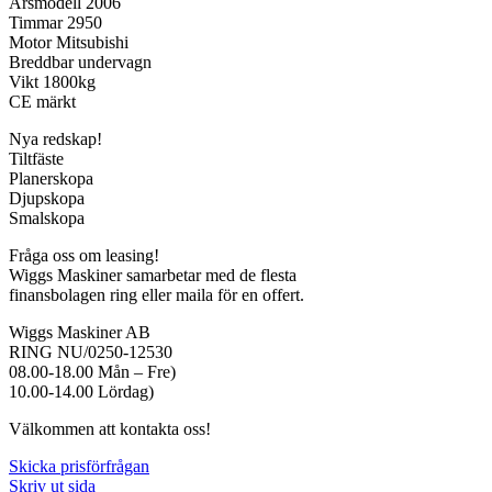
Årsmodell 2006
Timmar 2950
Motor Mitsubishi
Breddbar undervagn
Vikt 1800kg
CE märkt
Nya redskap!
Tiltfäste
Planerskopa
Djupskopa
Smalskopa
Fråga oss om leasing!
Wiggs Maskiner samarbetar med de flesta
finansbolagen ring eller maila för en offert.
Wiggs Maskiner AB
RING NU/0250-12530
08.00-18.00 Mån – Fre)
10.00-14.00 Lördag)
Välkommen att kontakta oss!
Skicka prisförfrågan
Skriv ut sida