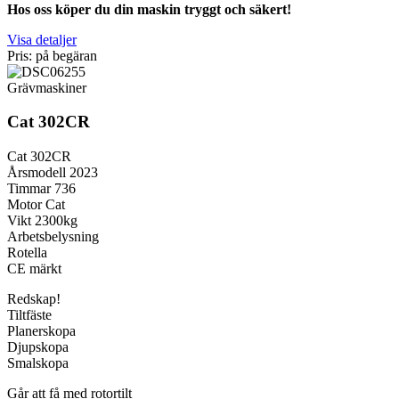
Hos oss köper du din maskin tryggt och säkert!
Visa detaljer
Pris: på begäran
Grävmaskiner
Cat 302CR
Cat 302CR
Årsmodell 2023
Timmar 736
Motor Cat
Vikt 2300kg
Arbetsbelysning
Rotella
CE märkt
Redskap!
Tiltfäste
Planerskopa
Djupskopa
Smalskopa
Går att få med rotortilt