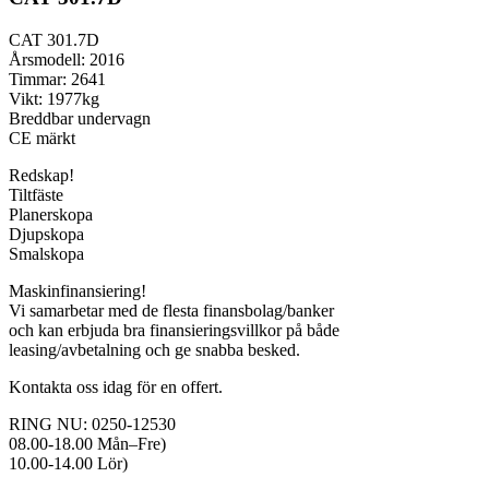
CAT 301.7D
Årsmodell: 2016
Timmar: 2641
Vikt: 1977kg
Breddbar undervagn
CE märkt
Redskap!
Tiltfäste
Planerskopa
Djupskopa
Smalskopa
Maskinfinansiering!
Vi samarbetar med de flesta finansbolag/banker
och kan erbjuda bra finansieringsvillkor på både
leasing/avbetalning och ge snabba besked.
Kontakta oss idag för en offert.
RING NU: 0250-12530
08.00-18.00 Mån–Fre)
10.00-14.00 Lör)