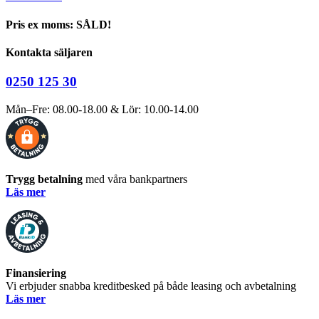
Pris ex moms: SÅLD!
Kontakta säljaren
0250 125 30
Mån–Fre: 08.00-18.00 & Lör: 10.00-14.00
Trygg betalning
med våra bankpartners
Läs mer
Finansiering
Vi erbjuder snabba kreditbesked på både leasing och avbetalning
Läs mer