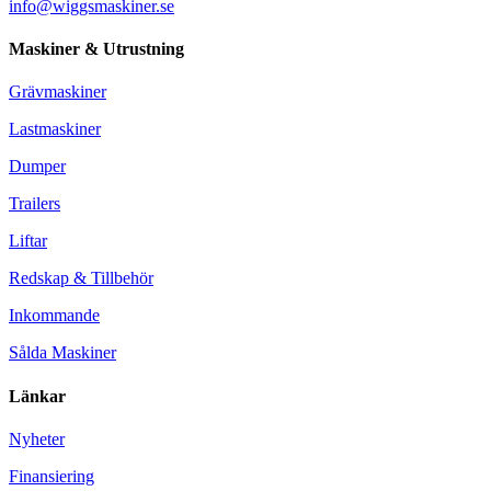
info@wiggsmaskiner.se
Maskiner & Utrustning
Grävmaskiner
Lastmaskiner
Dumper
Trailers
Liftar
Redskap & Tillbehör
Inkommande
Sålda Maskiner
Länkar
Nyheter
Finansiering