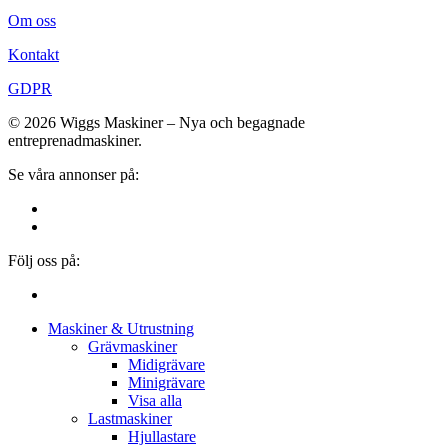
Om oss
Kontakt
GDPR
© 2026 Wiggs Maskiner – Nya och begagnade
entreprenadmaskiner.
Se våra annonser på:
Följ oss på:
Close
Maskiner & Utrustning
Menu
Grävmaskiner
Midigrävare
Minigrävare
Visa alla
Lastmaskiner
Hjullastare