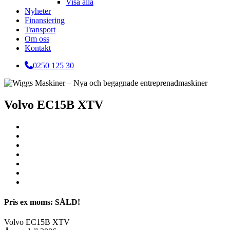
Visa alla
Nyheter
Finansiering
Transport
Om oss
Kontakt
0250 125 30
Volvo EC15B XTV
Pris ex moms: SÅLD!
Volvo EC15B XTV