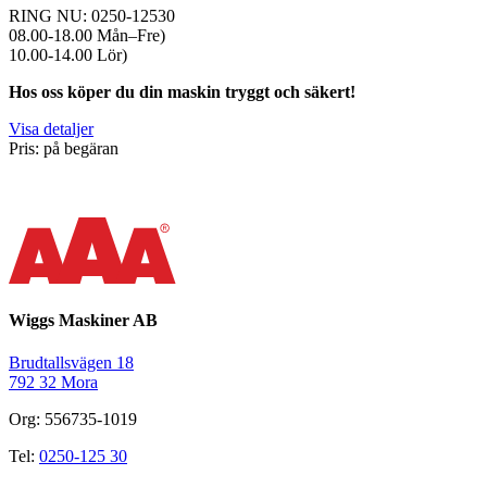
RING NU: 0250-12530
08.00-18.00 Mån–Fre)
10.00-14.00 Lör)
Hos oss köper du din maskin tryggt och säkert!
Visa detaljer
Pris: på begäran
Wiggs Maskiner AB
Brudtallsvägen 18
792 32 Mora
Org: 556735-1019
Tel:
0250-125 30