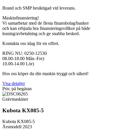
Brand och SMP besiktigad vid leverans.
Maskinfinansiering!
Vi samarbetar med de flesta finansbolag/banker
och kan erbjuda bra finansieringsvillkor på både
leasing/avbetalning och ge snabba besked.
Kontakta oss idag för en offert.
RING NU: 0250-12530
08.00-18.00 Mån–Fre)
10.00-14.00 Lör)
Hos oss köper du din maskin tryggt och säkert!
Visa detaljer
Pris: på begäran
Grävmaskiner
Kubota KX085-5
Kubota KX085-5
Årsmodell 2023