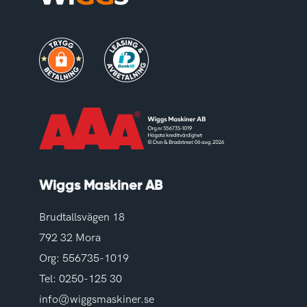
Wiggs Maskiner AB
Brudtallsvägen 18
792 32 Mora
Org: 556735-1019
Tel:
0250-125 30
info@wiggsmaskiner.se