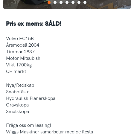
Pris ex moms: SÅLD!
Volvo EC15B
Årsmodell 2004
Timmar 2837
Motor Mitsubishi
Vikt 1700kg
CE märkt
Nya/Redskap
Snabbfäste
Hydraulisk Planerskopa
Grävskopa
Smalskopa
Fråga oss om leasing!
Wiggs Maskiner samarbetar med de flesta