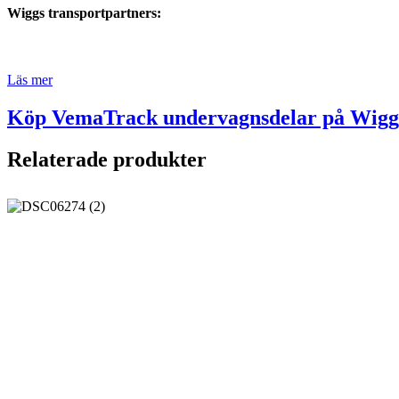
Wiggs transportpartners:
Läs mer
Köp VemaTrack undervagnsdelar på Wiggs
Relaterade produkter