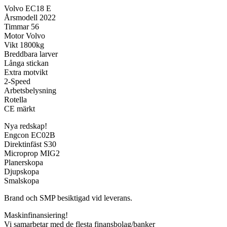
Volvo EC18 E
Årsmodell 2022
Timmar 56
Motor Volvo
Vikt 1800kg
Breddbara larver
Långa stickan
Extra motvikt
2-Speed
Arbetsbelysning
Rotella
CE märkt
Nya redskap!
Engcon EC02B
Direktinfäst S30
Microprop MIG2
Planerskopa
Djupskopa
Smalskopa
Brand och SMP besiktigad vid leverans.
Maskinfinansiering!
Vi samarbetar med de flesta finansbolag/banker