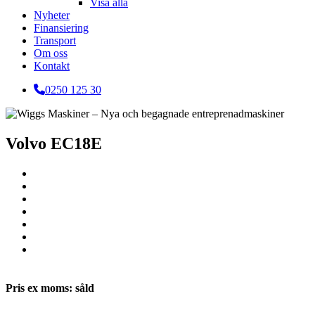
Visa alla
Nyheter
Finansiering
Transport
Om oss
Kontakt
0250 125 30
Volvo EC18E
Pris ex moms: såld