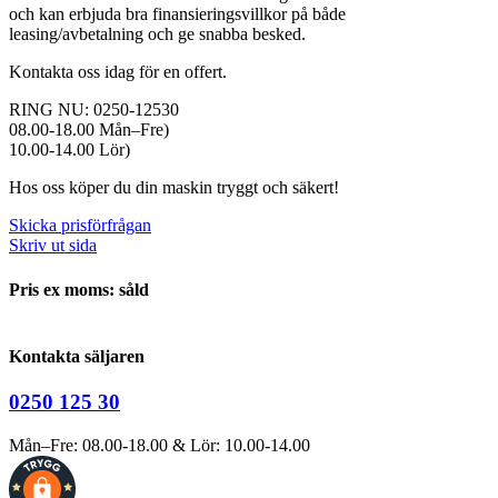
och kan erbjuda bra finansieringsvillkor på både
leasing/avbetalning och ge snabba besked.
Kontakta oss idag för en offert.
RING NU: 0250-12530
08.00-18.00 Mån–Fre)
10.00-14.00 Lör)
Hos oss köper du din maskin tryggt och säkert!
Skicka prisförfrågan
Skriv ut sida
Pris ex moms: såld
Kontakta säljaren
0250 125 30
Mån–Fre: 08.00-18.00 & Lör: 10.00-14.00